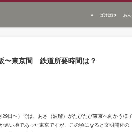
ばけばけ
あん
阪〜東京間 鉄道所要時間は？
2月29日〜）では、あさ（波瑠）がたびたび東京へ向かう様
か遠い地であった東京ですが、この頃になると文明開化の