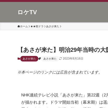
ロケTV
ホーム
★★朝ドラ
あさが来た
【あさが来た】明治29年当時の大
2023年8月16日
あさが来た
あさが来た
※本ページのリンクには広告が含まれています。
NHK連続テレビ小説「あさが来た」第22週（
が描かれます。ドラマ開始当初（幕末期）は遥