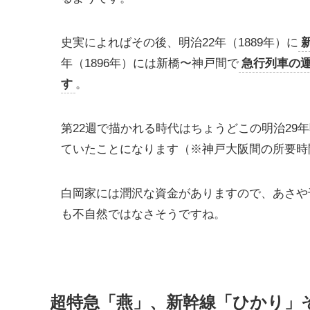
史実によればその後、明治22年（1889年）に
年（1896年）には新橋〜神戸間で
急行列車の
す
。
第22週で描かれる時代はちょうどこの明治29
ていたことになります（※神戸大阪間の所要時
白岡家には潤沢な資金がありますので、あさや
も不自然ではなさそうですね。
超特急「燕」、新幹線「ひかり」