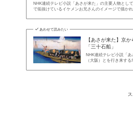
NHK連続テレビ小説「あさが来た」の主要人物とし
で垢抜けているイケメンお兄さんのイメージで描かれ
あわせて読みたい
【あさが来た】京か
「三十石船」
NHK連続テレビ小説「
（大阪）とを行き来する
ス