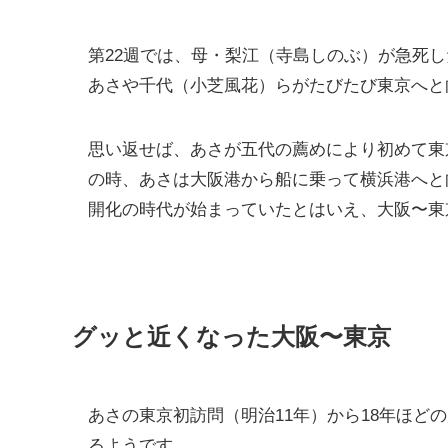
第22週では、母・梨江（寺島しのぶ）が急死
あさや千代（小芝風花）らがたびたび東京へと
思い返せば、あさが五代の薦めにより初めて東
の時、あさは大阪港から船に乗って横浜港へと
開化の時代が始まっていたとはいえ、大阪〜東
グッと近くなった大阪〜東京
あさの東京初訪問（明治11年）から18年ほど
るようです。