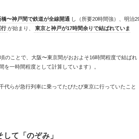
新橋〜神戸間で鉄道が全線開通
し（所要20時間強）、明治2
運行
が始まり、
東京と神戸が17時間余りで結ばれていま
年頃のことで、大阪〜東京間がおおよそ16時間程度で結ばれ
間を一時間程度として計算しています）。
千代らが急行列車に乗ってたびたび東京に行っていたこと
そして「のぞみ」