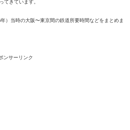
ってきています。
896年）当時の大阪〜東京間の鉄道所要時間などをまとめま
ポンサーリンク