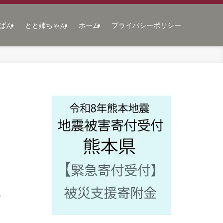
ぱん
とと姉ちゃん
ホーム
プライバシーポリシー
子