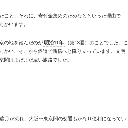
したこと、それに、寄付金集めのためなどといった理由で、
向かいます。
京の地を踏んだのが
明治11年
（第13週）のことでした。
向かい、そこから鉄道で新橋へと降り立っています。文明
京間はまだまだ遠い旅路でした。
の歳月が流れ、大阪〜東京間の交通もかなり便利になってい