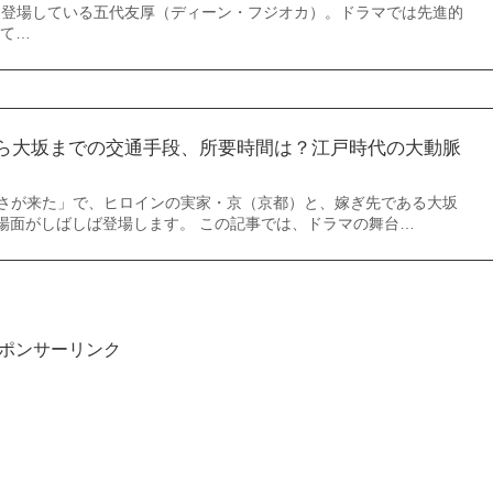
て登場している五代友厚（ディーン・フジオカ）。ドラマでは先進的
て…
ら大坂までの交通手段、所要時間は？江戸時代の大動脈
あさが来た」で、ヒロインの実家・京（京都）と、嫁ぎ先である大坂
場面がしばしば登場します。 この記事では、ドラマの舞台…
ポンサーリンク