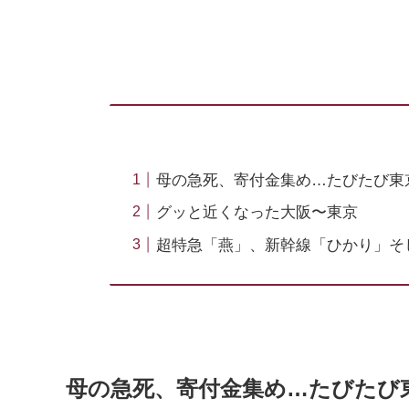
母の急死、寄付金集め…たびたび東
グッと近くなった大阪〜東京
超特急「燕」、新幹線「ひかり」そ
母の急死、寄付金集め…たびたび