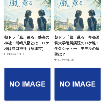
朝ドラ「風、薫る」熱海の
朝ドラ「風、薫る」帝都医
神社・浦崎八幡とは ロケ
科大学附属病院のロケ地・
地は諸口神社（沼津市）
牛久シャトー モデルの病
院は？
2026年7月20日
2026年5月11日