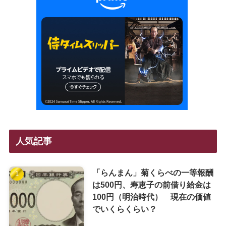
人気記事
「らんまん」菊くらべの一等報酬
は500円、寿恵子の前借り給金は
100円（明治時代） 現在の価値
でいくらくらい？