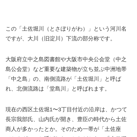
この「土佐堀川（とさぼりがわ）」という河川名
ですが、大川（旧淀川）下流の部分称です。
大阪府立中之島図書館や大阪市中央公会堂（中之
島公会堂）など重要な建築物が立ち並ぶ中洲地帯
「中之島」の、南側流路が「土佐堀川」と呼ば
れ、北側流路は「堂島川」と呼ばれます。
現在の西区土佐堀1〜3丁目付近の沿岸は、かつて
長宗我部氏、山内氏が開き、豊臣の時代から土佐
商人が多かったとか。そのため一帯が「土佐座