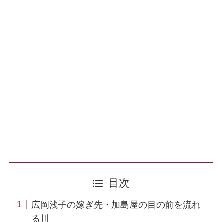
目次
広岡浅子の嫁ぎ先・加島屋の目の前を流れ
る川