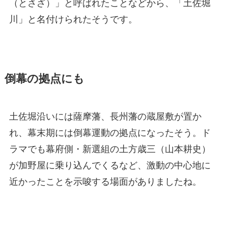
（とさざ）」と呼ばれたことなどから、「土佐堀
川」と名付けられたそうです。
倒幕の拠点にも
土佐堀沿いには薩摩藩、長州藩の蔵屋敷が置か
れ、幕末期には倒幕運動の拠点になったそう。ド
ラマでも幕府側・新選組の土方歳三（山本耕史）
が加野屋に乗り込んでくるなど、激動の中心地に
近かったことを示唆する場面がありましたね。