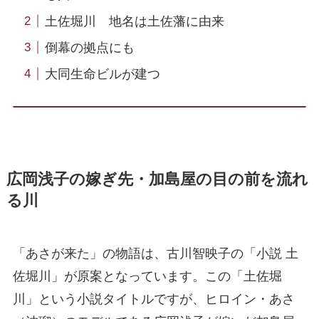
土佐堀川 地名は土佐藩に由来
倒幕の拠点にも
大同生命ビルが建つ
広岡浅子の嫁ぎ先・加島屋の目の前を流れ
る川
「あさが来た」の物語は、古川智映子の「小説 土
佐堀川」が原案となっています。この「土佐堀
川」という小説タイトルですが、ヒロイン・あさ