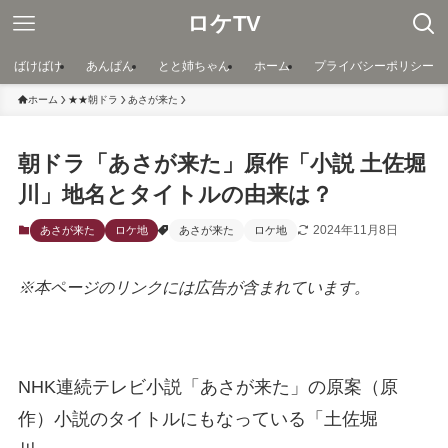
ロケTV
ばけばけ
あんぱん
とと姉ちゃん
ホーム
プライバシーポリシー
ホーム
★★朝ドラ
あさが来た
朝ドラ「あさが来た」原作「小説 土佐堀
川」地名とタイトルの由来は？
2024年11月8日
あさが来た
ロケ地
あさが来た
ロケ地
※本ページのリンクには広告が含まれています。
NHK連続テレビ小説「あさが来た」の原案（原
作）小説のタイトルにもなっている「土佐堀