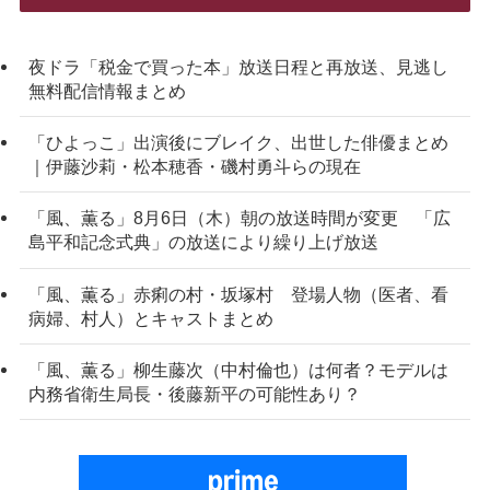
夜ドラ「税金で買った本」放送日程と再放送、見逃し
無料配信情報まとめ
「ひよっこ」出演後にブレイク、出世した俳優まとめ
｜伊藤沙莉・松本穂香・磯村勇斗らの現在
「風、薫る」8月6日（木）朝の放送時間が変更 「広
島平和記念式典」の放送により繰り上げ放送
「風、薫る」赤痢の村・坂塚村 登場人物（医者、看
病婦、村人）とキャストまとめ
「風、薫る」柳生藤次（中村倫也）は何者？モデルは
内務省衛生局長・後藤新平の可能性あり？