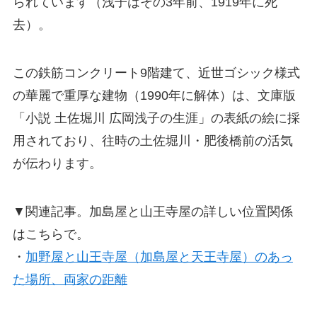
られています（浅子はその3年前、1919年に死
去）。
この鉄筋コンクリート9階建て、近世ゴシック様式
の華麗で重厚な建物（1990年に解体）は、文庫版
「小説 土佐堀川 広岡浅子の生涯」の表紙の絵に採
用されており、往時の土佐堀川・肥後橋前の活気
が伝わります。
▼関連記事。加島屋と山王寺屋の詳しい位置関係
はこちらで。
・
加野屋と山王寺屋（加島屋と天王寺屋）のあっ
た場所、両家の距離