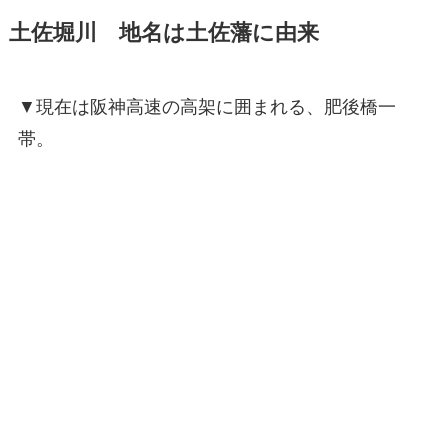
土佐堀川 地名は土佐藩に由来
▼現在は阪神高速の高架に囲まれる、肥後橋一
帯。