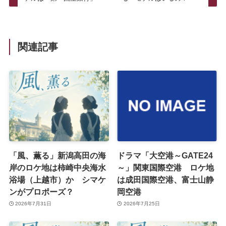
関連記事
「風、薫る」新潟高田の海
ドラマ「大空港～GATE24
岸のロケ地は柿崎中央海水
～」関東国際空港 ロケ地
浴場（上越市）か シマケ
は成田国際空港、富士山静
ンがプロポーズ？
岡空港
2026年7月31日
2026年7月25日