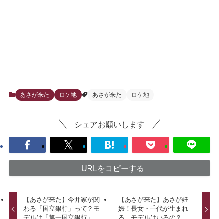
あさが来た
ロケ地
あさが来た
ロケ地
シェアお願いします
URLをコピーする
【あさが来た】今井家が関
【あさが来た】あさが妊
わる「国立銀行」って？モ
娠！長女・千代が生まれ
デルは「第一国立銀行」
る モデルはいるの？