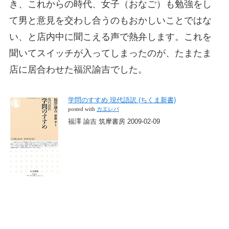
き、これからの時代、女子（おなご）も勉強をし
て男と意見を交わし合うのもおかしいことではな
い、と店内中に聞こえる声で熱弁します。これを
聞いてスイッチが入ってしまったのが、たまたま
店に居合わせた福沢諭吉でした。
学問のすすめ 現代語訳 (ちくま新書)
posted with
カエレバ
福澤 諭吉 筑摩書房 2009-02-09