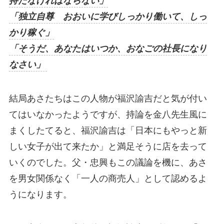
持たなければならない」
「独立自尊 おおいに学びしっかり働いて、しっ
かり稼ぐ」
「そうだ、あなたはいつか、おなごの社長になり
なさい」
結局あさたちはこの人物が福沢諭吉だと気が付い
てはいなかったようですが、持論を金八先生風に
まくしたてると、福沢諭吉は「日本にもやっと新
しい女子が出て来たか」と満足そうに店を去って
いくのでした。父・忠興もこの議論を機に、あさ
を男女関係なく「一人の商売人」として認めるよ
うになります。