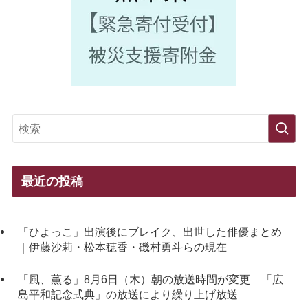
最近の投稿
「ひよっこ」出演後にブレイク、出世した俳優まとめ
｜伊藤沙莉・松本穂香・磯村勇斗らの現在
「風、薫る」8月6日（木）朝の放送時間が変更 「広
島平和記念式典」の放送により繰り上げ放送