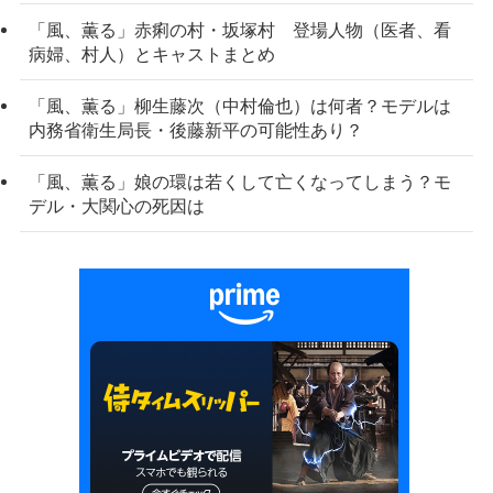
「風、薫る」赤痢の村・坂塚村 登場人物（医者、看
病婦、村人）とキャストまとめ
「風、薫る」柳生藤次（中村倫也）は何者？モデルは
内務省衛生局長・後藤新平の可能性あり？
「風、薫る」娘の環は若くして亡くなってしまう？モ
デル・大関心の死因は