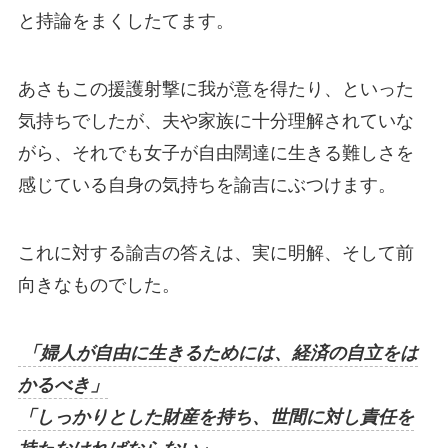
と持論をまくしたてます。
あさもこの援護射撃に我が意を得たり、といった
気持ちでしたが、夫や家族に十分理解されていな
がら、それでも女子が自由闊達に生きる難しさを
感じている自身の気持ちを諭吉にぶつけます。
これに対する諭吉の答えは、実に明解、そして前
向きなものでした。
「婦人が自由に生きるためには、経済の自立をは
かるべき」
「しっかりとした財産を持ち、世間に対し責任を