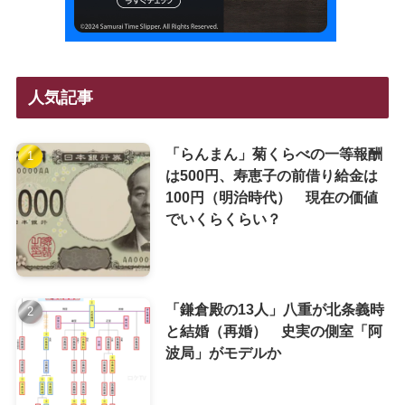
人気記事
「らんまん」菊くらべの一等報酬
は500円、寿恵子の前借り給金は
100円（明治時代） 現在の価値
でいくらくらい？
「鎌倉殿の13人」八重が北条義時
と結婚（再婚） 史実の側室「阿
波局」がモデルか