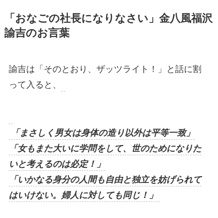
「おなごの社長になりなさい」金八風福沢
諭吉のお言葉
諭吉は「そのとおり、ザッツライト！」と話に割
って入ると、
「まさしく男女は身体の造り以外は平等一致」
「女もまた大いに学問をして、世のためになりた
いと考えるのは必定！」
「いかなる身分の人間も自由と独立を妨げられて
はいけない。婦人に対しても同じ！」