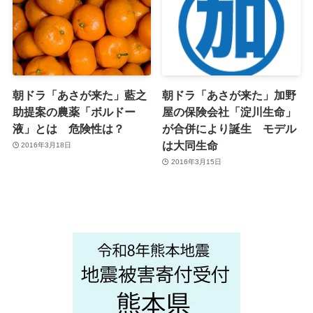
朝ドラ「あさが来た」藍之
朝ドラ「あさが来た」加野
助提案の農薬「ボルドー
屋の保険会社「淀川生命」
液」とは 危険性は？
が合併により誕生 モデル
は大同生命
2016年3月18日
2016年3月15日