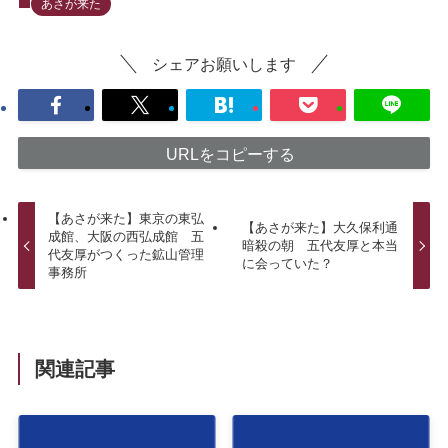
あさが来た
シェアお願いします
URLをコピーする
【あさが来た】東京の東弘
【あさが来た】大久保利通
成館、大阪の西弘成館 五
暗殺の朝 五代友厚と本当
代友厚がつくった鉱山管理
に会っていた？
事務所
関連記事