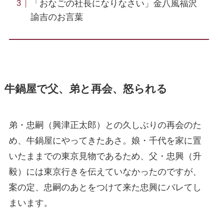
「おなごの社長になりなさい」金八風福沢
諭吉のお言葉
牛鍋屋で父、弟と再会、怒られる
弟・忠嗣（興津正太郎）との久しぶりの再会のた
め、牛鍋屋にやってきたあさ。娘・千代を家に置
いたままでの東京見物であるため、父・忠興（升
毅）には東京行きを伝えていなかったのですが、
案の定、忠嗣のあとをつけて来た忠興にバレてし
まいます。