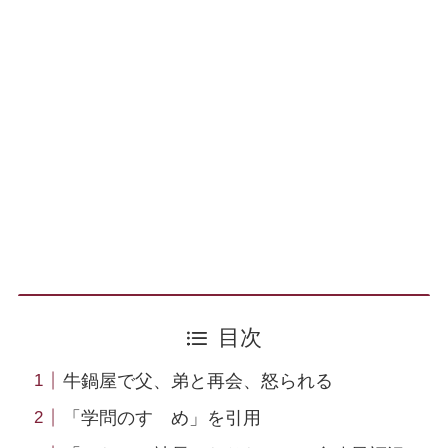
目次
牛鍋屋で父、弟と再会、怒られる
「学問のすゝめ」を引用