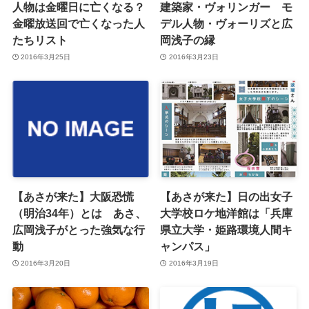
人物は金曜日に亡くなる？
建築家・ヴォリンガー モ
金曜放送回で亡くなった人
デル人物・ヴォーリズと広
たちリスト
岡浅子の縁
2016年3月25日
2016年3月23日
【あさが来た】大阪恐慌
【あさが来た】日の出女子
（明治34年）とは あさ、
大学校ロケ地洋館は「兵庫
広岡浅子がとった強気な行
県立大学・姫路環境人間キ
動
ャンパス」
2016年3月20日
2016年3月19日