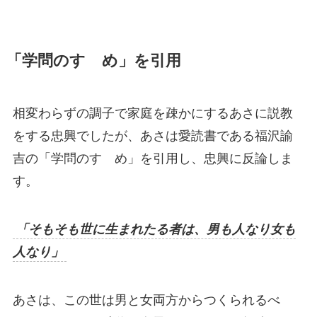
「学問のすゝめ」を引用
相変わらずの調子で家庭を疎かにするあさに説教
をする忠興でしたが、あさは愛読書である福沢諭
吉の「学問のすゝめ」を引用し、忠興に反論しま
す。
「そもそも世に生まれたる者は、男も人なり女も
人なり」
あさは、この世は男と女両方からつくられるべ