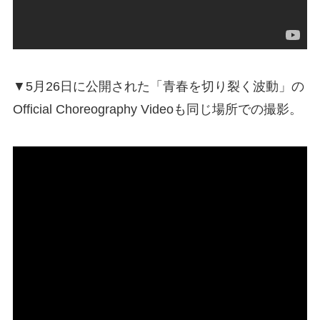
▼5月26日に公開された「青春を切り裂く波動」の
Official Choreography Videoも同じ場所での撮影。