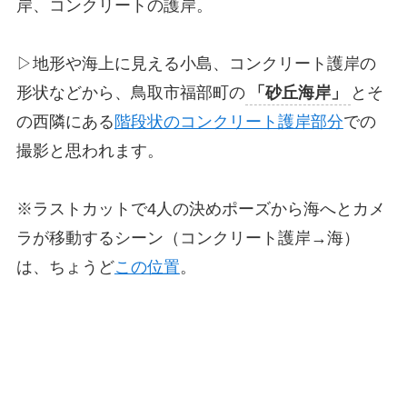
岸、コンクリートの護岸。
▷地形や海上に見える小島、コンクリート護岸の
形状などから、鳥取市福部町の
「砂丘海岸」
とそ
の西隣にある
階段状のコンクリート護岸部分
での
撮影と思われます。
※ラストカットで4人の決めポーズから海へとカメ
ラが移動するシーン（コンクリート護岸→海）
は、ちょうど
この位置
。