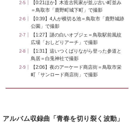
【0:21ほか】木造古民家が並ぶ古い町並み
＝鳥取市「鹿野町城下町」で撮影
【0:39】4人が横切る池＝鳥取市「鹿野城跡
公園」で撮影
【1:27】謎の白いオブジェ＝鳥取駅前風紋
広場「おしどりアーチ」で撮影
【1:31】這いつくばりながら登った参道と
鳥居＝白兎神社で撮影
【2:06】夜のアーケード商店街＝鳥取市栄
町「サンロード商店街」で撮影
アルバム収録曲「青春を切り裂く波動」