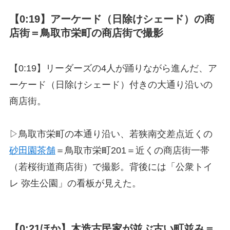
【0:19】アーケード（日除けシェード）の商
店街＝鳥取市栄町の商店街で撮影
【0:19】リーダーズの4人が踊りながら進んだ、ア
ーケード（日除けシェード）付きの大通り沿いの
商店街。
▷鳥取市栄町の本通り沿い、若狭南交差点近くの
砂田園茶舗
＝鳥取市栄町201＝近くの商店街一帯
（若桜街道商店街）で撮影。背後には「公衆トイ
レ 弥生公園」の看板が見えた。
【0:21ほか】木造古民家が並ぶ古い町並み＝