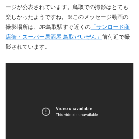
ージが公表されています。鳥取での撮影はとても
楽しかったようですね。※このメッセージ動画の
撮影場所は、JR鳥取駅すぐ近くの
「サンロード商
店街・スーパー居酒屋 鳥取だいぜん」
前付近で撮
影されています。