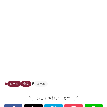
ロケ地
音楽
ロケ地
シェアお願いします