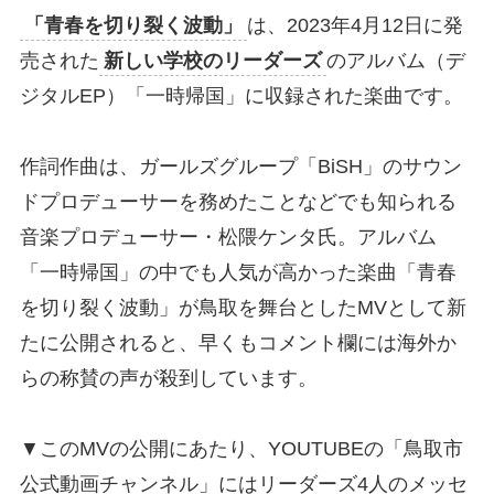
「青春を切り裂く波動」
は、2023年4月12日に発
売された
新しい学校のリーダーズ
のアルバム（デ
ジタルEP）「一時帰国」に収録された楽曲です。
作詞作曲は、ガールズグループ「BiSH」のサウン
ドプロデューサーを務めたことなどでも知られる
音楽プロデューサー・松隈ケンタ氏。アルバム
「一時帰国」の中でも人気が高かった楽曲「青春
を切り裂く波動」が鳥取を舞台としたMVとして新
たに公開されると、早くもコメント欄には海外か
らの称賛の声が殺到しています。
▼このMVの公開にあたり、YOUTUBEの「鳥取市
公式動画チャンネル」にはリーダーズ4人のメッセ