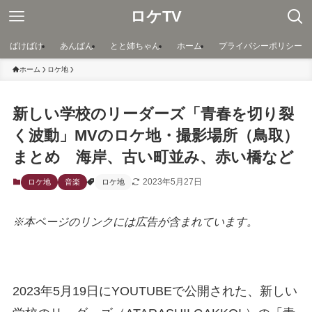
ロケTV
ばけばけ
あんぱん
とと姉ちゃん
ホーム
プライバシーポリシー
ホーム
ロケ地
新しい学校のリーダーズ「青春を切り裂
く波動」MVのロケ地・撮影場所（鳥取）
まとめ 海岸、古い町並み、赤い橋など
2023年5月27日
ロケ地
音楽
ロケ地
※本ページのリンクには広告が含まれています。
2023年5月19日にYOUTUBEで公開された、新しい