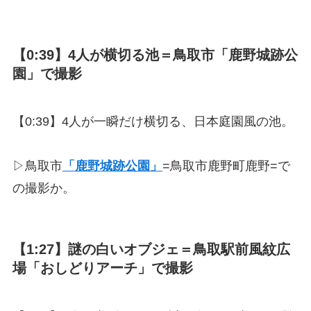
【0:39】4人が横切る池＝鳥取市「鹿野城跡公
園」で撮影
【0:39】4人が一瞬だけ横切る、日本庭園風の池。
▷鳥取市
「鹿野城跡公園」
=鳥取市鹿野町鹿野=で
の撮影か。
【1:27】謎の白いオブジェ＝鳥取駅前風紋広
場「おしどりアーチ」で撮影