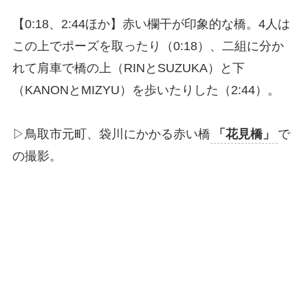
【0:18、2:44ほか】赤い欄干が印象的な橋。4人は
この上でポーズを取ったり（0:18）、二組に分か
れて肩車で橋の上（RINとSUZUKA）と下
（KANONとMIZYU）を歩いたりした（2:44）。
▷鳥取市元町、袋川にかかる赤い橋
「花見橋」
で
の撮影。