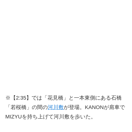
※【2:35】では「花見橋」と一本東側にある石橋
「若桜橋」の間の
河川敷
が登場。KANONが肩車で
MIZYUを持ち上げて河川敷を歩いた。