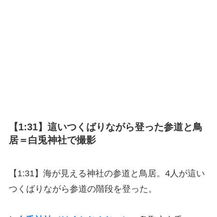
【1:31】這いつくばりながら登った参道と鳥
居＝白兎神社で撮影
【1:31】海が見える神社の参道と鳥居。4人が這い
つくばりながら参道の階段を登った。