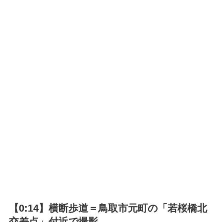
【0:14】横断歩道＝鳥取市元町の「若桜橋北
交差点」付近で撮影