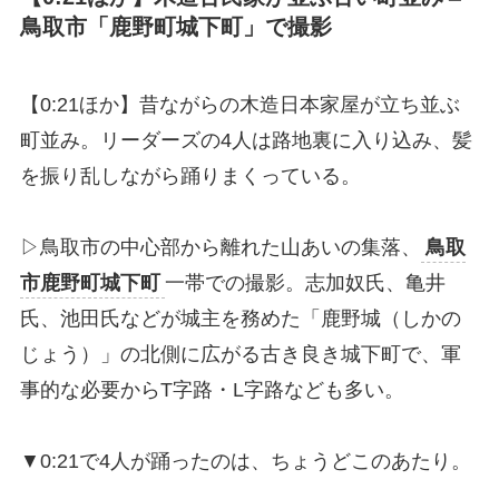
鳥取市「鹿野町城下町」で撮影
【0:21ほか】昔ながらの木造日本家屋が立ち並ぶ
町並み。リーダーズの4人は路地裏に入り込み、髪
を振り乱しながら踊りまくっている。
▷鳥取市の中心部から離れた山あいの集落、
鳥取
市鹿野町城下町
一帯での撮影。志加奴氏、亀井
氏、池田氏などが城主を務めた「鹿野城（しかの
じょう）」の北側に広がる古き良き城下町で、軍
事的な必要からT字路・L字路なども多い。
▼0:21で4人が踊ったのは、ちょうどこのあたり。