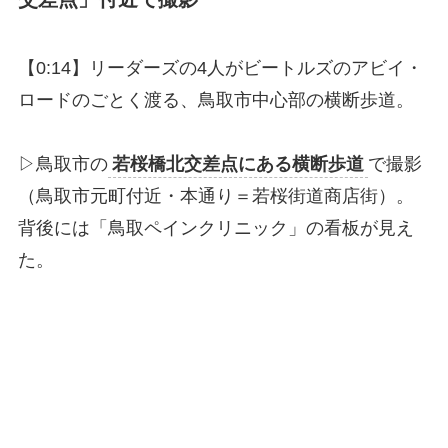
【0:14】リーダーズの4人がビートルズのアビイ・
ロードのごとく渡る、鳥取市中心部の横断歩道。
▷鳥取市の
若桜橋北交差点にある横断歩道
で撮影
（鳥取市元町付近・本通り＝若桜街道商店街）。
背後には「鳥取ペインクリニック」の看板が見え
た。