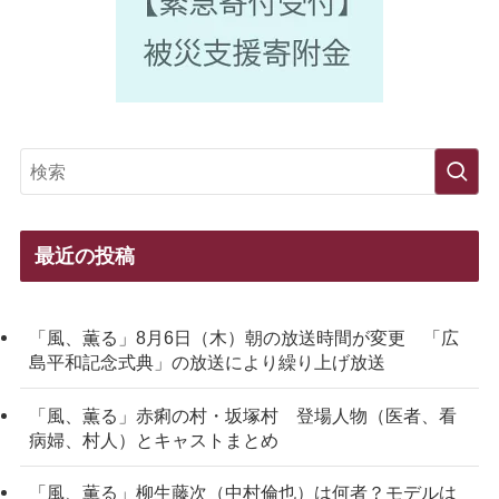
最近の投稿
「風、薫る」8月6日（木）朝の放送時間が変更 「広
島平和記念式典」の放送により繰り上げ放送
「風、薫る」赤痢の村・坂塚村 登場人物（医者、看
病婦、村人）とキャストまとめ
「風、薫る」柳生藤次（中村倫也）は何者？モデルは