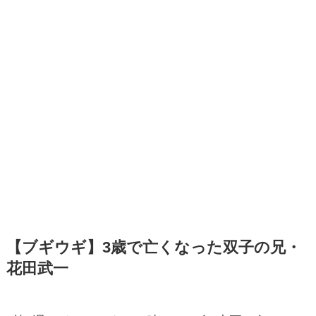
【ブギウギ】3歳で亡くなった双子の兄・
花田武一