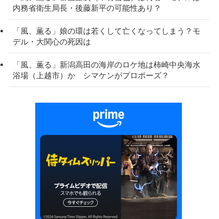
内務省衛生局長・後藤新平の可能性あり？
「風、薫る」娘の環は若くして亡くなってしまう？モ
デル・大関心の死因は
「風、薫る」新潟高田の海岸のロケ地は柿崎中央海水
浴場（上越市）か シマケンがプロポーズ？