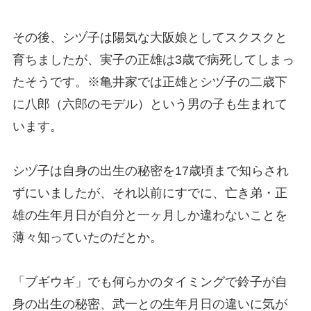
その後、シヅ子は陽気な大阪娘としてスクスクと
育ちましたが、実子の正雄は3歳で病死してしまっ
たそうです。※亀井家では正雄とシヅ子の二歳下
に八郎（六郎のモデル）という男の子も生まれて
います。
シヅ子は自身の出生の秘密を17歳頃まで知らされ
ずにいましたが、それ以前にすでに、亡き弟・正
雄の生年月日が自分と一ヶ月しか違わないことを
薄々知っていたのだとか。
「ブギウギ」でも何らかのタイミングで鈴子が自
身の出生の秘密、武一との生年月日の違いに気が