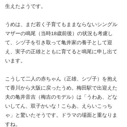
生えたようです。
うめは、まだ若く子育てもままならないシングル
マザーの鳴尾（当時18歳前後）の状況も考慮し
て、シヅ子を引き取って亀井家の養子として迎
え、実子の正雄とともに育てると鳴尾に申し出て
います。
こうして二人の赤ちゃん（正雄、シヅ子）を抱え
て香川から大阪に戻ったうめ。梅田駅で出迎えた
夫の亀井音吉（梅吉のモデル）は「うわあ、どな
いしてん、双子かいな！こらあ、えらいこっち
ゃ」と驚いたそうです。ドラマの場面と重なりま
すね。