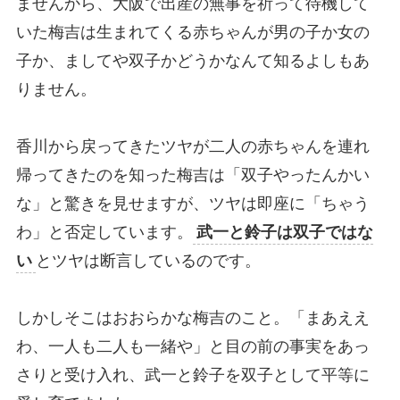
ませんから、大阪で出産の無事を祈って待機して
いた梅吉は生まれてくる赤ちゃんが男の子か女の
子か、ましてや双子かどうかなんて知るよしもあ
りません。
香川から戻ってきたツヤが二人の赤ちゃんを連れ
帰ってきたのを知った梅吉は「双子やったんかい
な」と驚きを見せますが、ツヤは即座に「ちゃう
わ」と否定しています。
武一と鈴子は双子ではな
い
とツヤは断言しているのです。
しかしそこはおおらかな梅吉のこと。「まあええ
わ、一人も二人も一緒や」と目の前の事実をあっ
さりと受け入れ、武一と鈴子を双子として平等に