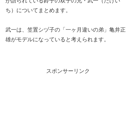
が語られている鈴子の双子の兄・武一（たけい
ち）についてまとめます。
武一は、笠置シヅ子の「一ヶ月違いの弟」亀井正
雄がモデルになっていると考えられます。
スポンサーリンク