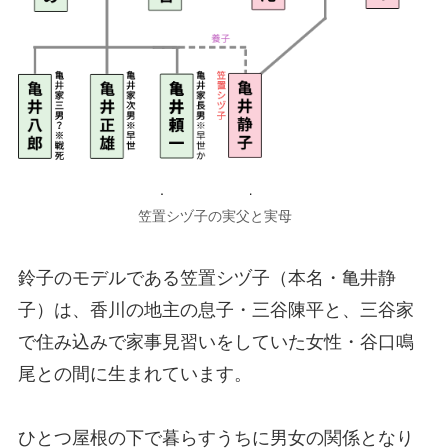
笠置シヅ子の実父と実母
鈴子のモデルである笠置シヅ子（本名・亀井静
子）は、香川の地主の息子・三谷陳平と、三谷家
で住み込みで家事見習いをしていた女性・谷口鳴
尾との間に生まれています。
ひとつ屋根の下で暮らすうちに男女の関係となり