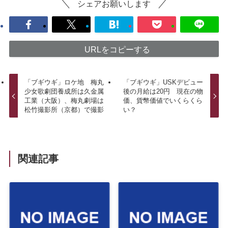
シェアお願いします
URLをコピーする
「ブギウギ」ロケ地 梅丸
「ブギウギ」USKデビュー
少女歌劇団養成所は久金属
後の月給は20円 現在の物
工業（大阪）、梅丸劇場は
価、貨幣価値でいくらくら
松竹撮影所（京都）で撮影
い？
関連記事