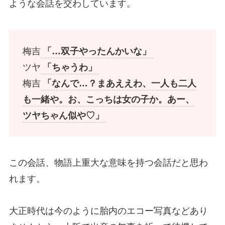
ような会話を交わしています。
梅吉
「…双子やったんかいな」
ツヤ
「ちゃうわ」
梅吉
「なんで…？まあええわ、一人も二人
も一緒や。お、こっちは女の子か。あー、
ツヤちゃん似や♡」
この会話、物語上重大な意味を持つ会話だと思わ
れます。
大正時代は今のように胎内のエコー写真などあり