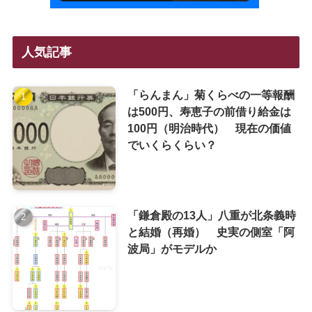
人気記事
「らんまん」菊くらべの一等報酬
は500円、寿恵子の前借り給金は
100円（明治時代） 現在の価値
でいくらくらい？
「鎌倉殿の13人」八重が北条義時
と結婚（再婚） 史実の側室「阿
波局」がモデルか