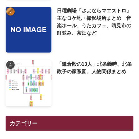
日曜劇場「さよならマエストロ」
主なロケ地・撮影場所まとめ 音
楽ホール、うたカフェ、晴見市の
町並み、茶畑など
「鎌倉殿の13人」北条義時、北条
政子の家系図、人物関係まとめ
カテゴリー