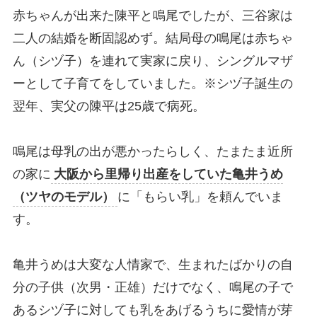
赤ちゃんが出来た陳平と鳴尾でしたが、三谷家は
二人の結婚を断固認めず。結局母の鳴尾は赤ちゃ
ん（シヅ子）を連れて実家に戻り、シングルマザ
ーとして子育てをしていました。※シヅ子誕生の
翌年、実父の陳平は25歳で病死。
鳴尾は母乳の出が悪かったらしく、たまたま近所
の家に
大阪から里帰り出産をしていた亀井うめ
（ツヤのモデル）
に「もらい乳」を頼んでいま
す。
亀井うめは大変な人情家で、生まれたばかりの自
分の子供（次男・正雄）だけでなく、鳴尾の子で
あるシヅ子に対しても乳をあげるうちに愛情が芽