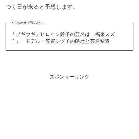
つく日が来ると予想します。
あわせて読みたい
「ブギウギ」ヒロイン鈴子の芸名は「福来スズ
子」 モデル・笠置シヅ子の略歴と芸名変遷
スポンサーリンク