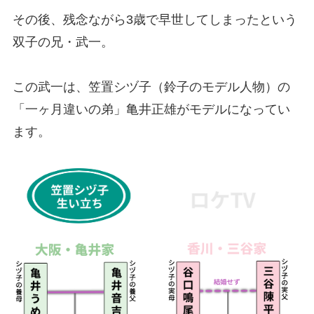
その後、残念ながら3歳で早世してしまったという
双子の兄・武一。
この武一は、笠置シヅ子（鈴子のモデル人物）の
「一ヶ月違いの弟」亀井正雄がモデルになってい
ます。