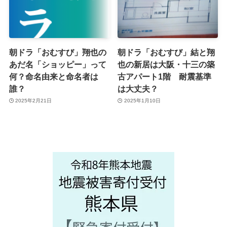
朝ドラ「おむすび」翔也の
朝ドラ「おむすび」結と翔
あだ名「ショッピー」って
也の新居は大阪・十三の築
何？命名由来と命名者は
古アパート1階 耐震基準
誰？
は大丈夫？
2025年2月21日
2025年1月10日