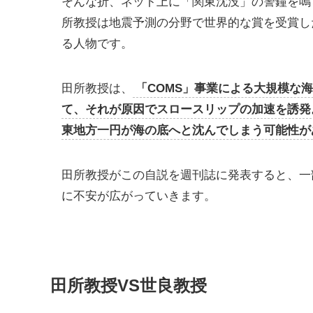
そんな折、ネット上に「関東沈没」の警鐘を鳴
所教授は地震予測の分野で世界的な賞を受賞し
る人物です。
田所教授は、
「COMS」事業による大規模な
て、それが原因でスロースリップの加速を誘発
東地方一円が海の底へと沈んでしまう可能性が
田所教授がこの自説を週刊誌に発表すると、一
に不安が広がっていきます。
田所教授VS世良教授