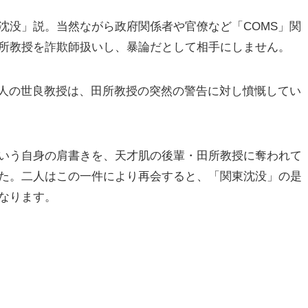
沈没」説。当然ながら政府関係者や官僚など「COMS」関
所教授を詐欺師扱いし、暴論だとして相手にしません。
本人の世良教授は、田所教授の突然の警告に対し憤慨してい
いう自身の肩書きを、天才肌の後輩・田所教授に奪われて
た。二人はこの一件により再会すると、「関東沈没」の是
なります。