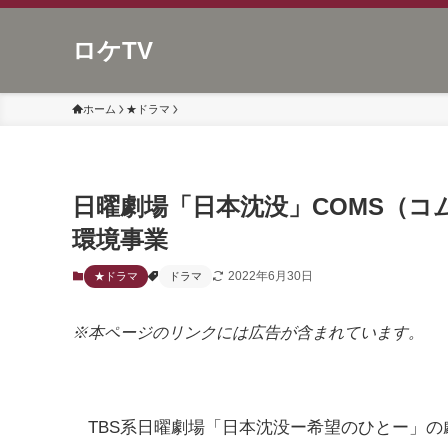
ロケTV
ホーム
★ドラマ
日曜劇場「日本沈没」COMS（
環境事業
2022年6月30日
★ドラマ
ドラマ
※本ページのリンクには広告が含まれています。
TBS系日曜劇場「日本沈没ー希望のひとー」の