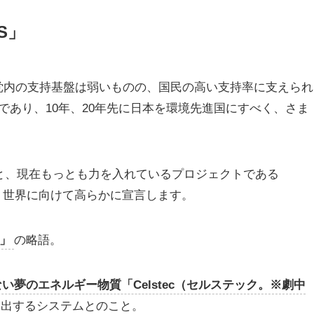
S」
党内の支持基盤は弱いものの、国民の高い支持率に支えられ
あり、10年、20年先に日本を環境先進国にすべく、さま
と、現在もっとも力を入れているプロジェクトである
、世界に向けて高らかに宣言します。
m」
の略語。
ない夢のエネルギー物質「Celstec（セルステック。※劇中
抽出するシステムとのこと。