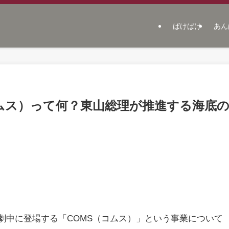
ばけばけ
あん
コムス）って何？東山総理が推進する海底
劇中に登場する「COMS（コムス）」という事業について