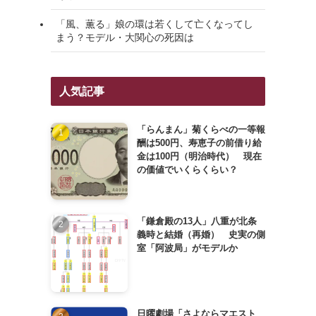
「風、薫る」娘の環は若くして亡くなってし
まう？モデル・大関心の死因は
人気記事
「らんまん」菊くらべの一等報
酬は500円、寿恵子の前借り給
金は100円（明治時代） 現在
の価値でいくらくらい？
「鎌倉殿の13人」八重が北条
義時と結婚（再婚） 史実の側
室「阿波局」がモデルか
日曜劇場「さよならマエスト