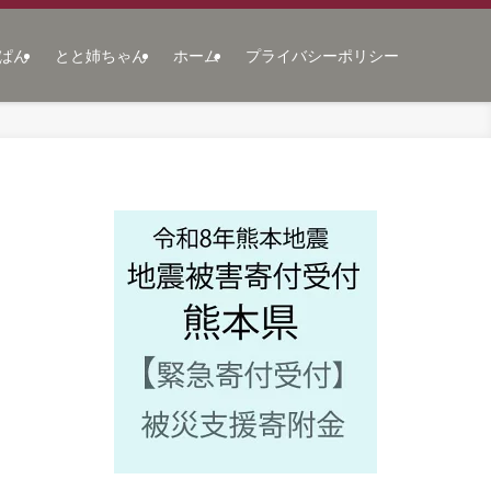
ぱん
とと姉ちゃん
ホーム
プライバシーポリシー
の