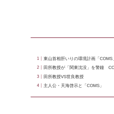
東山首相肝いりの環境計画「COMS
田所教授が「関東沈没」を警鐘 CO
田所教授VS世良教授
主人公・天海啓示と「COMS」