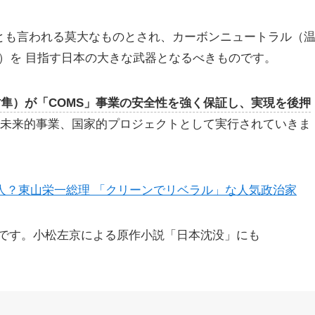
分とも言われる莫大なものとされ、カーボンニュートラル（
）を 目指す日本の大きな武器となるべきものです。
隼）が「COMS」事業の安全性を強く保証し、実現を後押
る未来的事業、国家的プロジェクトとして実行されていきま
人？東山栄一総理 「クリーンでリベラル」な人気政治家
業です。小松左京による原作小説「日本沈没」にも