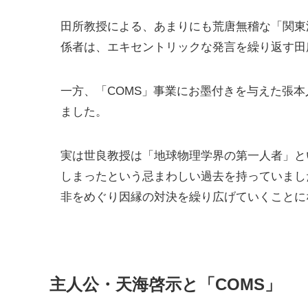
田所教授による、あまりにも荒唐無稽な「関東
係者は、エキセントリックな発言を繰り返す田
一方、「COMS」事業にお墨付きを与えた張
ました。
実は世良教授は「地球物理学界の第一人者」と
しまったという忌まわしい過去を持っていまし
非をめぐり因縁の対決を繰り広げていくことに
主人公・天海啓示と「COMS」