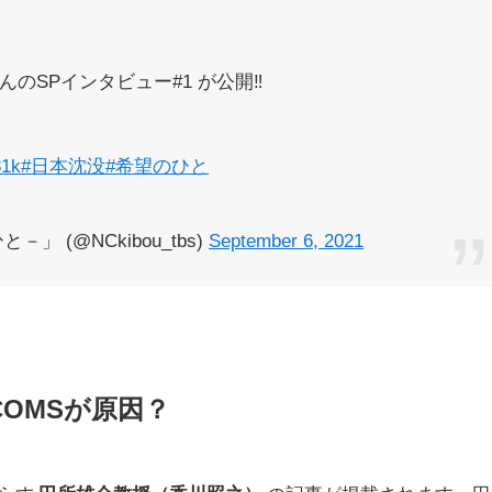
んのSPインタビュー#1 が公開‼️
31k
#日本沈没
#希望のひと
」 (@NCkibou_tbs)
September 6, 2021
OMSが原因？