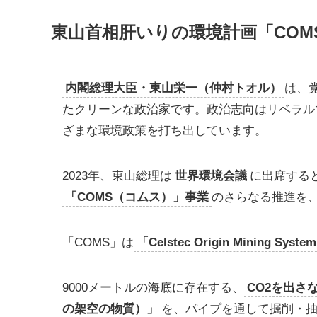
東山首相肝いりの環境計画「COM
内閣総理大臣・東山栄一（仲村トオル）
は、
たクリーンな政治家です。政治志向はリベラルで
ざまな環境政策を打ち出しています。
2023年、東山総理は
世界環境会議
に出席する
「COMS（コムス）」事業
のさらなる推進を
「COMS」は
「Celstec Origin Mining Syste
9000メートルの海底に存在する、
CO2を出さ
の架空の物質）」
を、パイプを通して掘削・