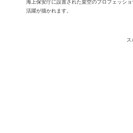
海上保安庁に設置された架空のプロフェッショナル集団
活躍が描かれます。
ス