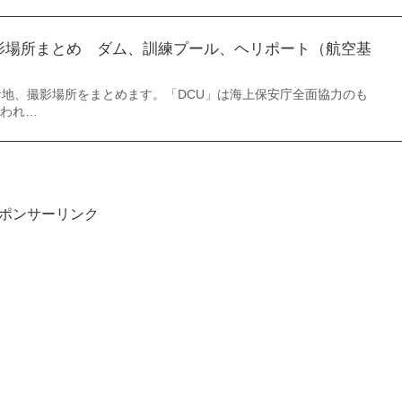
影場所まとめ ダム、訓練プール、ヘリポート（航空基
ケ地、撮影場所をまとめます。「DCU」は海上保安庁全面協力のも
われ…
ポンサーリンク