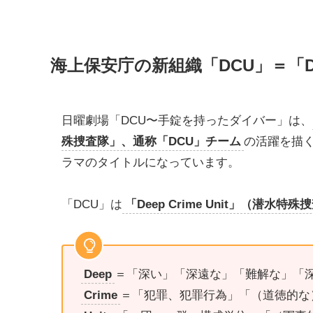
海上保安庁の新組織「DCU」＝「Deep
日曜劇場「DCU〜手錠を持ったダイバー」は、
殊捜査隊」、通称「DCU」チーム
の活躍を描
ラマのタイトルになっています。
「DCU」は
「Deep Crime Unit」（潜水特
Deep
＝「深い」「深遠な」「難解な」「
Crime
＝「犯罪、犯罪行為」「（道徳的な