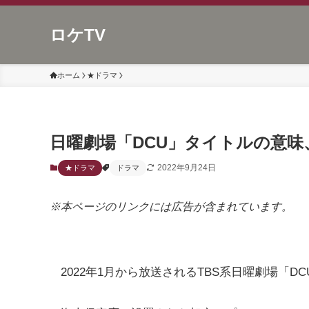
ロケTV
ホーム
★ドラマ
日曜劇場「DCU」タイトルの意味
2022年9月24日
★ドラマ
ドラマ
※本ページのリンクには広告が含まれています。
2022年1月から放送されるTBS系日曜劇場「