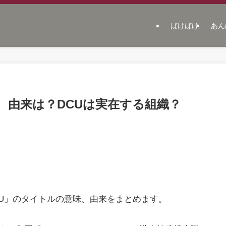
ばけばけ
あん
、由来は？DCUは実在する組織？
DCU」のタイトルの意味、由来をまとめます。