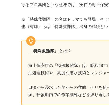
守るプロ集団という意味では、実在の海上保安
※「特殊救難隊」の名はドラマでも登場しそう
也（有輝）らは「特殊救難隊」出身の精鋭とい
「特殊救難隊」
とは？
海上保安庁の「特殊救難隊」は、昭和48
油処理技術や、高度な潜水技術とレンジャ
日頃から浸水した船からの救助、ヘリを使
練、転覆船内での作業訓練などを繰り返し