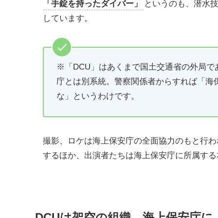
「手錠を持ったダイバー」
というのも、潜水技
しています。
※「DCU」はあくまで国土交通省の外局
庁とは別系統。警察関係者からすれば「海
な」というわけです。
撮影、ロケは海上保安庁の全面協力のもと行わ
するほか、出演者たちは海上保安庁に所属する
DCUは架空の組織 海上保安庁に