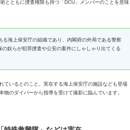
術とともに捜査権限も持つ「DCU」メンバーのことを意味
である海上保安庁の組織であり、内閣府の外局である警察
保の奴らが犯罪捜査や公安の案件にしゃしゃり出てくる
れているとのこと。実在する海上保安庁の施設なども登場
本物のダイバーから指導を受けて撮影に臨んでいます。
「特殊救難隊」などは実在