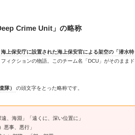
 Crime Unit」の略称
海上保安庁に設置された海上保安官による架空の「潜水特
くフィクションの物語。このチーム名「DCU」がそのままド
殊捜査隊）
の頭文字をとった略称です。
深遠、海淵」「遠くに、深い位置に」
）悪事、悪行」