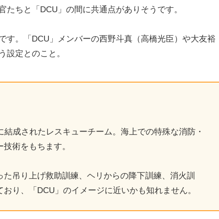
官たちと「DCU」の間に共通点がありそうです。
です。「DCU」メンバーの西野斗真（高橋光臣）や大友裕
う設定とのこと。
年に結成されたレスキューチーム。海上での特殊な消防・
ー技術をもちます。
った吊り上げ救助訓練、ヘリからの降下訓練、消火訓
ており、「DCU」のイメージに近いかも知れません。