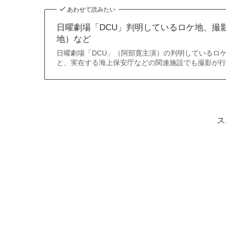
あわせて読みたい
日曜劇場「DCU」判明しているロケ地、撮
地）など
日曜劇場「DCU」（阿部寛主演）の判明しているロ
と、実在する海上保安庁などの関連施設でも撮影が行
ス