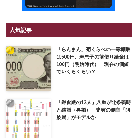
人気記事
「らんまん」菊くらべの一等報酬
は500円、寿恵子の前借り給金は
100円（明治時代） 現在の価値
でいくらくらい？
「鎌倉殿の13人」八重が北条義時
と結婚（再婚） 史実の側室「阿
波局」がモデルか