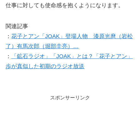
仕事に対しても使命感を抱くようになります。
関連記事
：
花子とアン「JOAK」登場人物 漆原光麿（岩松
了）有馬次郎（堀部圭亮）…
：
「鉱石ラジオ」「JOAK」とは？「花子とアン」
歩が真似した初期のラジオ放送
スポンサーリンク