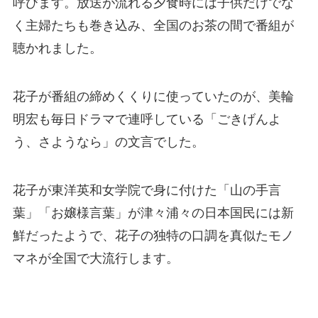
呼びます。放送が流れる夕食時には子供だけでな
く主婦たちも巻き込み、全国のお茶の間で番組が
聴かれました。
花子が番組の締めくくりに使っていたのが、美輪
明宏も毎日ドラマで連呼している「ごきげんよ
う、さようなら」の文言でした。
花子が東洋英和女学院で身に付けた「山の手言
葉」「お嬢様言葉」が津々浦々の日本国民には新
鮮だったようで、花子の独特の口調を真似たモノ
マネが全国で大流行します。