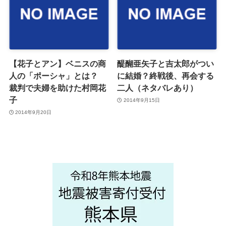
【花子とアン】ベニスの商
醍醐亜矢子と吉太郎がつい
人の「ポーシャ」とは？
に結婚？終戦後、再会する
裁判で夫婦を助けた村岡花
二人（ネタバレあり）
子
2014年9月15日
2014年9月20日