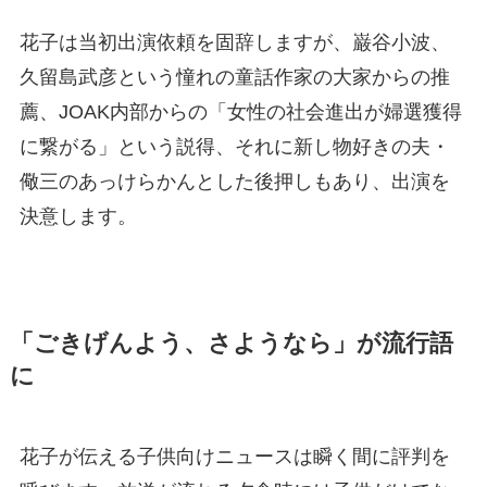
花子は当初出演依頼を固辞しますが、巌谷小波、
久留島武彦という憧れの童話作家の大家からの推
薦、JOAK内部からの「女性の社会進出が婦選獲得
に繋がる」という説得、それに新し物好きの夫・
儆三のあっけらかんとした後押しもあり、出演を
決意します。
「ごきげんよう、さようなら」が流行語
に
花子が伝える子供向けニュースは瞬く間に評判を