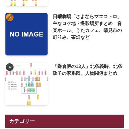
日曜劇場「さよならマエストロ」
主なロケ地・撮影場所まとめ 音
楽ホール、うたカフェ、晴見市の
町並み、茶畑など
「鎌倉殿の13人」北条義時、北条
政子の家系図、人物関係まとめ
カテゴリー