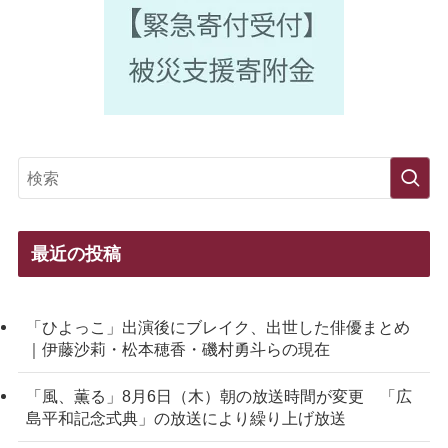
最近の投稿
「ひよっこ」出演後にブレイク、出世した俳優まとめ
｜伊藤沙莉・松本穂香・磯村勇斗らの現在
「風、薫る」8月6日（木）朝の放送時間が変更 「広
島平和記念式典」の放送により繰り上げ放送