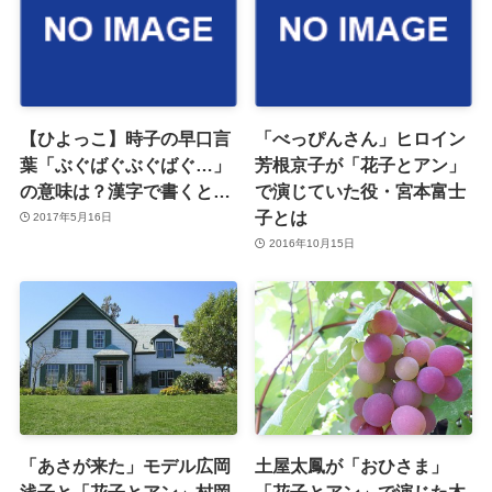
【ひよっこ】時子の早口言
「べっぴんさん」ヒロイン
葉「ぶぐばぐぶぐばぐ…」
芳根京子が「花子とアン」
の意味は？漢字で書くと…
で演じていた役・宮本富士
子とは
2017年5月16日
2016年10月15日
「あさが来た」モデル広岡
土屋太鳳が「おひさま」