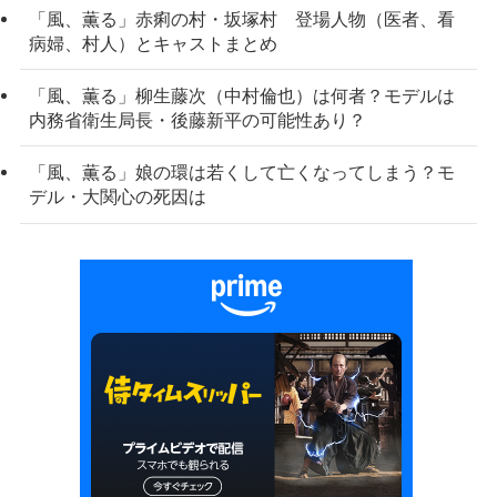
「風、薫る」赤痢の村・坂塚村 登場人物（医者、看
病婦、村人）とキャストまとめ
「風、薫る」柳生藤次（中村倫也）は何者？モデルは
内務省衛生局長・後藤新平の可能性あり？
「風、薫る」娘の環は若くして亡くなってしまう？モ
デル・大関心の死因は