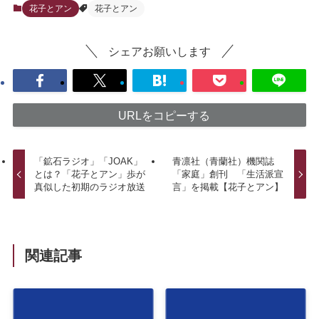
花子とアン
花子とアン
シェアお願いします
URLをコピーする
「鉱石ラジオ」「JOAK」
青凛社（青蘭社）機関誌
とは？「花子とアン」歩が
「家庭」創刊 「生活派宣
真似した初期のラジオ放送
言」を掲載【花子とアン】
関連記事