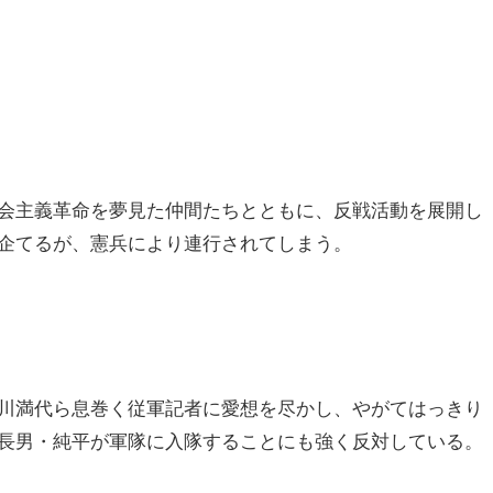
会主義革命を夢見た仲間たちとともに、反戦活動を展開し
企てるが、憲兵により連行されてしまう。
川満代ら息巻く従軍記者に愛想を尽かし、やがてはっきり
長男・純平が軍隊に入隊することにも強く反対している。