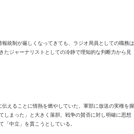
る情報統制が厳しくなってきても、ラジオ局員としての職務
きたジャーナリストとしての冷静で理知的な判断力から見
確に伝えることに情熱を燃やしていた。軍部に放送の実権を
てしまった」と大きく落胆。戦争の賛否に対し明確に思想
て「中立」を貫こうとしている。