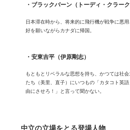
・ブラックバーン（トーディ・クラーク
日本滞在時から、将来的に飛行機が戦争に悪用
好を願いながらカナダに帰国。
・安東吉平（伊原剛志）
もともとリベラルな思想を持ち、かつては社会
たち（美里、直子）にいつもの「カタコト英語
由にさせろ！」と言って聞かない。
中立の立場をとる登場人物