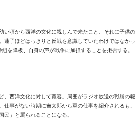
幼い頃から西洋の文化に親しんで来たこと、それに子供の
。蓮子ほどはっきりと反戦を意識していたわけではなかっ
で番組を降板、自身の声が戦争に加担することを拒否する。
ど、西洋文化に対して寛容。周囲がラジオ放送の戦勝の報
。仕事がない時期に吉太郎から軍の仕事を紹介されるも、
国民」と罵られることになる。