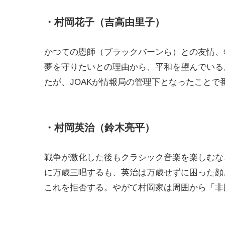
・村岡花子（吉高由里子）
かつての恩師（ブラックバーンら）との友情、
夢を守りたいとの理由から、平和を望んでいる
たが、JOAKが情報局の管理下となったこと
・村岡英治（鈴木亮平）
戦争が激化した後もクラシック音楽を楽しむな
に万歳三唱するも、英治は万歳せずに困った顔
これを拒否する。やがて村岡家は周囲から「非