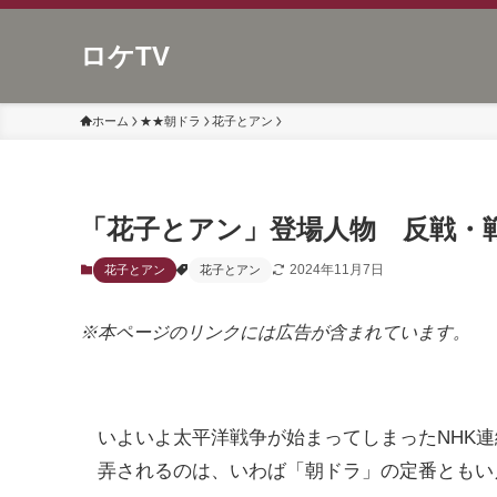
ロケTV
ホーム
★★朝ドラ
花子とアン
「花子とアン」登場人物 反戦・
2024年11月7日
花子とアン
花子とアン
※本ページのリンクには広告が含まれています。
いよいよ太平洋戦争が始まってしまったNHK
弄されるのは、いわば「朝ドラ」の定番ともい