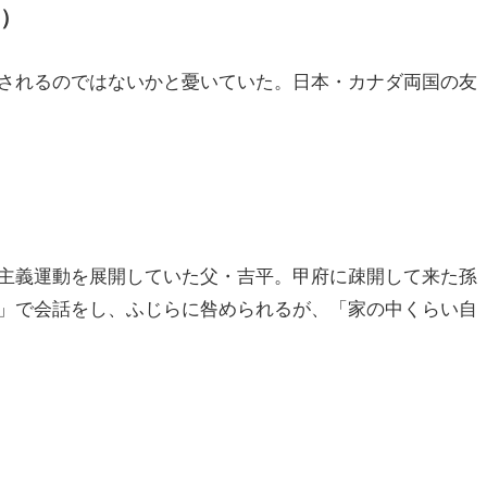
）
されるのではないかと憂いていた。日本・カナダ両国の友
主義運動を展開していた父・吉平。甲府に疎開して来た孫
」で会話をし、ふじらに咎められるが、「家の中くらい自