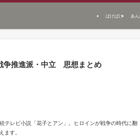
ばけばけ
あん
戦争推進派・中立 思想まとめ
連続テレビ小説「花子とアン」。ヒロインが戦争の時代に翻
えます。