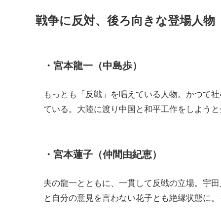
戦争に反対、後ろ向きな登場人物
・宮本龍一（中島歩）
もっとも「反戦」を唱えている人物。かつて社
ている。大陸に渡り中国と和平工作をしようと
・宮本蓮子（仲間由紀恵）
夫の龍一とともに、一貫して反戦の立場。宇田
と自分の意見を言わない花子とも絶縁状態に。