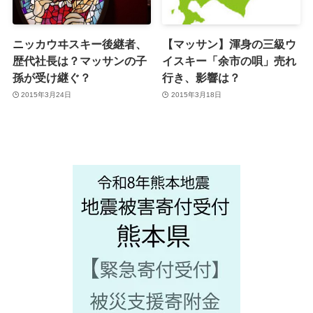
ニッカウヰスキー後継者、
【マッサン】渾身の三級ウ
歴代社長は？マッサンの子
イスキー「余市の唄」売れ
孫が受け継ぐ？
行き、影響は？
2015年3月24日
2015年3月18日