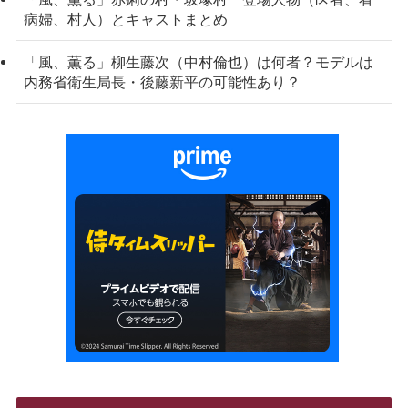
病婦、村人）とキャストまとめ
「風、薫る」柳生藤次（中村倫也）は何者？モデルは
内務省衛生局長・後藤新平の可能性あり？