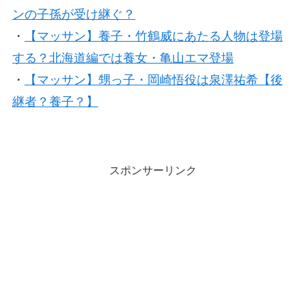
ンの子孫が受け継ぐ？
・
【マッサン】養子・竹鶴威にあたる人物は登場
する？北海道編では養女・亀山エマ登場
・
【マッサン】甥っ子・岡崎悟役は泉澤祐希【後
継者？養子？】
スポンサーリンク