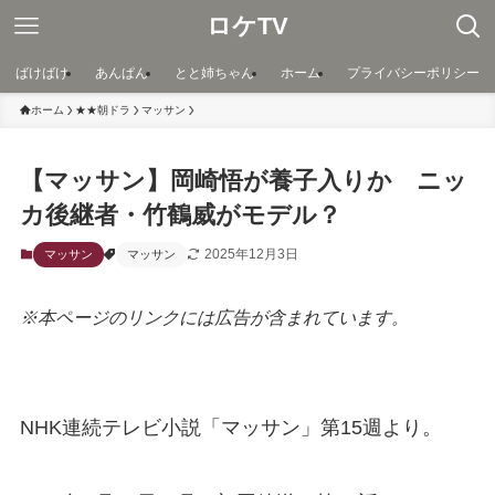
ロケTV
ばけばけ
あんぱん
とと姉ちゃん
ホーム
プライバシーポリシー
ホーム
★★朝ドラ
マッサン
【マッサン】岡崎悟が養子入りか ニッ
カ後継者・竹鶴威がモデル？
2025年12月3日
マッサン
マッサン
※本ページのリンクには広告が含まれています。
NHK連続テレビ小説「マッサン」第15週より。