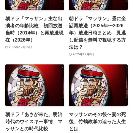
朝ドラ「マッサン」主な出
朝ドラ「マッサン」昼に全
演者の年齢比較 初回放送
話再放送（2025年〜2026
当時（2014年）と再放送現
年）放送日時まとめ 見逃
在（2026年）
し配信を無料で視聴する方
法は？
2025年12月25日
2025年12月8日
朝ドラ「あさが来た」明治
マッサンのその後〜妻の死
時代のウイスキー事情 マ
後、竹鶴政孝の辿った人生
ッサンとの時代比較
とは