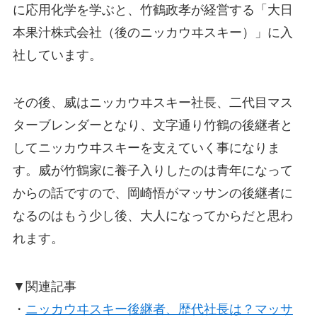
に応用化学を学ぶと、竹鶴政孝が経営する「大日
本果汁株式会社（後のニッカウヰスキー）」に入
社しています。
その後、威はニッカウヰスキー社長、二代目マス
ターブレンダーとなり、文字通り竹鶴の後継者と
してニッカウヰスキーを支えていく事になりま
す。威が竹鶴家に養子入りしたのは青年になって
からの話ですので、岡崎悟がマッサンの後継者に
なるのはもう少し後、大人になってからだと思わ
れます。
▼関連記事
・
ニッカウヰスキー後継者、歴代社長は？マッサ