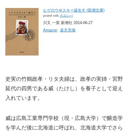
ヒゲのウヰスキー誕生す (新潮文庫)
posted with
カエレバ
川又 一英 新潮社 2014-06-27
Amazon
楽天市場
史実の竹鶴政孝・リタ夫婦は、政孝の実姉・宮野
延代の四男である威（たけし）を養子として迎え
入れています。
威は広島工業専門学校（現・広島大学）で醸造学
を学んだ後に北海道に呼ばれ、北海道大学でさら