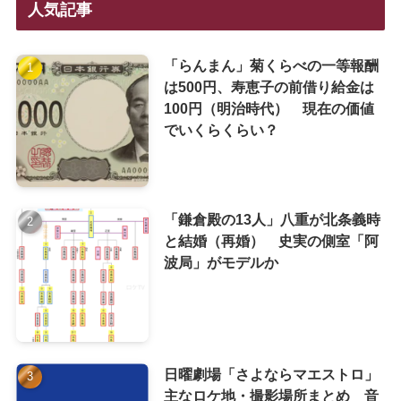
人気記事
「らんまん」菊くらべの一等報酬
は500円、寿恵子の前借り給金は
100円（明治時代） 現在の価値
でいくらくらい？
「鎌倉殿の13人」八重が北条義時
と結婚（再婚） 史実の側室「阿
波局」がモデルか
日曜劇場「さよならマエストロ」
主なロケ地・撮影場所まとめ 音