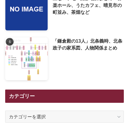
楽ホール、うたカフェ、晴見市の
町並み、茶畑など
「鎌倉殿の13人」北条義時、北条
政子の家系図、人物関係まとめ
カテゴリー
カ
テ
ゴ