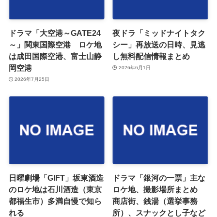
ドラマ「大空港～GATE24
夜ドラ「ミッドナイトタク
～」関東国際空港 ロケ地
シー」再放送の日時、見逃
は成田国際空港、富士山静
し無料配信情報まとめ
岡空港
2026年6月1日
2026年7月25日
日曜劇場「GIFT」坂東酒造
ドラマ「銀河の一票」主な
のロケ地は石川酒造（東京
ロケ地、撮影場所まとめ
都福生市）多満自慢で知ら
商店街、銭湯（選挙事務
れる
所）、スナックとし子など