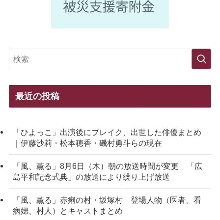
最近の投稿
「ひよっこ」出演後にブレイク、出世した俳優まとめ
｜伊藤沙莉・松本穂香・磯村勇斗らの現在
「風、薫る」8月6日（木）朝の放送時間が変更 「広
島平和記念式典」の放送により繰り上げ放送
「風、薫る」赤痢の村・坂塚村 登場人物（医者、看
病婦、村人）とキャストまとめ