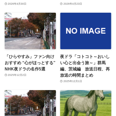
2026年4月30日
2026年4月23日
「ひらやすみ」ファン向け
夜ドラ「コトコト～おいし
おすすめ “心がほっとする”
い心と出会う旅～」群馬
NHK夜ドラの名作5選
編、茨城編 放送日程、再
放送の時間まとめ
2025年12月2日
2025年12月1日