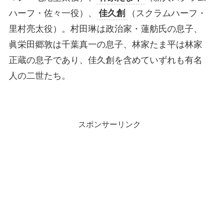
ハーフ・佐々一役）、
佳久創
（スクラムハーフ・
里村亮太役）。村田琳は政治家・蓮舫氏の息子、
眞栄田郷敦は千葉真一の息子、林家たま平は林家
正蔵の息子であり、佳久創を含めていずれも有名
人の二世たち。
スポンサーリンク