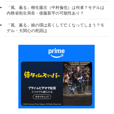
「風、薫る」柳生藤次（中村倫也）は何者？モデルは
内務省衛生局長・後藤新平の可能性あり？
「風、薫る」娘の環は若くして亡くなってしまう？モ
デル・大関心の死因は