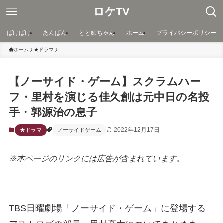
ロケTV
ばけばけ
あんぱん
とと姉ちゃん
ホーム
プライバシーポリシー
ホーム
★ドラマ
【ノーサイド・ゲーム】スクラムハー
フ・里村を演じる佳久創は元中日の名投
手・郭源治の息子
2022年12月17日
★ドラマ
ノーサイドゲーム
※本ページのリンクには広告が含まれています。
TBS日曜劇場「ノーサイド・ゲーム」に登場する