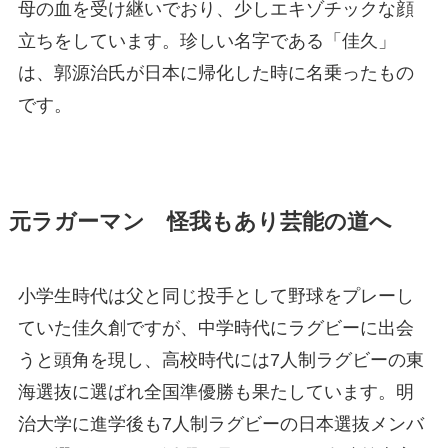
母の血を受け継いでおり、少しエキゾチックな顔
立ちをしています。珍しい名字である「佳久」
は、郭源治氏が日本に帰化した時に名乗ったもの
です。
元ラガーマン 怪我もあり芸能の道へ
小学生時代は父と同じ投手として野球をプレーし
ていた佳久創ですが、中学時代にラグビーに出会
うと頭角を現し、高校時代には7人制ラグビーの東
海選抜に選ばれ全国準優勝も果たしています。明
治大学に進学後も7人制ラグビーの日本選抜メンバ