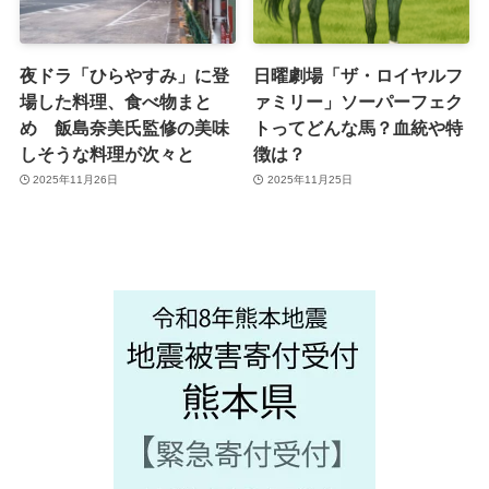
夜ドラ「ひらやすみ」に登
日曜劇場「ザ・ロイヤルフ
場した料理、食べ物まと
ァミリー」ソーパーフェク
め 飯島奈美氏監修の美味
トってどんな馬？血統や特
しそうな料理が次々と
徴は？
2025年11月26日
2025年11月25日