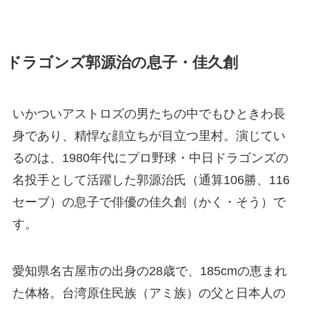
ドラゴンズ郭源治の息子・佳久創
いかついアストロズの男たちの中でもひときわ長
身であり、精悍な顔立ちが目立つ里村。演じてい
るのは、1980年代にプロ野球・中日ドラゴンズの
名投手として活躍した郭源治氏（通算106勝、116
セーブ）の息子で俳優の佳久創（かく・そう）で
す。
愛知県名古屋市の出身の28歳で、185cmの恵まれ
た体格。台湾原住民族（アミ族）の父と日本人の