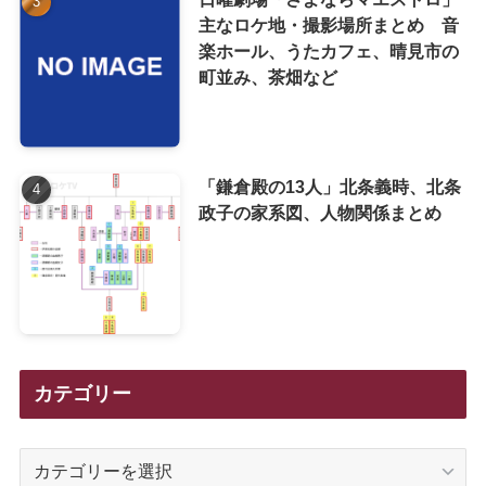
主なロケ地・撮影場所まとめ 音
楽ホール、うたカフェ、晴見市の
町並み、茶畑など
「鎌倉殿の13人」北条義時、北条
政子の家系図、人物関係まとめ
カテゴリー
カ