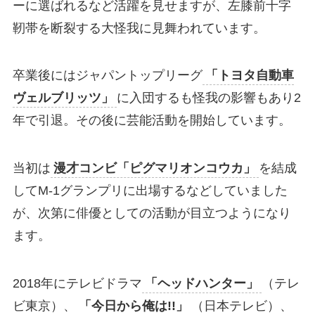
ーに選ばれるなど活躍を見せますが、左膝前十字
靭帯を断裂する大怪我に見舞われています。
卒業後にはジャパントップリーグ
「トヨタ自動車
ヴェルブリッツ」
に入団するも怪我の影響もあり2
年で引退。その後に芸能活動を開始しています。
当初は
漫才コンビ「ピグマリオンコウカ」
を結成
してM-1グランプリに出場するなどしていました
が、次第に俳優としての活動が目立つようになり
ます。
2018年にテレビドラマ
「ヘッドハンター」
（テレ
ビ東京）、
「今日から俺は!!」
（日本テレビ）、