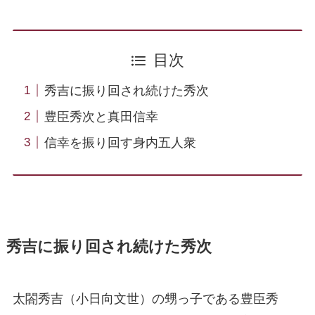
目次
秀吉に振り回され続けた秀次
豊臣秀次と真田信幸
信幸を振り回す身内五人衆
秀吉に振り回され続けた秀次
太閤秀吉（小日向文世）の甥っ子である豊臣秀