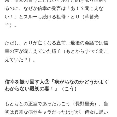
弟・信繁の言うことはホイホイと聞き取り理解す
るのに、なぜか信幸の発言は「あ！？聞こえな
い！」とスルーし続ける祖母・とり（草笛光
子）。
ただし、とりが亡くなる直前、最後の会話では信
幸の声が聞こえていた様子（もとからすべて聞こ
えていた？）。
信幸を振り回す人③「病がちなのかどうかよく
わからない最初の妻！」（こう）
もともとの正室であったおこう（長野里美）。当
初は異常な病弱キャラだったはずが、侍女に退い