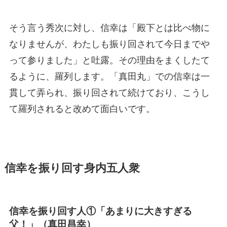
そう言う秀次に対し、信幸は「殿下とは比べ物に
なりませんが、わたしも振り回されて今日までや
って参りました」と吐露。その理由をまくしたて
るように、羅列します。「真田丸」での信幸は一
貫して弄られ、振り回されて続けており、こうし
て羅列されると改めて面白いです。
信幸を振り回す身内五人衆
信幸を振り回す人①「あまりに大きすぎる
父！」（真田昌幸）