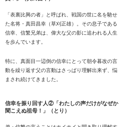
「表裏比興の者」と呼ばれ、戦国の世に名を馳せ
た名将・真田昌幸（草刈正雄）。その息子である
信幸、信繁兄弟は、偉大な父の影に追われる人生
を歩んでいます。
特に、真面目一辺倒の信幸にとって朝令暮改の言
動を繰り返す父の言動はさっぱり理解出来ず、悩
まされ続けてきました。
信幸を振り回す人②「わたしの声だけがなぜか
聞こえぬ祖母！」（とり）