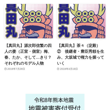
【真田丸】源次郎信繁の四
【真田丸】茶々（淀殿）
人の妻（正室・側室）梅、
② 後継者・豊臣秀頼を生
春、たか、そして…きり？
み、大坂城で権力を握って
それぞれのモデル人物
いく
2016年7月28日
2016年4月19日