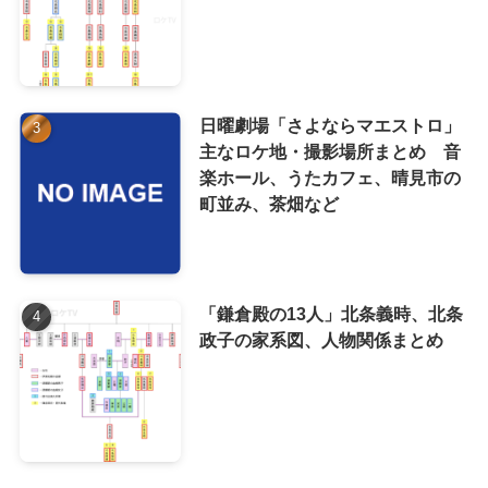
日曜劇場「さよならマエストロ」
主なロケ地・撮影場所まとめ 音
楽ホール、うたカフェ、晴見市の
町並み、茶畑など
「鎌倉殿の13人」北条義時、北条
政子の家系図、人物関係まとめ