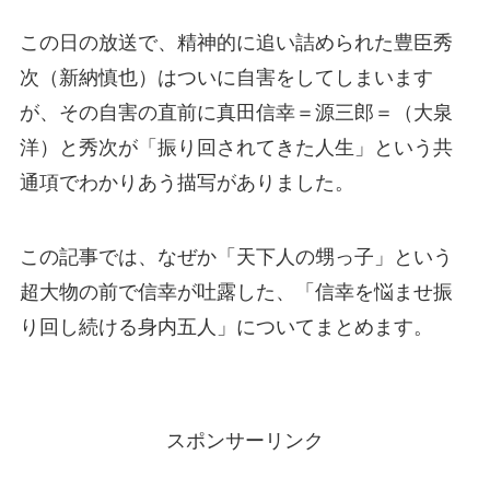
この日の放送で、精神的に追い詰められた豊臣秀
次（新納慎也）はついに自害をしてしまいます
が、その自害の直前に真田信幸＝源三郎＝（大泉
洋）と秀次が「振り回されてきた人生」という共
通項でわかりあう描写がありました。
この記事では、なぜか「天下人の甥っ子」という
超大物の前で信幸が吐露した、「信幸を悩ませ振
り回し続ける身内五人」についてまとめます。
スポンサーリンク