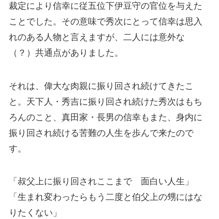
裁定により信幸に従五位下伊豆守の官位を与えた
ことでした。その意味で秀次にとって信幸は思入
れのある人物と言えますが、二人には意外な
（？）共通点がありました。
それは、偉大な肉親に振り回され続けてきたこ
と。天下人・秀吉に振り回され続けた秀次はもち
ろんのこと、真田家・長男の信幸もまた、身内に
振り回され続ける苦難の人生を歩んで来たので
す。
「叔父上に振り回されここまで 面白い人生」
「生まれ変わったらもう二度と伯父上の甥にはな
りたくない」