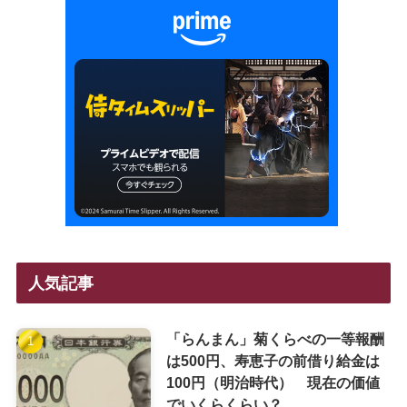
人気記事
「らんまん」菊くらべの一等報酬
は500円、寿恵子の前借り給金は
100円（明治時代） 現在の価値
でいくらくらい？