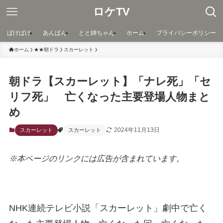
ロケTV
ばけばけ
あんぱん
とと姉ちゃん
ホーム
プライバシーポリシー
ホーム
★★朝ドラ
スカーレット
朝ドラ【スカーレット】「ナレ死」「セ
リフ死」 亡くなった主要登場人物まと
め
2024年11月13日
スカーレット
スカーレット
※本ページのリンクには広告が含まれています。
NHK連続テレビ小説「スカーレット」劇中で亡く