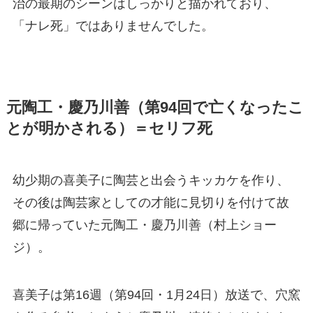
治の最期のシーンはしっかりと描かれており、
「ナレ死」ではありませんでした。
元陶工・慶乃川善（第94回で亡くなったこ
とが明かされる）＝セリフ死
幼少期の喜美子に陶芸と出会うキッカケを作り、
その後は陶芸家としての才能に見切りを付けて故
郷に帰っていた元陶工・慶乃川善（村上ショー
ジ）。
喜美子は第16週（第94回・1月24日）放送で、穴窯