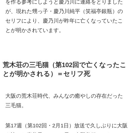
を作る参考にしようと慶乃川に連絡をとりました
が、現れた甥っ子・慶乃川純平（笑福亭銀瓶）の
セリフにより、慶乃川が昨年に亡くなっていたこ
とが明かされています。
荒木荘の三毛猫（第102回で亡くなったこ
とが明かされる）＝セリフ死
大阪の荒木荘時代、みんなの癒やしの存在だった
三毛猫。
第17週（第102回・2月1日）放送で久しぶりに大阪