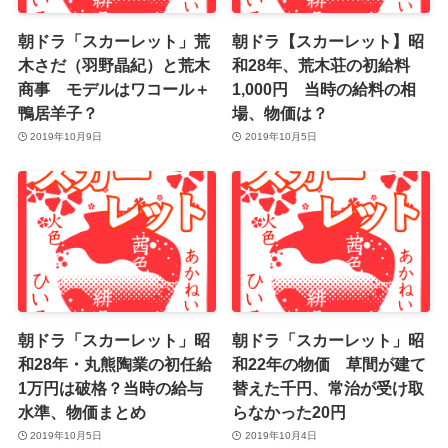
朝ドラ「スカーレット」荒
朝ドラ【スカーレット】昭
木さだ（羽野晶紀）と荒木
和28年、荒木荘の初給料
商事 モデルはワコール＋
1,000円 当時の給料の相
鴨居羊子？
場、物価は？
2019年10月9日
2019年10月5日
朝ドラ「スカーレット」昭
朝ドラ「スカーレット」昭
和28年・丸熊陶業の初任給
和22年の物価 草間が建て
1万円は破格？当時の給与
替えた千円、常治が受け取
水準、物価まとめ
らなかった20円
2019年10月5日
2019年10月4日