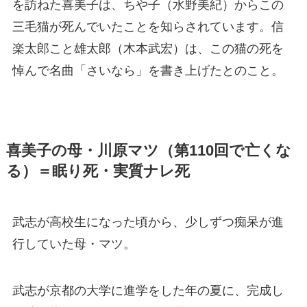
を訪ねた喜美子は、ちや子（水野美紀）からこの
三毛猫が死んでいたことを知らされています。信
楽太郎こと雄太郎（木本武宏）は、この猫の死を
悼んで名曲「さいなら」を書き上げたとのこと。
喜美子の母・川原マツ（第110回で亡くな
る）＝眠り死・実質ナレ死
武志が高校生になった頃から、少しずつ痴呆が進
行していた母・マツ。
武志が京都の大学に進学をした年の夏に、完成し