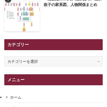
政子の家系図、人物関係まとめ
カテゴリー
カ
テ
ゴ
リ
メニュー
ー
ホーム