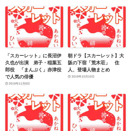
「スカーレット」に長沼伊
朝ドラ【スカーレット】大
久也が出演 弟子・稲葉五
阪の下宿「荒木荘」 住
郎役 「まんぷく」赤津役
人、登場人物まとめ
で人気の俳優
2019年10月10日
2019年11月8日