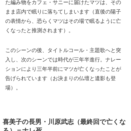
た編み物をカフェ・サニーに届けたマツは、その
まま店内で眠りに落ちてしまいます（直後の陽子
の表情から、恐らくマツはその場で眠るように亡
くなったと推測されます）。
このシーンの後、タイトルコール・主題歌へと突
入し、次のシーンでは時代が三年半進行。ナレー
ションにより三年半前にマツが亡くなったことが
告げられています（お決まりの仏壇と遺影も登
場）。
喜美子の長男・川原武志（最終回で亡くな
る）＝ナレ死