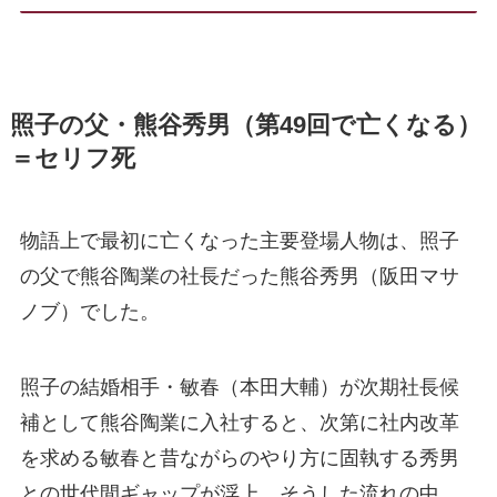
照子の父・熊谷秀男（第49回で亡くなる）
＝セリフ死
物語上で最初に亡くなった主要登場人物は、照子
の父で熊谷陶業の社長だった熊谷秀男（阪田マサ
ノブ）でした。
照子の結婚相手・敏春（本田大輔）が次期社長候
補として熊谷陶業に入社すると、次第に社内改革
を求める敏春と昔ながらのやり方に固執する秀男
との世代間ギャップが浮上。そうした流れの中