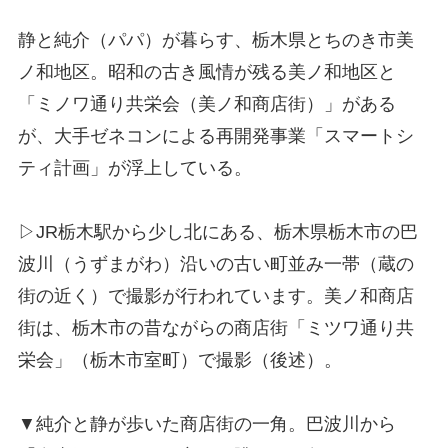
静と純介（パパ）が暮らす、栃木県とちのき市美
ノ和地区。昭和の古き風情が残る美ノ和地区と
「ミノワ通り共栄会（美ノ和商店街）」がある
が、大手ゼネコンによる再開発事業「スマートシ
ティ計画」が浮上している。
▷JR栃木駅から少し北にある、栃木県栃木市の巴
波川（うずまがわ）沿いの古い町並み一帯（蔵の
街の近く）で撮影が行われています。美ノ和商店
街は、栃木市の昔ながらの商店街「ミツワ通り共
栄会」（栃木市室町）で撮影（後述）。
▼純介と静が歩いた商店街の一角。巴波川から