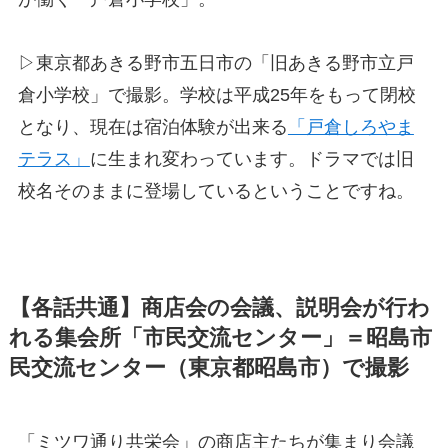
▷東京都あきる野市五日市の「旧あきる野市立戸
倉小学校」で撮影。学校は平成25年をもって閉校
となり、現在は宿泊体験が出来る
「戸倉しろやま
テラス」
に生まれ変わっています。ドラマでは旧
校名そのままに登場しているということですね。
【各話共通】商店会の会議、説明会が行わ
れる集会所「市民交流センター」＝昭島市
民交流センター（東京都昭島市）で撮影
「ミツワ通り共栄会」の商店主たちが集まり会議