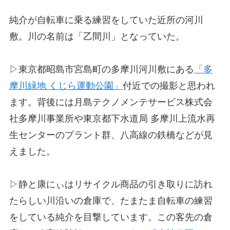
純介が自転車に乗る練習をしていた近所の河川
敷。川の名前は「乙間川」となっていた。
▷東京都昭島市宮島町の多摩川河川敷にある
「多
摩川緑地 くじら運動公園」
付近での撮影と思われ
ます。背後には月島テクノメンテサービス株式会
社多摩川事業所や東京都下水道局 多摩川上流水再
生センターのプラント群、八高線の鉄橋などが見
えました。
▷静と康にぃはリサイクル商品の引き取りに訪れ
たらしい川沿いの倉庫で、たまたま自転車の練習
をしている純介を目撃しています。この客先の倉