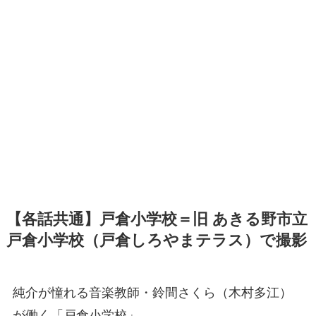
【各話共通】戸倉小学校＝旧 あきる野市立
戸倉小学校（戸倉しろやまテラス）で撮影
純介が憧れる音楽教師・鈴間さくら（木村多江）
が働く「戸倉小学校」。