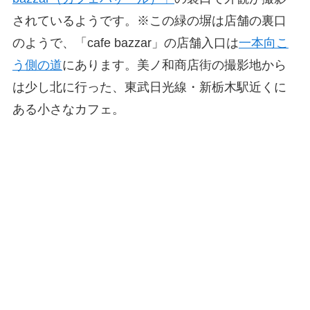
されているようです。※この緑の塀は店舗の裏口
のようで、「cafe bazzar」の店舗入口は
一本向こ
う側の道
にあります。美ノ和商店街の撮影地から
は少し北に行った、東武日光線・新栃木駅近くに
ある小さなカフェ。