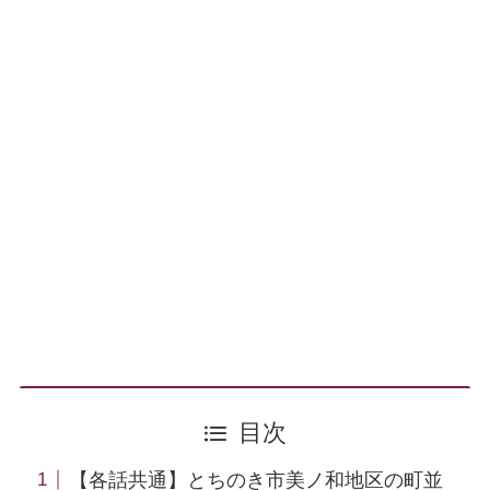
目次
【各話共通】とちのき市美ノ和地区の町並