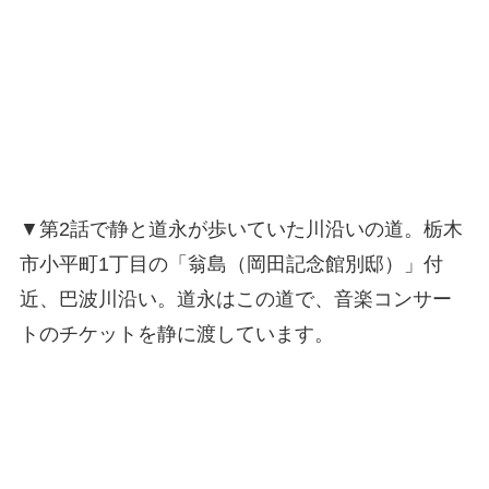
▼第2話で静と道永が歩いていた川沿いの道。栃木
市小平町1丁目の「翁島（岡田記念館別邸）」付
近、巴波川沿い。道永はこの道で、音楽コンサー
トのチケットを静に渡しています。