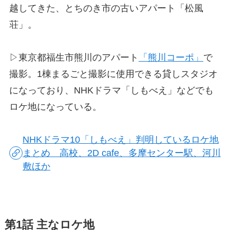
越してきた、とちのき市の古いアパート「松風
荘」。
▷東京都福生市熊川のアパート
「熊川コーポ」
で
撮影。1棟まるごと撮影に使用できる貸しスタジオ
になっており、NHKドラマ「しもべえ」などでも
ロケ地になっている。
NHKドラマ10「しもべえ」判明しているロケ地
まとめ 高校、2D cafe、多摩センター駅、河川
敷ほか
第1話 主なロケ地