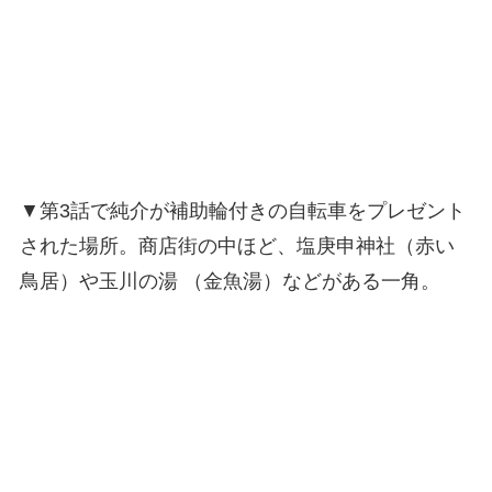
▼第3話で純介が補助輪付きの自転車をプレゼント
された場所。商店街の中ほど、塩庚申神社（赤い
鳥居）や玉川の湯 （金魚湯）などがある一角。