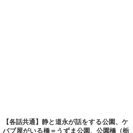
【各話共通】静と道永が話をする公園、ケ
バブ屋がいる橋＝うずま公園、公園橋（栃