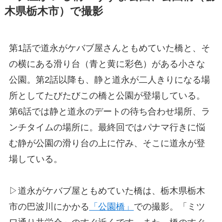
木県栃木市）で撮影
第1話で道永がケバブ屋さんともめていた橋と、そ
の横にある滑り台（青と黄に彩色）がある小さな
公園。第2話以降も、静と道永が二人きりになる場
所としてたびたびこの橋と公園が登場している。
第6話では静と道永のデートの待ち合わせ場所、ラ
ンチタイムの場所に。最終回ではパナマ行きに悩
む静が公園の滑り台の上に佇み、そこに道永が登
場している。
▷道永がケバブ屋ともめていた橋は、栃木県栃木
市の巴波川にかかる
「公園橋」
での撮影。「ミツ