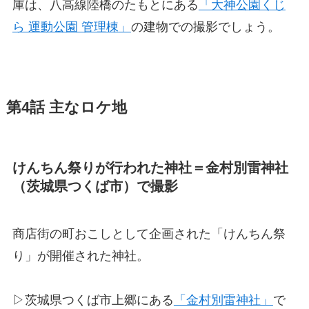
庫は、八高線陸橋のたもとにある
「大神公園くじ
ら 運動公園 管理棟」
の建物での撮影でしょう。
第4話 主なロケ地
けんちん祭りが行われた神社＝金村別雷神社
（茨城県つくば市）で撮影
商店街の町おこしとして企画された「けんちん祭
り」が開催された神社。
▷茨城県つくば市上郷にある
「金村別雷神社」
で