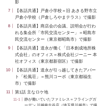
影
【各話共通】戸倉小学校＝旧 あきる野市立
戸倉小学校（戸倉しろやまテラス）で撮影
【各話共通】商店会の会議、説明会が行わ
れる集会所「市民交流センター」＝昭島市
民交流センター（東京都昭島市）で撮影
【各話共通】道永が働く「日本創成地所株
式会社」のオフィス＝株式会社ジーニー 本
社オフィス（東京都新宿区）で撮影
【各話共通】道永が引っ越してきたアパー
ト「松風荘」＝熊川コーポ（東京都福生
市）で撮影
第1話 主なロケ地
静が働いていたファミレス＝フライングガ
ーデン 川越南古谷店（埼玉県川越市）で撮