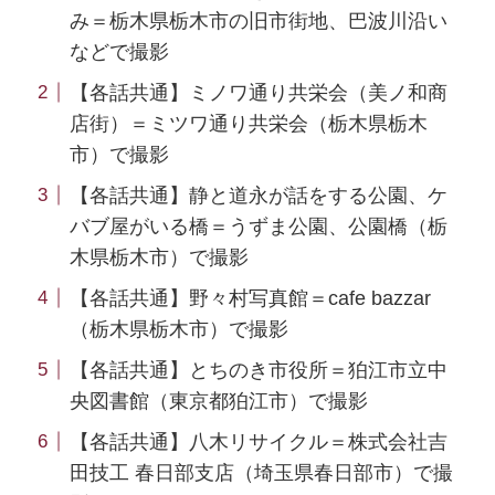
み＝栃木県栃木市の旧市街地、巴波川沿い
などで撮影
【各話共通】ミノワ通り共栄会（美ノ和商
店街）＝ミツワ通り共栄会（栃木県栃木
市）で撮影
【各話共通】静と道永が話をする公園、ケ
バブ屋がいる橋＝うずま公園、公園橋（栃
木県栃木市）で撮影
【各話共通】野々村写真館＝cafe bazzar
（栃木県栃木市）で撮影
【各話共通】とちのき市役所＝狛江市立中
央図書館（東京都狛江市）で撮影
【各話共通】八木リサイクル＝株式会社吉
田技工 春日部支店（埼玉県春日部市）で撮