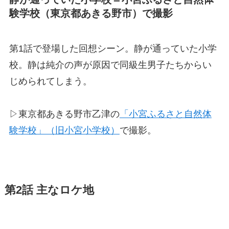
験学校（東京都あきる野市）で撮影
第1話で登場した回想シーン。静が通っていた小学
校。静は純介の声が原因で同級生男子たちからい
じめられてしまう。
▷東京都あきる野市乙津の
「小宮ふるさと自然体
験学校」（旧小宮小学校）
で撮影。
第2話 主なロケ地