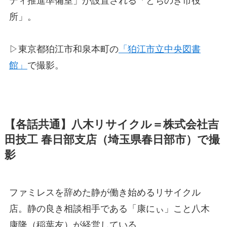
ティ推進準備室」が設置される「とちのき市役
所」。
▷東京都狛江市和泉本町の
「狛江市立中央図書
館」
で撮影。
【各話共通】八木リサイクル＝株式会社吉
田技工 春日部支店（埼玉県春日部市）で撮
影
ファミレスを辞めた静が働き始めるリサイクル
店。静の良き相談相手である「康にぃ」こと八木
康隆（稲葉友）が経営している。