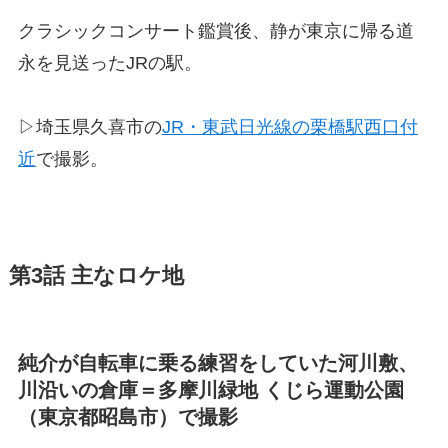
クラシックコンサート鑑賞後、静が東京に帰る道
永を見送ったJRの駅。
▷埼玉県久喜市の
JR・東武日光線の栗橋駅西口付
近
で撮影。
第3話 主なロケ地
純介が自転車に乗る練習をしていた河川敷、
川沿いの倉庫＝多摩川緑地 くじら運動公園
（東京都昭島市）で撮影