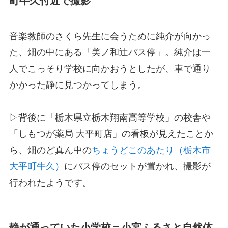
町牛久付近で撮影
音楽教師のさくら先生に会うために純介が向かっ
た、畑の中にある「美ノ和辻バス停」。純介は一
人でこっそり学校に向かおうとしたが、車で通り
かかった静に見つかってしまう。
▷背後に「栃木県立栃木翔南高等学校」の校舎や
「しもつが薬局 大平町店」の看板が見えたことか
ら、畑のど真ん中の
ちょうどこのあたり（栃木市
大平町牛久）
にバス停のセットが置かれ、撮影が
行われたようです。
静が通っていた小学校＝小宮ふるさと自然体