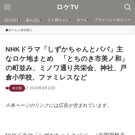
ロケTV
ばけばけ
あんぱん
とと姉ちゃん
ホーム
プライバシーポリシー
ホーム
未分類
NHKドラマ「しずかちゃんとパパ」主
なロケ地まとめ 「とちのき市美ノ和」
の町並み、ミノワ通り共栄会、神社、戸
倉小学校、ファミレスなど
2023年9月13日
未分類
※本ページのリンクには広告が含まれています。