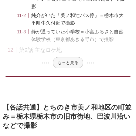
影
純介がいた「美ノ和辻バス停」＝栃木市大
平町牛久付近で撮影
静が通っていた小学校＝小宮ふるさと自然
体験学校（東京都あきる野市）で撮影
第2話 主なロケ地
もっと見る
【各話共通】とちのき市美ノ和地区の町並
み＝栃木県栃木市の旧市街地、巴波川沿い
などで撮影