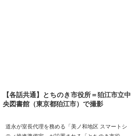
【各話共通】とちのき市役所＝狛江市立中
央図書館（東京都狛江市）で撮影
道永が室長代理を務める「美ノ和地区 スマートシ