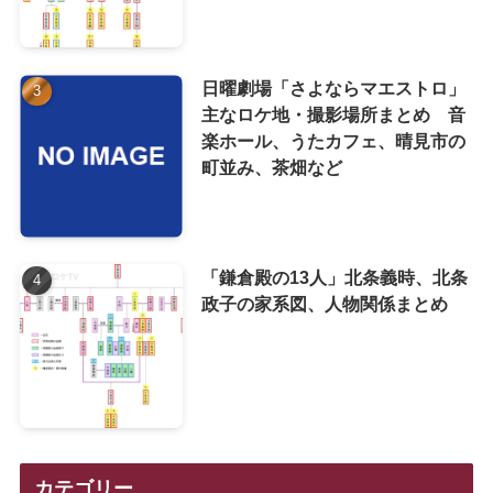
日曜劇場「さよならマエストロ」
主なロケ地・撮影場所まとめ 音
楽ホール、うたカフェ、晴見市の
町並み、茶畑など
「鎌倉殿の13人」北条義時、北条
政子の家系図、人物関係まとめ
カテゴリー