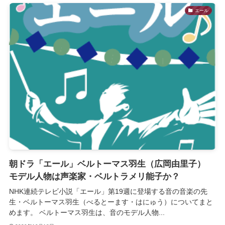
エール
朝ドラ「エール」ベルトーマス羽生（広岡由里子）
モデル人物は声楽家・ベルトラメリ能子か？
NHK連続テレビ小説「エール」第19週に登場する音の音楽の先
生・ベルトーマス羽生（べるとーます・はにゅう）についてまと
めます。 ベルトーマス羽生は、音のモデル人物...