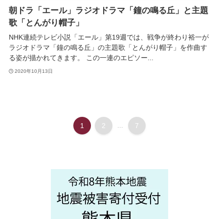
朝ドラ「エール」ラジオドラマ「鐘の鳴る丘」と主題
歌「とんがり帽子」
NHK連続テレビ小説「エール」第19週では、戦争が終わり裕一が
ラジオドラマ「鐘の鳴る丘」の主題歌「とんがり帽子」を作曲す
る姿が描かれてきます。 この一連のエピソー...
2020年10月13日
1
2
...
7