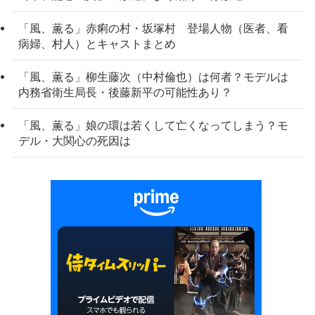
「風、薫る」赤痢の村・坂塚村 登場人物（医者、看
病婦、村人）とキャストまとめ
「風、薫る」柳生藤次（中村倫也）は何者？モデルは
内務省衛生局長・後藤新平の可能性あり？
「風、薫る」娘の環は若くして亡くなってしまう？モ
デル・大関心の死因は