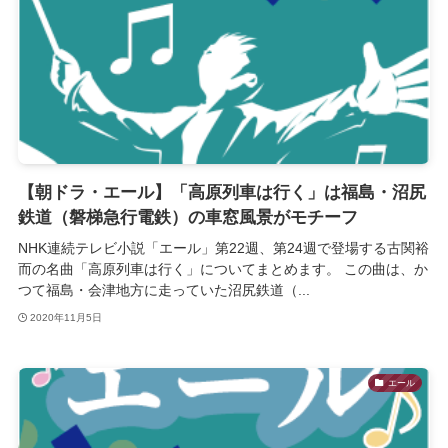
【朝ドラ・エール】「高原列車は行く」は福島・沼尻
鉄道（磐梯急行電鉄）の車窓風景がモチーフ
NHK連続テレビ小説「エール」第22週、第24週で登場する古関裕
而の名曲「高原列車は行く」についてまとめます。 この曲は、か
つて福島・会津地方に走っていた沼尻鉄道（...
2020年11月5日
エール