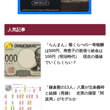
人気記事
「らんまん」菊くらべの一等報酬
は500円、寿恵子の前借り給金は
100円（明治時代） 現在の価値
でいくらくらい？
「鎌倉殿の13人」八重が北条義時
と結婚（再婚） 史実の側室「阿
波局」がモデルか