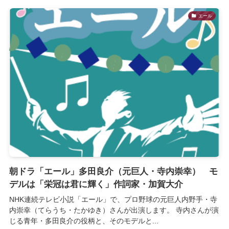
エール
朝ドラ「エール」多田良介（元巨人・寺内崇幸） モ
デルは「栄冠は君に輝く」作詞家・加賀大介
NHK連続テレビ小説「エール」で、プロ野球の元巨人内野手・寺
内崇幸（てらうち・たかゆき）さんが出演します。 寺内さんが演
じる青年・多田良介の役柄と、そのモデルと...