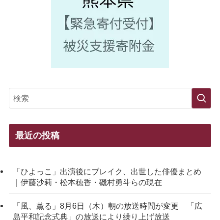
最近の投稿
「ひよっこ」出演後にブレイク、出世した俳優まとめ
｜伊藤沙莉・松本穂香・磯村勇斗らの現在
「風、薫る」8月6日（木）朝の放送時間が変更 「広
島平和記念式典」の放送により繰り上げ放送