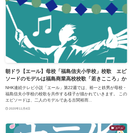
朝ドラ【エール】母校「福島信夫小学校」校歌 エピ
ソードのモデルは福島商業高校校歌「若きこころ」か
NHK連続テレビ小説「エール」第22週では、裕一と鉄男が母校・
福島信夫小学校の校歌を共作する様子が描かれていきます。 この
エピソードは、二人のモデルである古関裕而...
2020年11月4日
エール