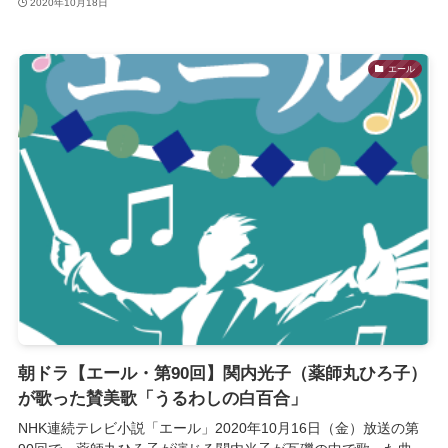
2020年10月18日
エール
朝ドラ【エール・第90回】関内光子（薬師丸ひろ子）
が歌った賛美歌「うるわしの白百合」
NHK連続テレビ小説「エール」2020年10月16日（金）放送の第