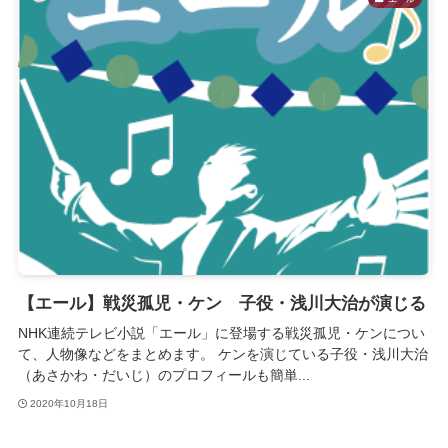
【エール】戦災孤児・ケン 子役・浅川大治が演じる
NHK連続テレビ小説「エール」に登場する戦災孤児・ケンについ
て、人物像などをまとめます。 ケンを演じている子役・浅川大治
（あさかわ・だいじ）のプロフィールも簡単...
2020年10月18日