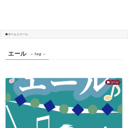
ホーム
エール
エール
– tag –
エール