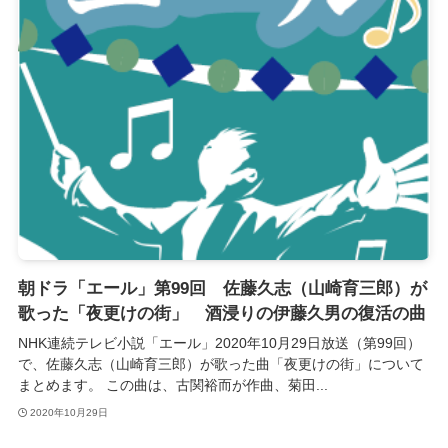
朝ドラ「エール」第99回 佐藤久志（山崎育三郎）が
歌った「夜更けの街」 酒浸りの伊藤久男の復活の曲
NHK連続テレビ小説「エール」2020年10月29日放送（第99回）
で、佐藤久志（山崎育三郎）が歌った曲「夜更けの街」について
まとめます。 この曲は、古関裕而が作曲、菊田...
2020年10月29日