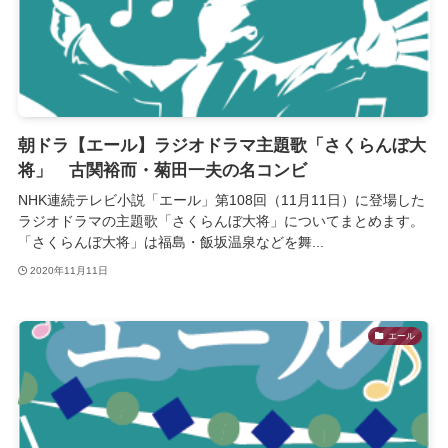
朝ドラ【エール】ラジオドラマ主題歌「さくらんぼ大
将」 古関裕而・菊田一夫の名コンビ
NHK連続テレビ小説「エール」第108回（11月11日）に登場した
ラジオドラマの主題歌「さくらんぼ大将」についてまとめます。
「さくらんぼ大将」は福島・飯坂温泉などを舞...
2020年11月11日
エール