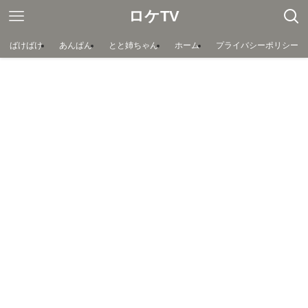
ロケTV
ばけばけ
あんぱん
とと姉ちゃん
ホーム
プライバシーポリシー