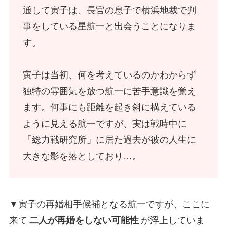
通して寅子は、長官の息子で横浜地裁で判
事をしている星航一と出会うことになりま
す。
寅子は当初、何を考えているのかわからず
独特の雰囲気を放つ航一に苦手意識を覚え
ます。何事にも距離を起き斜に構えている
ように見える航一ですが、実は戦時中に
「総力戦研究所」に居た過去が彼の人生に
大きな影を落としており…。
▼寅子の再婚相手候補となる航一ですが、ここに
来て
二人が再婚をしない可能性
が浮上していま