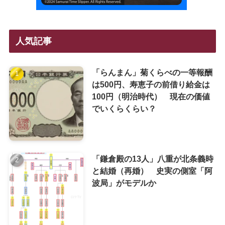
人気記事
「らんまん」菊くらべの一等報酬
は500円、寿恵子の前借り給金は
100円（明治時代） 現在の価値
でいくらくらい？
「鎌倉殿の13人」八重が北条義時
と結婚（再婚） 史実の側室「阿
波局」がモデルか