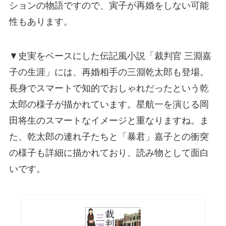
ションの物語ですので、寅子が再婚をしない可能
性もあります。
▼史実をベースにした伝記風小説「裁判官 三淵嘉
子の生涯」には、再婚相手の三淵乾太郎も登場。
長身でスマートで知的でおしゃれだったという乾
太郎の様子が描かれています。星航一を演じる岡
田将生のスマートなイメージと重なりますね。ま
た、乾太郎の連れ子たちと「暴君」嘉子との衝突
の様子も詳細に描かれており、読み物として面白
いです。