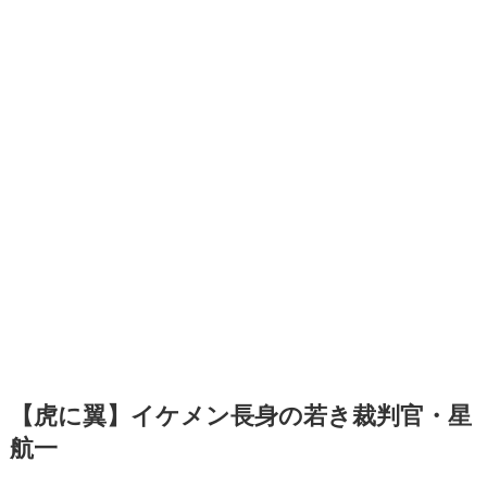
【虎に翼】イケメン長身の若き裁判官・星
航一