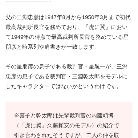
父の三淵忠彦は1947年8月から1950年3月まで初代
最高裁判所長官を務めており、「虎に翼」におい
て1949年の時点で最高裁判所長官を務めている星
朋彦と時系列や肩書きが一致します。
その星朋彦の息子である裁判官・星航一が、三淵
忠彦の息子である裁判官・三淵乾太郎をモデルに
したキャラクターではないかというわけです。
※嘉子と乾太郎は先輩裁判官の内藤頼博
（「虎に翼」久藤頼安のモデル）の紹介で
引き合わされたそうですが、二人の仲を取