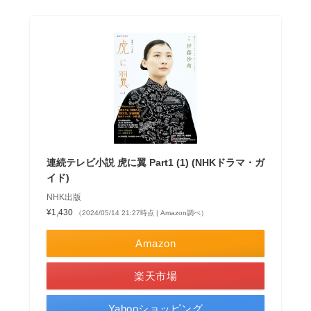
連続テレビ小説 虎に翼 Part1 (1) (NHKドラマ・ガ
イド)
NHK出版
¥1,430
（2024/05/14 21:27時点 | Amazon調べ）
Amazon
楽天市場
Yahooショッピング