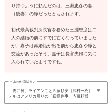
り持つように頼んだのは、三淵忠彦の妻
（後妻）の静だったともされます。
初代最高裁判所長官を務めた三淵忠彦は二
人の結婚の前にすでに亡くなっていました
が、嘉子は再婚話が出る前から忠彦や静と
交流があったそう。嘉子は長官夫婦に気に
入られていたようですね。
あわせて読みたい
「虎に翼」ライアンこと久藤頼安（沢村一樹） モ
デルはアメリカ帰りの「殿様判事」内藤頼博