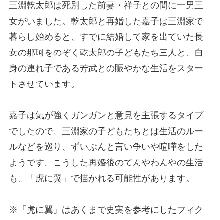
三淵乾太郎は死別した前妻・祥子との間に一男三
女がいました。乾太郎と再婚した嘉子は三淵家で
暮らし始めると、すでに結婚して家を出ていた長
女の那珂をのぞく乾太郎の子どもたち三人と、自
身の連れ子である芳武との賑やかな生活をスター
トさせています。
嘉子は気が強くガンガンと意見を主張するタイプ
でしたので、三淵家の子どもたちとは生活のルー
ルなどを巡り、ずいぶんと言い争いや喧嘩をした
ようです。こうした再婚後のてんやわんやの生活
も、「虎に翼」で描かれる可能性があります。
※「虎に翼」はあくまで史実を参考にしたフィク