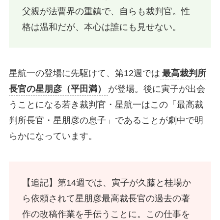
父親が法曹界の重鎮で、自らも裁判官。性
格は温和だが、本心は誰にも見せない。
星航一の登場に先駆けて、第12週では
最高裁判所
長官の星朋彦（平田満）
が登場。後に寅子が出会
うことになる若き裁判官・星航一はこの「最高裁
判所長官・星朋彦の息子」であることが劇中で明
らかになっています。
【追記】第14週では、寅子が久藤と桂場か
ら依頼されて星朋彦最高裁長官の過去の著
作の改稿作業を手伝うことに。この仕事を