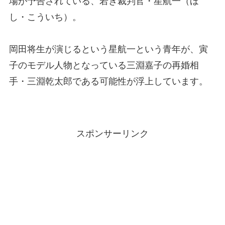
場が予告されている、若き裁判官・星航一（ほ
し・こういち）。
岡田将生が演じるという星航一という青年が、寅
子のモデル人物となっている三淵嘉子の再婚相
手・三淵乾太郎である可能性が浮上しています。
スポンサーリンク