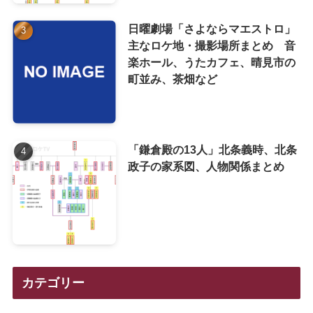
日曜劇場「さよならマエストロ」
主なロケ地・撮影場所まとめ 音
楽ホール、うたカフェ、晴見市の
町並み、茶畑など
「鎌倉殿の13人」北条義時、北条
政子の家系図、人物関係まとめ
カテゴリー