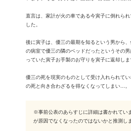
直言は、家計が火の車である今寅子に倒れられ
した。
後に寅子は、優三の最期を知るという男から、
の病室で優三の隣のベッドだったというその男
っていた寅子お手製のお守りを寅子に返却しま
優三の死を現実のものとして受け入れられてい
の死と向き合わざるを得なくなってしまい…。
※事前公表のあらすじに詳細は書かれてい
が原因でなくなったのではないかと推測し