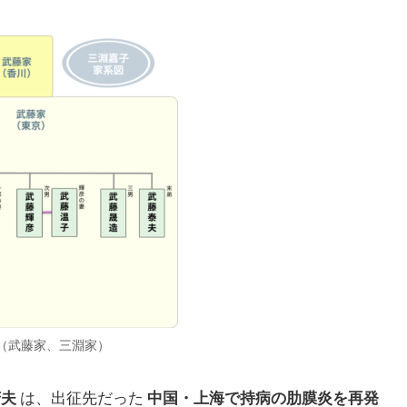
（武藤家、三淵家）
芳夫
は、出征先だった
中国・上海で持病の肋膜炎を再発