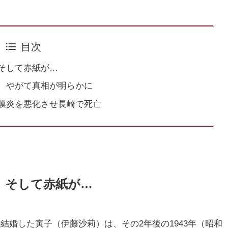
目次
そして赤紙が…
 やがて真相が明らかに
膜炎を悪化させ長崎で死亡
、そして赤紙が…
）と結婚した寅子（伊藤沙莉）は、その2年後の1943年（昭和