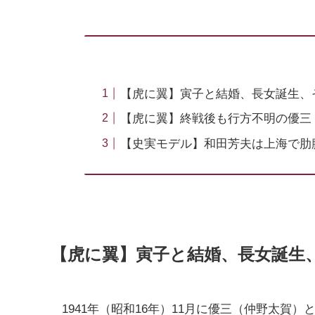
【虎に翼】寅子と結婚、長女誕生、
【虎に翼】終戦後も行方不明の優三
【史実モデル】和田芳夫は上海で肋
【虎に翼】寅子と結婚、長女誕生
1941年（昭和16年）11月に優三（仲野太賀