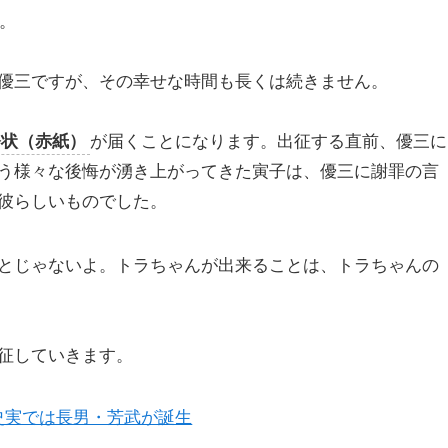
す。
優三ですが、その幸せな時間も長くは続きません。
令状（赤紙）
が届くことになります。出征する直前、優三に
う様々な後悔が湧き上がってきた寅子は、優三に謝罪の言
彼らしいものでした。
とじゃないよ。トラちゃんが出来ることは、トラちゃんの
征していきます。
史実では長男・芳武が誕生