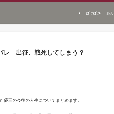
ばけばけ
あん
バレ 出征、戦死してしまう？
した優三の今後の人生についてまとめます。