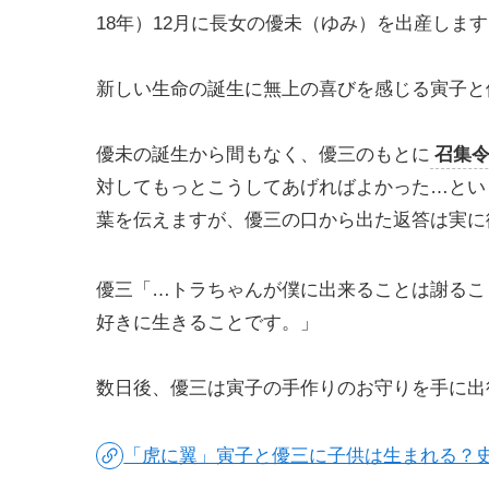
18年）12月に長女の優未（ゆみ）を出産しま
新しい生命の誕生に無上の喜びを感じる寅子と
優未の誕生から間もなく、優三のもとに
召集
対してもっとこうしてあげればよかった…とい
葉を伝えますが、優三の口から出た返答は実に
優三「…トラちゃんが僕に出来ることは謝るこ
好きに生きることです。」
数日後、優三は寅子の手作りのお守りを手に出
「虎に翼」寅子と優三に子供は生まれる？