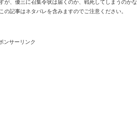
すが、優三に召集令状は届くのか、戦死してしまうのかな
この記事はネタバレを含みますのでご注意ください。
ポンサーリンク