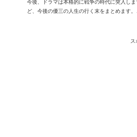
今後、ドラマは本格的に戦争の時代に突入しま
ど、今後の優三の人生の行く末をまとめます。
ス