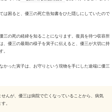
ては困ると、優三の死亡告知書をひた隠しにしていたので
優三の死の経緯を知ることになります。復員を待つ収容所
は、優三の最期の様子を寅子に伝えると、優三が大切に持
す。
なかった寅子は、お守りという現物を手にした途端に優三
ませんが、優三は病院で亡くなっていることから、病気
ます。