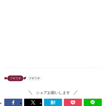
ブギウギ
ブギウギ
シェアお願いします