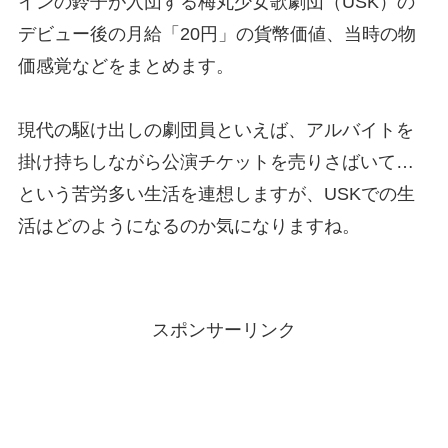
インの鈴子が入団する梅丸少女歌劇団（USK）の
デビュー後の月給「20円」の貨幣価値、当時の物
価感覚などをまとめます。
現代の駆け出しの劇団員といえば、アルバイトを
掛け持ちしながら公演チケットを売りさばいて…
という苦労多い生活を連想しますが、USKでの生
活はどのようになるのか気になりますね。
スポンサーリンク