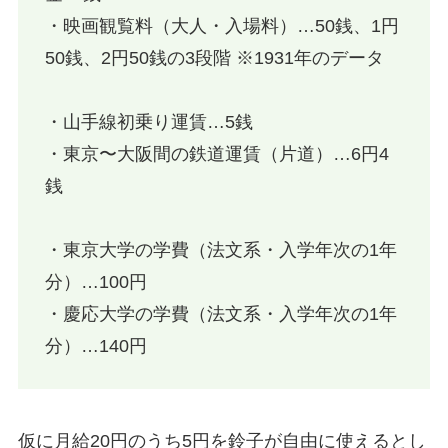
・映画観覧料（大人・入場料）…50銭、1円
50銭、2円50銭の3段階 ※1931年のデータ
・山手線初乗り運賃…5銭
・東京〜大阪間の鉄道運賃（片道）…6円4
銭
・東京大学の学費（法文系・入学年次の1年
分）…100円
・慶応大学の学費（法文系・入学年次の1年
分）…140円
仮に月給20円のうち5円を鈴子が自由に使えるとし