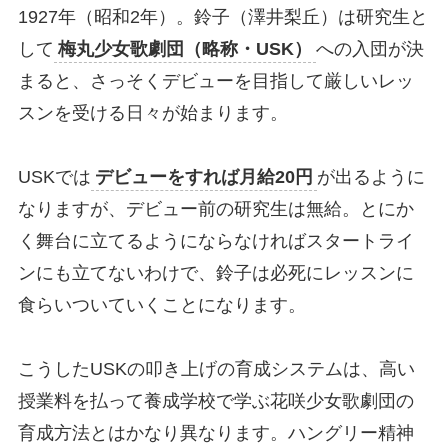
1927年（昭和2年）。鈴子（澤井梨丘）は研究生と
して
梅丸少女歌劇団（略称・USK）
への入団が決
まると、さっそくデビューを目指して厳しいレッ
スンを受ける日々が始まります。
USKでは
デビューをすれば月給20円
が出るように
なりますが、デビュー前の研究生は無給。とにか
く舞台に立てるようにならなければスタートライ
ンにも立てないわけで、鈴子は必死にレッスンに
食らいついていくことになります。
こうしたUSKの叩き上げの育成システムは、高い
授業料を払って養成学校で学ぶ花咲少女歌劇団の
育成方法とはかなり異なります。ハングリー精神