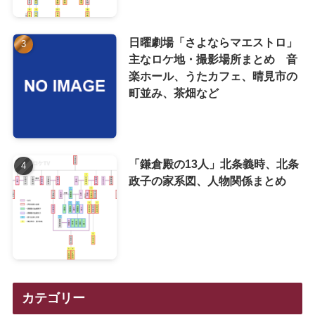
日曜劇場「さよならマエストロ」
主なロケ地・撮影場所まとめ 音
楽ホール、うたカフェ、晴見市の
町並み、茶畑など
「鎌倉殿の13人」北条義時、北条
政子の家系図、人物関係まとめ
カテゴリー