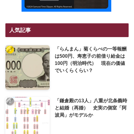
人気記事
「らんまん」菊くらべの一等報酬
は500円、寿恵子の前借り給金は
100円（明治時代） 現在の価値
でいくらくらい？
「鎌倉殿の13人」八重が北条義時
と結婚（再婚） 史実の側室「阿
波局」がモデルか