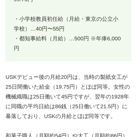
・小学校教員初任給（月給・東京の公立小
学校）…40円〜55円
・都知事給料（月給）…500円 ※年俸6,000
円
USKデビュー後の月給20円は、当時の製紙女工が
25日間働いた給金（19.75円）とほぼ同等。女性の
機械織職は25日働いて45円ですが、翌年の1928年
に同職の平均日給は86銭（25日働いて21.5円）に
暴落しており、USKの月給とほぼ同等です。
和菓子職人（月額約54円）や大工（月額約86円）