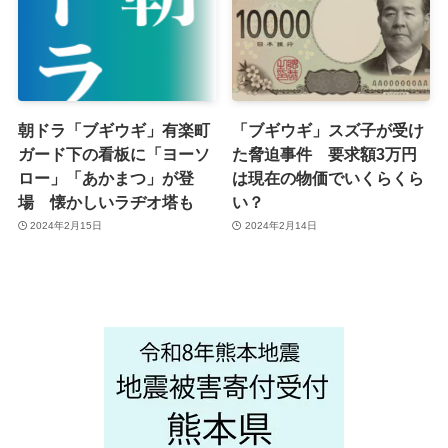
朝ドラ「ブギウギ」有楽町
「ブギウギ」スズ子が受け
ガード下の看板に「ヨーソ
た脅迫事件 要求額3万円
ロー」「あかまつ」が登
は現在の物価でいくらくら
場 懐かしいラヂオ塔も
い？
2024年2月15日
2024年2月14日