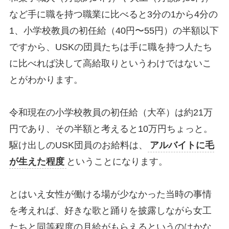
など手に職を持つ職業に比べると3分の1から4分の
1、小学校教員の初任給（40円〜55円）の半額以下
ですから、USKの団員たちは手に職を持つ人たち
に比べれば決して高給取りというわけではないこ
とがわかります。
令和現在の小学校教員の初任給（大卒）は約21万
円であり、その半額と考えると10万円ちょっと。
駆け出しのUSK団員のお給料は、
アルバイトに毛
が生えた程度
ということになります。
とはいえ女性が働ける場が少なかった当時の事情
を考えれば、好きな歌と踊りを披露しながら女工
たちと同等程度の月給がもらえるというのはかな