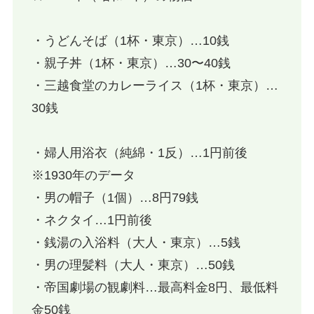
・うどんそば（1杯・東京）…10銭
・親子丼（1杯・東京）…30〜40銭
・三越食堂のカレーライス（1杯・東京）…
30銭
・婦人用浴衣（純綿・1反）…1円前後
※1930年のデータ
・男の帽子（1個）…8円79銭
・ネクタイ…1円前後
・銭湯の入浴料（大人・東京）…5銭
・男の理髪料（大人・東京）…50銭
・帝国劇場の観劇料…最高料金8円、最低料
金50銭