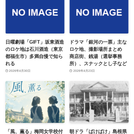
日曜劇場「GIFT」坂東酒造
ドラマ「銀河の一票」主な
のロケ地は石川酒造（東京
ロケ地、撮影場所まとめ
都福生市）多満自慢で知ら
商店街、銭湯（選挙事務
れる
所）、スナックとし子など
2026年4月30日
2026年4月23日
「風、薫る」梅岡女学校付
朝ドラ「ばけばけ」島根県