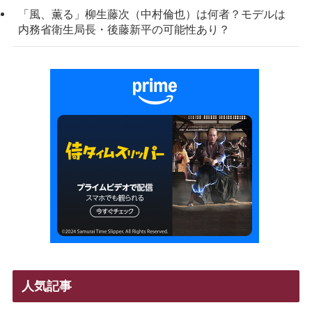
「風、薫る」柳生藤次（中村倫也）は何者？モデルは
内務省衛生局長・後藤新平の可能性あり？
人気記事