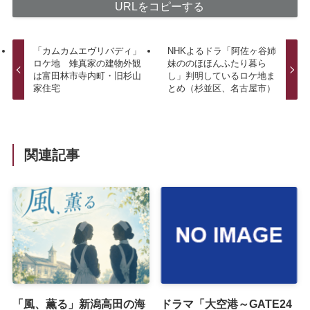
URLをコピーする
「カムカムエヴリバディ」
NHKよるドラ「阿佐ヶ谷姉
ロケ地 雉真家の建物外観
妹ののほほんふたり暮ら
は富田林市寺内町・旧杉山
し」判明しているロケ地ま
家住宅
とめ（杉並区、名古屋市）
関連記事
「風、薫る」新潟高田の海
ドラマ「大空港～GATE24