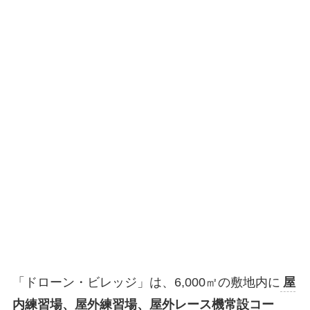
「ドローン・ビレッジ」は、6,000㎡の敷地内に
屋
内練習場、屋外練習場、屋外レース機常設コー