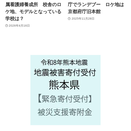
属看護婦養成所 校舎のロ
庁でランデブー ロケ地は
ケ地、モデルとなっている
京都府庁旧本館
学校は？
2025年11月28日
2026年4月16日