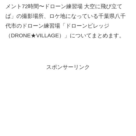
メント72時間〜ドローン練習場 大空に飛び立て
ば」の撮影場所、ロケ地になっている千葉県八千
代市のドローン練習場「ドローンビレッジ
（DRONE★VILLAGE）」についてまとめます。
スポンサーリンク