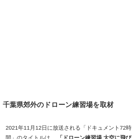
千葉県郊外のドローン練習場を取材
2021年11月12日に放送される「ドキュメント72時
間」のタイトルは、
「ドローン練習場 大空に飛び