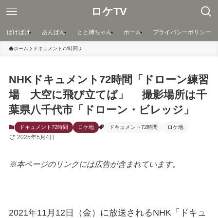
ロケTV
ばけばけ
あんぱん
とと姉ちゃん
ホーム
プライバシーポリシー
ホーム
ドキュメント72時間
NHKドキュメント72時間「ドローン練習
場 大空に飛び立てば」 撮影場所は千
葉県八千代市「ドローン・ビレッジ」
ドキュメント72時間
ロケ地
ドキュメント72時間
ロケ地
2025年5月4日
※本ページのリンクには広告が含まれています。
2021年11月12日（金）に放送されるNHK「ドキュ