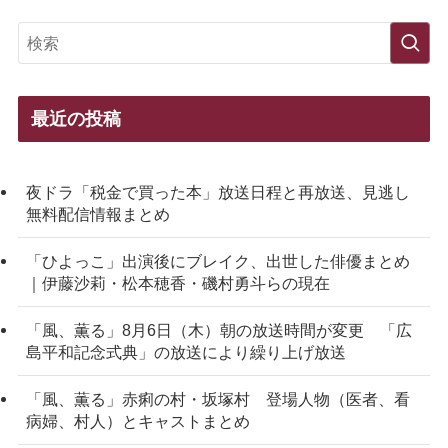
最近の投稿
夜ドラ「税金で買った本」放送日程と再放送、見逃し
無料配信情報まとめ
「ひよっこ」出演後にブレイク、出世した俳優まとめ
｜伊藤沙莉・松本穂香・磯村勇斗らの現在
「風、薫る」8月6日（木）朝の放送時間が変更 「広
島平和記念式典」の放送により繰り上げ放送
「風、薫る」赤痢の村・坂塚村 登場人物（医者、看
病婦、村人）とキャストまとめ