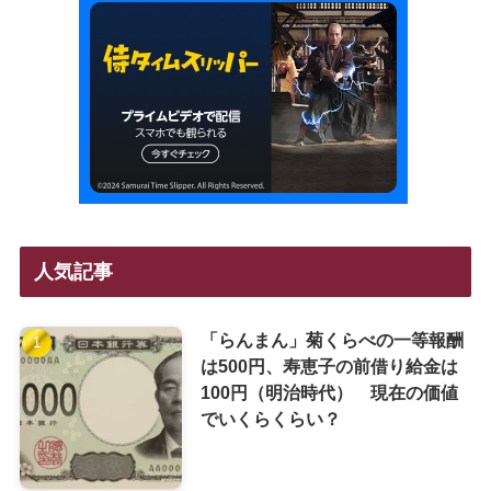
人気記事
「らんまん」菊くらべの一等報酬
は500円、寿恵子の前借り給金は
100円（明治時代） 現在の価値
でいくらくらい？