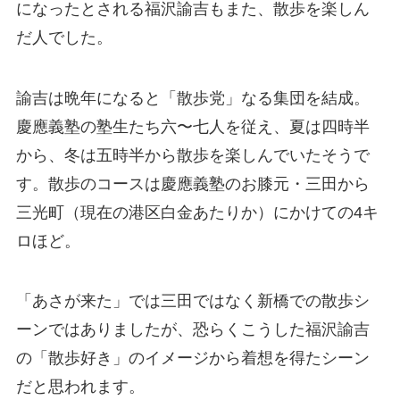
になったとされる福沢諭吉もまた、散歩を楽しん
だ人でした。
諭吉は晩年になると「散歩党」なる集団を結成。
慶應義塾の塾生たち六〜七人を従え、夏は四時半
から、冬は五時半から散歩を楽しんでいたそうで
す。散歩のコースは慶應義塾のお膝元・三田から
三光町（現在の港区白金あたりか）にかけての4キ
ロほど。
「あさが来た」では三田ではなく新橋での散歩シ
ーンではありましたが、恐らくこうした福沢諭吉
の「散歩好き」のイメージから着想を得たシーン
だと思われます。