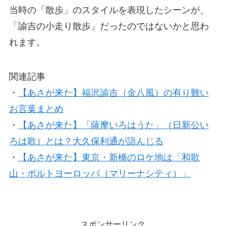
当時の「散歩」のスタイルを表現したシーンが、
「諭吉の小走り散歩」だったのではないかと思わ
れます。
関連記事
・
【あさが来た】福沢諭吉（金八風）の有り難い
お言葉まとめ
・
【あさが来た】「薩摩いろはうた」（日新公い
ろは歌）とは？大久保利通が諳んじる
・
【あさが来た】東京・新橋のロケ地は「和歌
山・ポルトヨーロッパ（マリーナシティ）」
スポンサーリンク