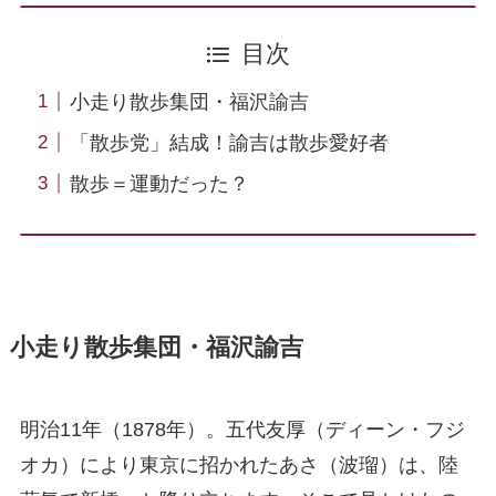
目次
小走り散歩集団・福沢諭吉
「散歩党」結成！諭吉は散歩愛好者
散歩＝運動だった？
小走り散歩集団・福沢諭吉
明治11年（1878年）。五代友厚（ディーン・フジ
オカ）により東京に招かれたあさ（波瑠）は、陸