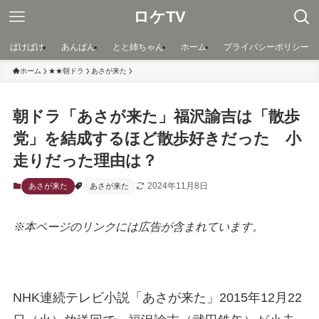
ロケTV
ばけばけ
あんぱん
とと姉ちゃん
ホーム
プライバシーポリシー
ホーム
★★朝ドラ
あさが来た
朝ドラ「あさが来た」福沢諭吉は「散歩
党」を結成するほど散歩好きだった 小
走りだった理由は？
2024年11月8日
あさが来た
あさが来た
※本ページのリンクには広告が含まれています。
NHK連続テレビ小説「あさが来た」2015年12月22