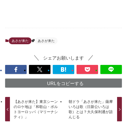
あさが来た
あさが来た
シェアお願いします
URLをコピーする
【あさが来た】東京シーン
朝ドラ「あさが来た」薩摩
のロケ地は「和歌山・ポル
いろは歌（日新公いろは
トヨーロッパ（マリーナシ
歌）とは？大久保利通が諳
ティ）」
んじる