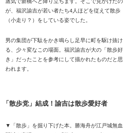
蒸気で新橋へと降り立ちます。そこで見かけたの
が、福沢諭吉が若い者たち4人ほどを従えて散歩
（小走り？）をしている姿でした。
男の集団が下駄をかき鳴らし足早に町を駆け抜け
る、少々変なこの場面。福沢諭吉が大の「散歩好
き」だったことを参考にして描かれたものだと思
われます。
「散歩党」結成！諭吉は散歩愛好者
▼「散歩」を掘り下げた本。勝海舟が江戸城無血