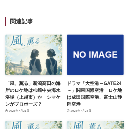
関連記事
「風、薫る」新潟高田の海
ドラマ「大空港～GATE24
岸のロケ地は柿崎中央海水
～」関東国際空港 ロケ地
浴場（上越市）か シマケ
は成田国際空港、富士山静
ンがプロポーズ？
岡空港
2026年7月31日
2026年7月25日