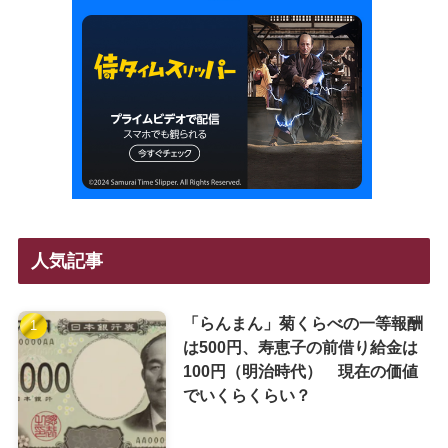
人気記事
「らんまん」菊くらべの一等報酬
は500円、寿恵子の前借り給金は
100円（明治時代） 現在の価値
でいくらくらい？