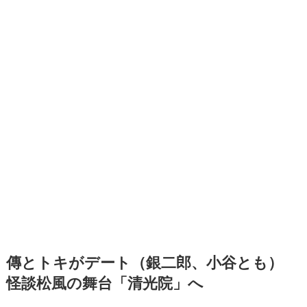
傳とトキがデート（銀二郎、小谷とも）
怪談松風の舞台「清光院」へ