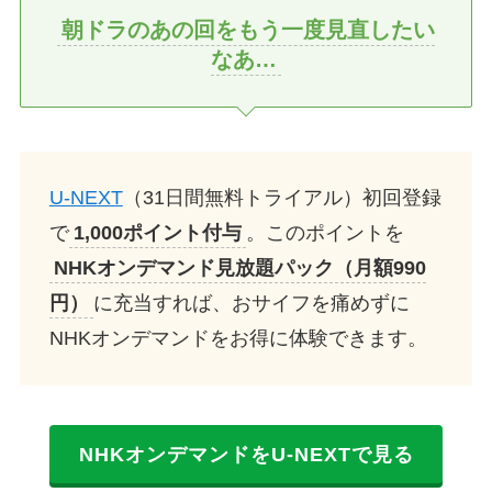
朝ドラのあの回をもう一度見直したい
なあ…
U-NEXT
（31日間無料トライアル）初回登録
で
1,000ポイント付与
。このポイントを
NHKオンデマンド見放題パック（月額990
円）
に充当すれば、おサイフを痛めずに
NHKオンデマンドをお得に体験できます。
NHKオンデマンドをU-NEXTで見る