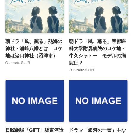
朝ドラ「風、薫る」熱海の
朝ドラ「風、薫る」帝都医
神社・浦崎八幡とは ロケ
科大学附属病院のロケ地・
地は諸口神社（沼津市）
牛久シャトー モデルの病
院は？
2026年7月20日
2026年5月11日
日曜劇場「GIFT」坂東酒造
ドラマ「銀河の一票」主な