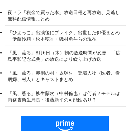
夜ドラ「税金で買った本」放送日程と再放送、見逃し
無料配信情報まとめ
「ひよっこ」出演後にブレイク、出世した俳優まとめ
｜伊藤沙莉・松本穂香・磯村勇斗らの現在
「風、薫る」8月6日（木）朝の放送時間が変更 「広
島平和記念式典」の放送により繰り上げ放送
「風、薫る」赤痢の村・坂塚村 登場人物（医者、看
病婦、村人）とキャストまとめ
「風、薫る」柳生藤次（中村倫也）は何者？モデルは
内務省衛生局長・後藤新平の可能性あり？