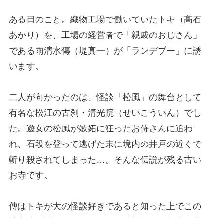
ある日のこと。織物工場で働いていたトキ（髙石
あかり）を、工場の経営者で「親戚のおじさん」
である雨清水傳（堤真一）が「ランデブー」に誘
います。
二人が向かったのは、怪談「松風」の舞台として
有名な松江の古刹・清光院（せいこういん）でし
た。遊女の松風が嫉妬に狂ったお侍さんに追わ
れ、石段を登って逃げた末に境内の井戸の近くで
斬り殺されてしまった…。そんな伝説が残る古い
お寺です。
傳はトキが大の怪談好きであると知った上でこの