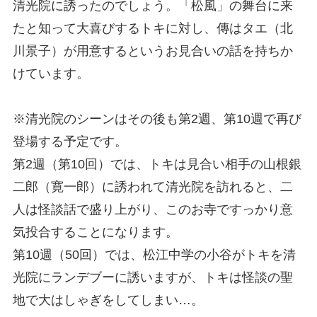
清光院に誘ったのでしょう。「松風」の舞台に来
たと知って大喜びするトキに対し、傳はタエ（北
川景子）が用意するというお見合いの話を持ちか
けています。
※清光院のシーンはその後も第2週、第10週で再び
登場する予定です。
第2週（第10回）では、トキは見合い相手の山根銀
二郎（寛一郎）に誘われて清光院を訪れると、二
人は怪談話で盛り上がり、このお寺ですっかり意
気投合することになります。
第10週（50回）では、松江中学の小谷がトキを清
光院にランデブーに誘いますが、トキは怪談の聖
地で大はしゃぎをしてしまい…。