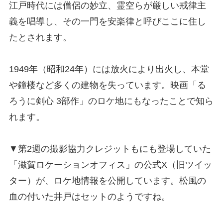
江戸時代には僧侶の妙立、霊空らが厳しい戒律主
義を唱導し、その一門を安楽律と呼びここに住し
たとされます。
1949年（昭和24年）には放火により出火し、本堂
や鐘楼など多くの建物を失っています。映画「る
ろうに剣心 3部作」のロケ地にもなったことで知ら
れます。
▼第2週の撮影協力クレジットもにも登場していた
「滋賀ロケーションオフィス」の公式X（旧ツイッ
ター）が、ロケ地情報を公開しています。松風の
血の付いた井戸はセットのようですね。