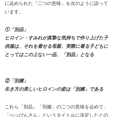
に込められた「二つの意味」を次のように語って
います。
①「別品」
ヒロイン・すみれが真摯な気持ちで作り上げた子
供服は、それを着せる母親、実際に着る子どもに
とってはこの上ない一品、「別品」となる
②「別嬪」
生き方の美しいヒロインの姿は「別嬪」である
これら「別品」「別嬪」の二つの意味を込めて、
「べっぴんさん」というタイトルに決定したとの