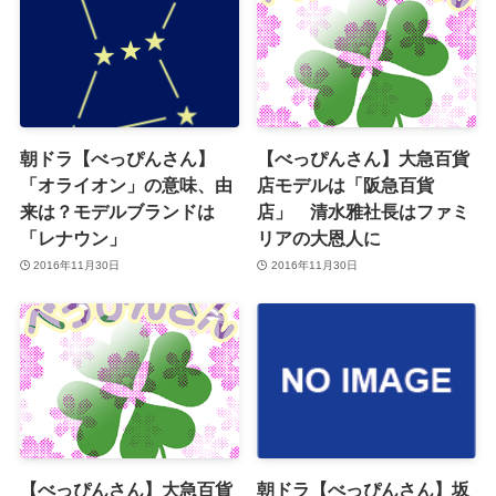
朝ドラ【べっぴんさん】
【べっぴんさん】大急百貨
「オライオン」の意味、由
店モデルは「阪急百貨
来は？モデルブランドは
店」 清水雅社長はファミ
「レナウン」
リアの大恩人に
2016年11月30日
2016年11月30日
【べっぴんさん】大急百貨
朝ドラ【べっぴんさん】坂