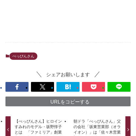
べっぴんさん
シェアお願いします
URLをコピーする
【べっぴんさん】ヒロイン
朝ドラ「べっぴんさん」父
すみれのモデル・坂野惇子
の会社「坂東営業部（オラ
とは 「ファミリア」創業
イオン）」は「佐々木営業