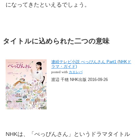
になってきたといえるでしょう。
タイトルに込められた二つの意味
連続テレビ小説 べっぴんさん Part1 (NHKド
ラマ・ガイド)
posted with
カエレバ
渡辺 千穂 NHK出版 2016-09-26
NHKは、「べっぴんさん」というドラマタイトル