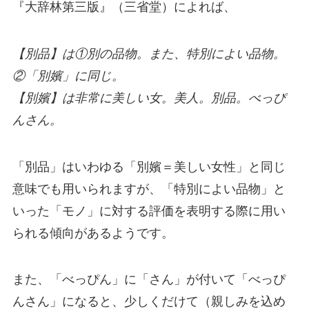
『大辞林第三版』（三省堂）によれば、
【別品】は①別の品物。また、特別によい品物。
②「別嬪」に同じ。
【別嬪】は非常に美しい女。美人。別品。べっぴ
んさん。
「別品」はいわゆる「別嬪＝美しい女性」と同じ
意味でも用いられますが、「特別によい品物」と
いった「モノ」に対する評価を表明する際に用い
られる傾向があるようです。
また、「べっぴん」に「さん」が付いて「べっぴ
んさん」になると、少しくだけて（親しみを込め