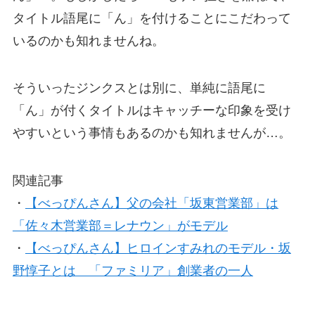
タイトル語尾に「ん」を付けることにこだわって
いるのかも知れませんね。
そういったジンクスとは別に、単純に語尾に
「ん」が付くタイトルはキャッチーな印象を受け
やすいという事情もあるのかも知れませんが…。
関連記事
・
【べっぴんさん】父の会社「坂東営業部」は
「佐々木営業部＝レナウン」がモデル
・
【べっぴんさん】ヒロインすみれのモデル・坂
野惇子とは 「ファミリア」創業者の一人