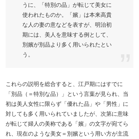
うに、「特別の品」が転じて美女に
使われたものか。「嬪」は本来高貴
な人の妻の意などを表すが、明治初
期には、美人を意味する例として、
別嬪が別品より多く用いられたとい
う。
これらの説明を総合すると、江戸期にはすでに
「別品（＝特別な品）」という言葉が見られ、当
初は美人女性に限らず「優れた品」や「男性」に
対しても多く用いられていましたが、次第に意味
が転じて婦人の美称である「嬪」の文字が宛てら
れ、現在のような美女＝別嬪という用い方が主流