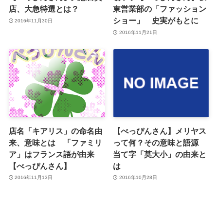
店、大急特選とは？
東営業部の「ファッション
ショー」 史実がもとに
2016年11月30日
2016年11月21日
店名「キアリス」の命名由
【べっぴんさん】メリヤス
来、意味とは 「ファミリ
って何？その意味と語源
ア」はフランス語が由来
当て字「莫大小」の由来と
【べっぴんさん】
は
2016年11月13日
2016年10月28日