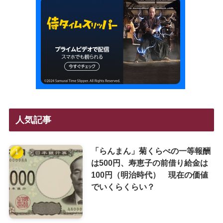
人気記事
「らんまん」菊くらべの一等報酬
は500円、寿恵子の前借り給金は
100円（明治時代） 現在の価値
でいくらくらい？