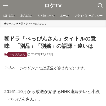
ロケTV
ばけばけ
あんぱん
とと姉ちゃん
ホーム
プライバシーポリシー
ホーム
★★朝ドラ
べっぴんさん
朝ドラ「べっぴんさん」タイトルの意
味 「別品」「別嬪」の語源・違いは
2022年12月17日
べっぴんさん
※本ページのリンクには広告が含まれています。
2016年10月から放送が始まるNHK連続テレビ小説
「べっぴんさん」。