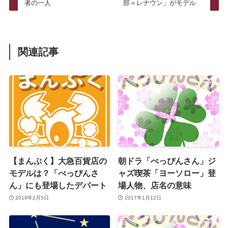
者の一人
部＝レナウン」がモデル
関連記事
【まんぷく】大急百貨店の
朝ドラ「べっぴんさん」ジ
モデルは？「べっぴんさ
ャズ喫茶「ヨーソロー」登
ん」にも登場したデパート
場人物、店名の意味
2019年2月5日
2017年1月12日