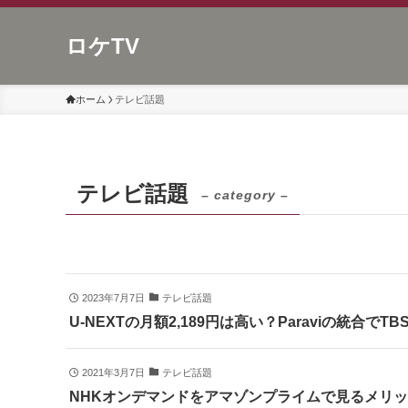
ロケTV
ホーム
テレビ話題
テレビ話題
– category –
2023年7月7日
テレビ話題
U-NEXTの月額2,189円は高い？Paraviの統合
2021年3月7日
テレビ話題
NHKオンデマンドをアマゾンプライムで見るメリ