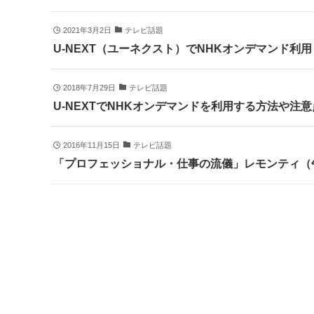
2021年3月2日
テレビ話題
U-NEXT（ユーネクスト）でNHKオンデマンド
2018年7月29日
テレビ話題
U-NEXTでNHKオンデマンドを利用する方法や注
2016年11月15日
テレビ話題
「プロフェッショナル・仕事の流儀」レモンティ（