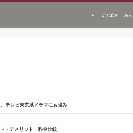
ばけばけ
あん
でTBS、テレビ東京系ドラマにも強み
ット・デメリット 料金比較