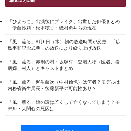
「ひよっこ」出演後にブレイク、出世した俳優まとめ
｜伊藤沙莉・松本穂香・磯村勇斗らの現在
「風、薫る」8月6日（木）朝の放送時間が変更 「広
島平和記念式典」の放送により繰り上げ放送
「風、薫る」赤痢の村・坂塚村 登場人物（医者、看
病婦、村人）とキャストまとめ
「風、薫る」柳生藤次（中村倫也）は何者？モデルは
内務省衛生局長・後藤新平の可能性あり？
「風、薫る」娘の環は若くして亡くなってしまう？モ
デル・大関心の死因は