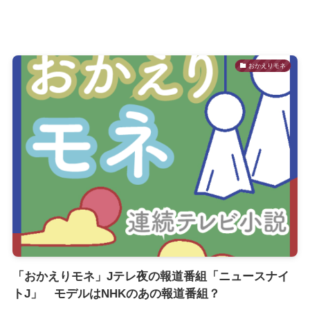
おかえりモネ
「おかえりモネ」Jテレ夜の報道番組「ニュースナイ
トJ」 モデルはNHKのあの報道番組？