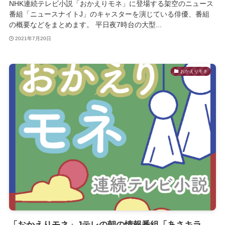
NHK連続テレビ小説「おかえりモネ」に登場する架空のニュース
番組「ニュースナイトJ」のキャスターを演じている俳優、番組
の概要などをまとめます。 平日夜7時台の大型...
2021年7月20日
おかえりモネ
「おかえりモネ」Jテレの朝の情報番組「あさキラ