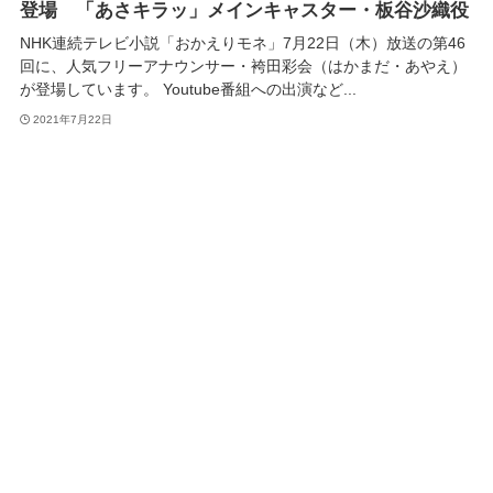
登場 「あさキラッ」メインキャスター・板谷沙織役
NHK連続テレビ小説「おかえりモネ」7月22日（木）放送の第46
回に、人気フリーアナウンサー・袴田彩会（はかまだ・あやえ）
が登場しています。 Youtube番組への出演など...
2021年7月22日