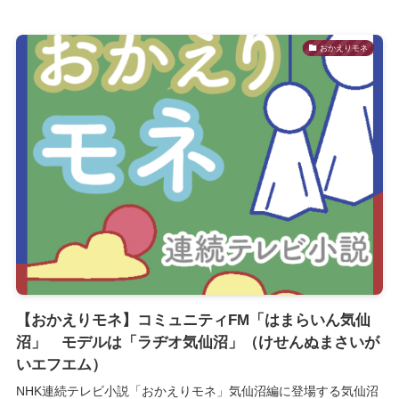
おかえりモネ
【おかえりモネ】コミュニティFM「はまらいん気仙
沼」 モデルは「ラヂオ気仙沼」（けせんぬまさいが
いエフエム）
NHK連続テレビ小説「おかえりモネ」気仙沼編に登場する気仙沼