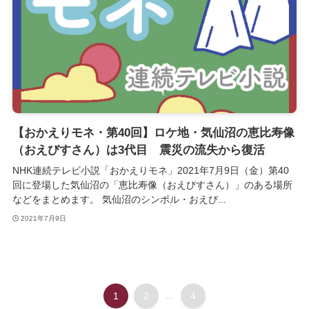
【おかえりモネ・第40回】ロケ地・気仙沼の恵比寿像
（おえびすさん）は3代目 震災の流失から復活
NHK連続テレビ小説「おかえりモネ」2021年7月9日（金）第40
回に登場した気仙沼の「恵比寿像（おえびすさん）」のある場所
などをまとめます。 気仙沼のシンボル・おえび...
2021年7月9日
1
2
...
4