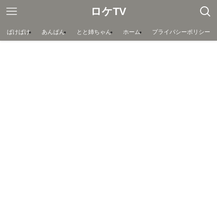
ロケTV
ばけばけ
あんぱん
とと姉ちゃん
ホーム
プライバシーポリシー