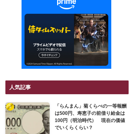
人気記事
「らんまん」菊くらべの一等報酬
は500円、寿恵子の前借り給金は
100円（明治時代） 現在の価値
でいくらくらい？