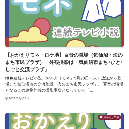
【おかえりモネ・ロケ地】百音の職場（気仙沼・海の
まち市民プラザ） 外観撮影は「気仙沼市まち･ひと･
しごと交流プラザ」
NHK連続テレビ小説「おかえりモネ」9月28日（火）放送から登
場した気仙沼市の交流施設「海のまち市民プラザ」。 百音の職場
となるこの建物外観の撮影場所となっている「...
2021年9月28日
おかえりモネ