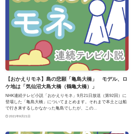
【おかえりモネ】島の悲願「亀島大橋」 モデル、ロ
ケ地は「気仙沼大島大橋（鶴亀大橋）」
NHK連続テレビ小説「おかえりモネ」9月21日放送（第92回）に
登場した「亀島大橋」についてまとめます。それまで本土とは船
で行き来するしかなかった亀島でしたが、この...
2021年9月21日