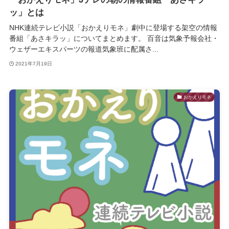
ッ」とは
NHK連続テレビ小説「おかえりモネ」劇中に登場する架空の情報
番組「あさキラッ」についてまとめます。 百音は気象予報会社・
ウェザーエキスパーツの報道気象班に配属さ...
2021年7月19日
おかえりモネ