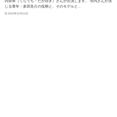
内崇幸（てらうち・たかゆき）さんが出演します。 寺内さんが演
じる青年・多田良介の役柄と、そのモデルと...
2020年10月22日