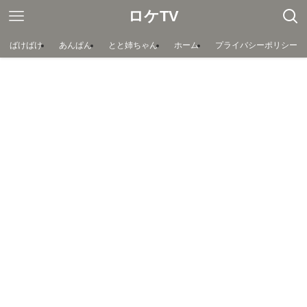
ロケTV
ばけばけ
あんぱん
とと姉ちゃん
ホーム
プライバシーポリシー