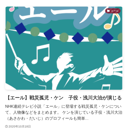
エール
【エール】戦災孤児・ケン 子役・浅川大治が演じる
NHK連続テレビ小説「エール」に登場する戦災孤児・ケンについ
て、人物像などをまとめます。 ケンを演じている子役・浅川大治
（あさかわ・だいじ）のプロフィールも簡単...
2020年10月18日