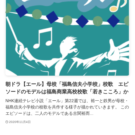
朝ドラ【エール】母校「福島信夫小学校」校歌 エピ
ソードのモデルは福島商業高校校歌「若きこころ」か
NHK連続テレビ小説「エール」第22週では、裕一と鉄男が母校・
福島信夫小学校の校歌を共作する様子が描かれていきます。 この
エピソードは、二人のモデルである古関裕而...
2020年11月4日