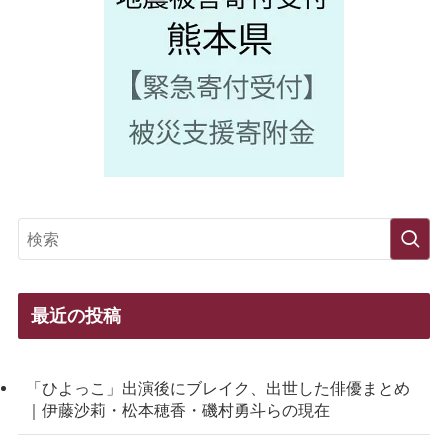
最近の投稿
「ひよっこ」出演後にブレイク、出世した俳優まとめ
｜伊藤沙莉・松本穂香・磯村勇斗らの現在