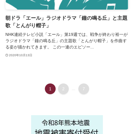
朝ドラ「エール」ラジオドラマ「鐘の鳴る丘」と主題
歌「とんがり帽子」
NHK連続テレビ小説「エール」第19週では、戦争が終わり裕一が
ラジオドラマ「鐘の鳴る丘」の主題歌「とんがり帽子」を作曲す
る姿が描かれてきます。 この一連のエピソー...
2020年10月13日
1
2
...
7