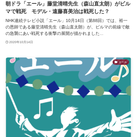
朝ドラ「エール」藤堂清晴先生（森山直太朗）がビル
マで戦死 モデル・遠藤喜美治は戦死した？
NHK連続テレビ小説「エール」10月14日（第88回）では、裕一
の恩師である藤堂清晴先生（森山直太朗）が、ビルマの前線で敵
の急襲にあい戦死する衝撃の展開が描かれました...
2020年10月14日
エール