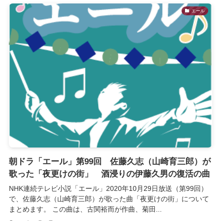
エール
朝ドラ「エール」第99回 佐藤久志（山崎育三郎）が
歌った「夜更けの街」 酒浸りの伊藤久男の復活の曲
NHK連続テレビ小説「エール」2020年10月29日放送（第99回）
で、佐藤久志（山崎育三郎）が歌った曲「夜更けの街」について
まとめます。 この曲は、古関裕而が作曲、菊田...