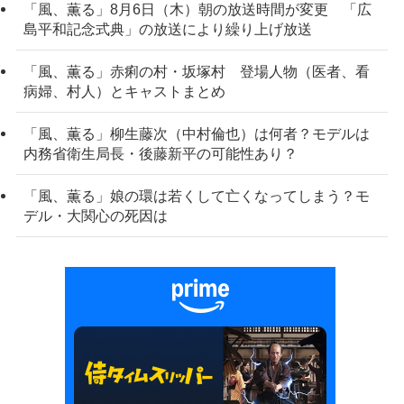
「風、薫る」8月6日（木）朝の放送時間が変更 「広
島平和記念式典」の放送により繰り上げ放送
「風、薫る」赤痢の村・坂塚村 登場人物（医者、看
病婦、村人）とキャストまとめ
「風、薫る」柳生藤次（中村倫也）は何者？モデルは
内務省衛生局長・後藤新平の可能性あり？
「風、薫る」娘の環は若くして亡くなってしまう？モ
デル・大関心の死因は