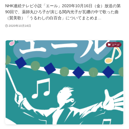
NHK連続テレビ小説「エール」2020年10月16日（金）放送の第
90回で、薬師丸ひろ子が演じる関内光子が瓦礫の中で歌った曲
（賛美歌）「うるわしの白百合」についてまとめま...
2020年10月16日
エール