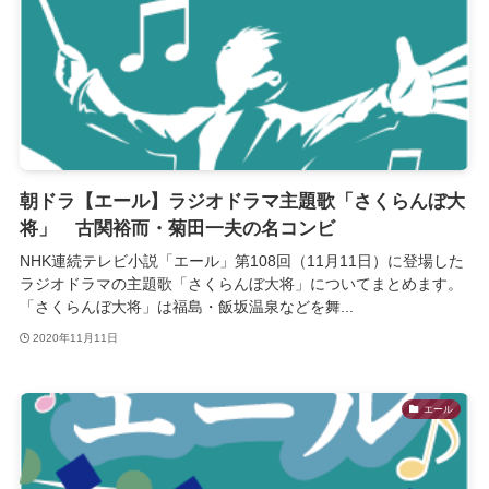
朝ドラ【エール】ラジオドラマ主題歌「さくらんぼ大
将」 古関裕而・菊田一夫の名コンビ
NHK連続テレビ小説「エール」第108回（11月11日）に登場した
ラジオドラマの主題歌「さくらんぼ大将」についてまとめます。
「さくらんぼ大将」は福島・飯坂温泉などを舞...
2020年11月11日
エール