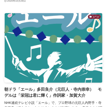
2020年10月29日
エール
朝ドラ「エール」多田良介（元巨人・寺内崇幸） モ
デルは「栄冠は君に輝く」作詞家・加賀大介
NHK連続テレビ小説「エール」で、プロ野球の元巨人内野手・寺