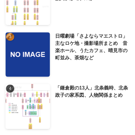
日曜劇場「さよならマエストロ」
主なロケ地・撮影場所まとめ 音
楽ホール、うたカフェ、晴見市の
町並み、茶畑など
「鎌倉殿の13人」北条義時、北条
政子の家系図、人物関係まとめ