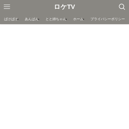
ロケTV
ばけばけ
あんぱん
とと姉ちゃん
ホーム
プライバシーポリシー