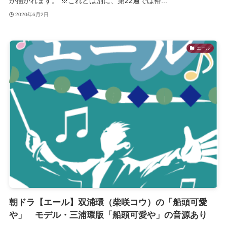
が描かれます。 ※これとは別に、第22週では裕...
2020年6月2日
エール
朝ドラ【エール】双浦環（柴咲コウ）の「船頭可愛
や」 モデル・三浦環版「船頭可愛や」の音源あり