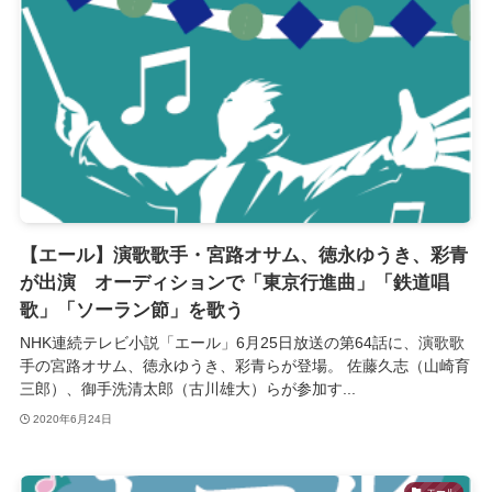
【エール】演歌歌手・宮路オサム、徳永ゆうき、彩青
が出演 オーディションで「東京行進曲」「鉄道唱
歌」「ソーラン節」を歌う
NHK連続テレビ小説「エール」6月25日放送の第64話に、演歌歌
手の宮路オサム、徳永ゆうき、彩青らが登場。 佐藤久志（山崎育
三郎）、御手洗清太郎（古川雄大）らが参加す...
2020年6月24日
エール