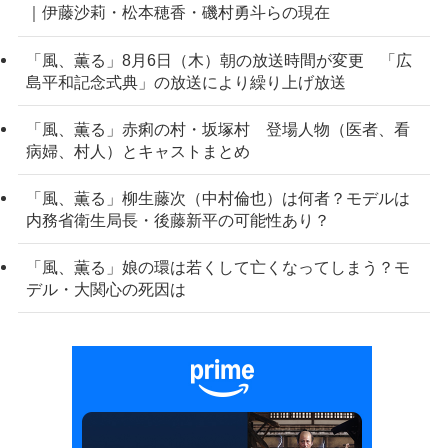
｜伊藤沙莉・松本穂香・磯村勇斗らの現在
「風、薫る」8月6日（木）朝の放送時間が変更 「広
島平和記念式典」の放送により繰り上げ放送
「風、薫る」赤痢の村・坂塚村 登場人物（医者、看
病婦、村人）とキャストまとめ
「風、薫る」柳生藤次（中村倫也）は何者？モデルは
内務省衛生局長・後藤新平の可能性あり？
「風、薫る」娘の環は若くして亡くなってしまう？モ
デル・大関心の死因は