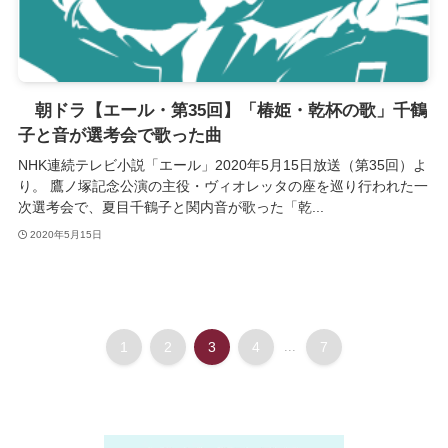
朝ドラ【エール・第35回】「椿姫・乾杯の歌」千鶴
子と音が選考会で歌った曲
NHK連続テレビ小説「エール」2020年5月15日放送（第35回）よ
り。 鷹ノ塚記念公演の主役・ヴィオレッタの座を巡り行われた一
次選考会で、夏目千鶴子と関内音が歌った「乾...
2020年5月15日
1
2
3
4
...
7