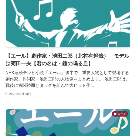
【エール】劇作家・池田二郎（北村有起哉） モデル
は菊田一夫【君の名は・鐘の鳴る丘】
NHK連続テレビ小説「エール」後半で、重要人物として登場する
劇作家、作詞家・池田二郎の人物像をまとめます。 池田二郎は、
戦後に古関裕而とタッグを組んで大ヒット作...
2020年9月13日
エール