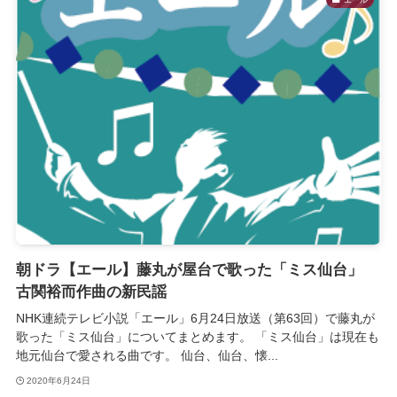
朝ドラ【エール】藤丸が屋台で歌った「ミス仙台」
古関裕而作曲の新民謡
NHK連続テレビ小説「エール」6月24日放送（第63回）で藤丸が
歌った「ミス仙台」についてまとめます。 「ミス仙台」は現在も
地元仙台で愛される曲です。 仙台、仙台、懐...
2020年6月24日