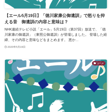
【エール5月19日】「徳川家康公御遺訓」で怒りを抑
える音 御遺訓の内容と意味は？
NHK連続テレビ小説「エール」5月19日（第37回）放送で、「徳
川家康の御遺訓」（東照公御遺訓）が登場しました。 登場した経
緯、その内容と意味などをまとめます。 恵か...
2020年5月19日
エール