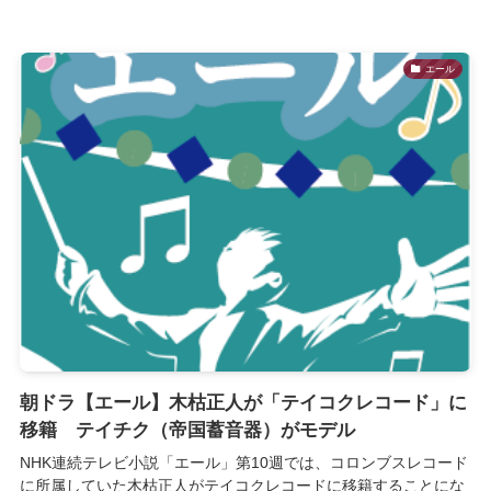
エール
朝ドラ【エール】木枯正人が「テイコクレコード」に
移籍 テイチク（帝国蓄音器）がモデル
NHK連続テレビ小説「エール」第10週では、コロンブスレコード
に所属していた木枯正人がテイコクレコードに移籍することにな