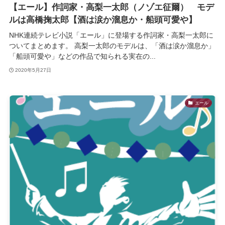
【エール】作詞家・高梨一太郎（ノゾエ征爾） モデ
ルは高橋掬太郎【酒は涙か溜息か・船頭可愛や】
NHK連続テレビ小説「エール」に登場する作詞家・高梨一太郎に
ついてまとめます。 高梨一太郎のモデルは、「酒は涙か溜息か」
「船頭可愛や」などの作品で知られる実在の...
2020年5月27日
エール