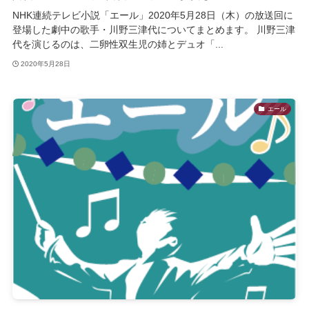
NHK連続テレビ小説「エール」2020年5月28日（木）の放送回に
登場した劇中の歌手・川野三津代についてまとめます。 川野三津
代を演じるのは、二卵性双生児の姉とデュオ「...
2020年5月28日
エール