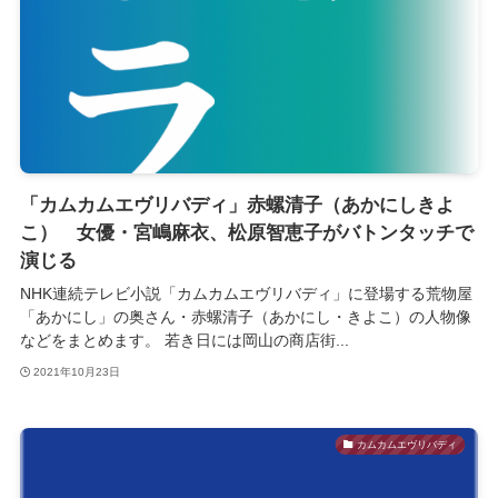
「カムカムエヴリバディ」赤螺清子（あかにしきよ
こ） 女優・宮嶋麻衣、松原智恵子がバトンタッチで
演じる
NHK連続テレビ小説「カムカムエヴリバディ」に登場する荒物屋
「あかにし」の奥さん・赤螺清子（あかにし・きよこ）の人物像
などをまとめます。 若き日には岡山の商店街...
2021年10月23日
カムカムエヴリバディ