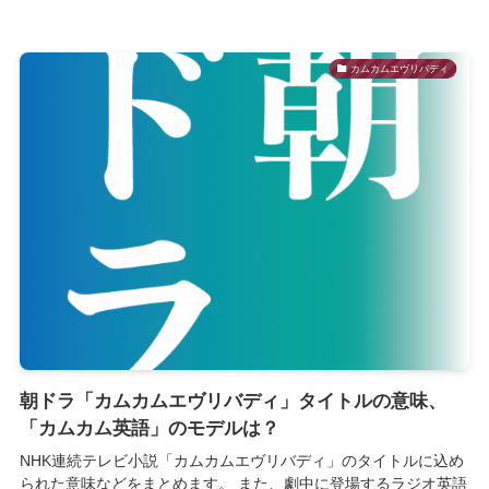
カムカムエヴリバディ
朝ドラ「カムカムエヴリバディ」タイトルの意味、
「カムカム英語」のモデルは？
NHK連続テレビ小説「カムカムエヴリバディ」のタイトルに込め
られた意味などをまとめます。 また、劇中に登場するラジオ英語