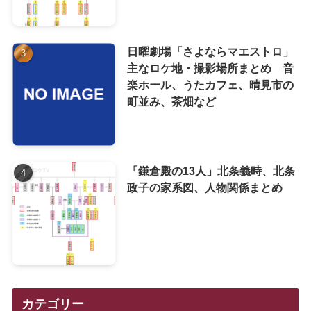
日曜劇場「さよならマエストロ」
主なロケ地・撮影場所まとめ 音
楽ホール、うたカフェ、晴見市の
町並み、茶畑など
「鎌倉殿の13人」北条義時、北条
政子の家系図、人物関係まとめ
カテゴリー