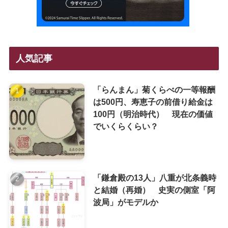
人気記事
「らんまん」菊くらべの一等報酬
は500円、寿恵子の前借り給金は
100円（明治時代） 現在の価値
でいくらくらい？
「鎌倉殿の13人」八重が北条義時
と結婚（再婚） 史実の側室「阿
波局」がモデルか