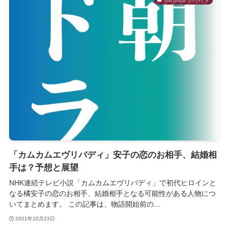
「カムカムエヴリバディ」安子の恋のお相手、結婚相
手は？予想と展望
NHK連続テレビ小説「カムカムエヴリバディ」で初代ヒロインと
なる橘安子の恋のお相手、結婚相手となる可能性がある人物につ
いてまとめます。 この記事は、物語開始前の...
2021年10月23日