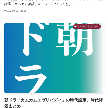
講座「カムカム英語」のモデルについてもま...
2021年10月19日
カムカムエヴリバディ
朝ドラ「カムカムエヴリバディ」の時代設定、時代背
景まとめ