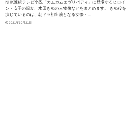
NHK連続テレビ小説「カムカムエヴリバディ」に登場するヒロイ
ン・安子の親友、水田きぬの人物像などをまとめます。 きぬ役を
演じているのは、朝ドラ初出演となる女優・...
2021年10月21日