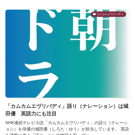
カムカムエヴリバディ
「カムカムエヴリバディ」語り（ナレーション）は城
田優 英語力にも注目
NHK連続テレビ小説「カムカムエヴリバディ」の語り（ナレーシ
ョン）を俳優の城田優（しろた・ゆう）が担当しています。 英語