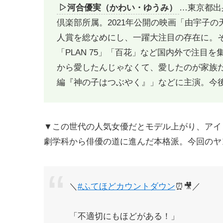
▷河合優実（かわい・ゆうみ）
…東京都出
倶楽部所属。2021年公開の映画「由宇子
人賞を総なめにし、一躍大注目の存在に。
「PLAN 75」「百花」など国内外で注目を
から愛したんじゃなくて、愛したのが家族だ
編『神の子はつぶやく』」などに主演。今
▼この世代の人気女優だとモデル上がり、アイ
劇学科から俳優の道に進んだ本格派。今回のヤ
＼
#ふてほどカウントダウン
⏰🎥／
「不適切にもほどがある！」