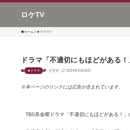
ロケTV
ホーム
★ドラマ
ドラマ「不適切にもほどがある！
2024年3月29日
★ドラマ
ドラマ
※本ページのリンクには広告が含まれています。
TBS系金曜ドラマ「不適切にもほどがある！