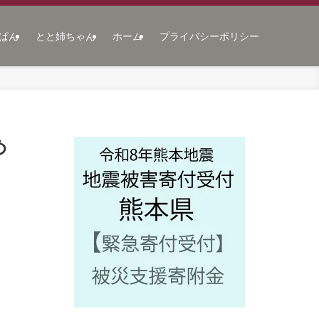
ぱん
とと姉ちゃん
ホーム
プライバシーポリシー
め