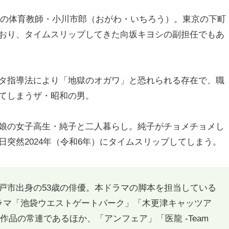
学校の体育教師・小川市郎（おがわ・いちろう）。東京の下町
おり、タイムスリップしてきた向坂キヨシの副担任でもあ
タ指導法により「地獄のオガワ」と恐れられる存在で、職
てしまうザ・昭和の男。
娘の女子高生・純子と二人暮らし。純子がチョメチョメし
突然2024年（令和6年）にタイムスリップしてしまう。
戸市出身の53歳の俳優。本ドラマの脚本を担当している
ラマ「池袋ウエストゲートパーク」「木更津キャッツア
品の常連であるほか、「アンフェア」「医龍 -Team