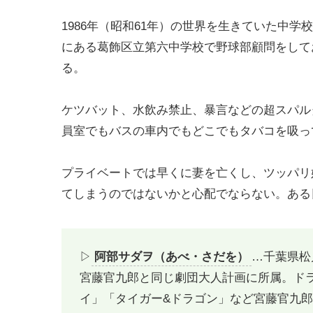
1986年（昭和61年）の世界を生きていた中
にある葛飾区立第六中学校で野球部顧問をして
る。
ケツバット、水飲み禁止、暴言などの超スパル
員室でもバスの車内でもどこでもタバコを吸っ
プライベートでは早くに妻を亡くし、ツッパリ
てしまうのではないかと心配でならない。ある日
▷
阿部サダヲ（あべ・さだを）
…千葉県松
宮藤官九郎と同じ劇団大人計画に所属。ド
イ」「タイガー&ドラゴン」など宮藤官九郎作