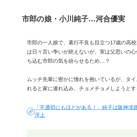
市郎の娘・小川純子…河合優実
市郎の一人娘で、素行不良も目立つ17歳の高
は日々言い争いが絶えないが、実は父思いの心
ち込む市郎の気を紛らせるため…？
ムッチ先輩に密かに憧れを抱いているが、タイ
れると家に連れ込み、チョメチョメしようとす
「不適切にもほどがある！」純子は阪神淡
浮上