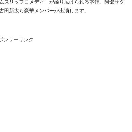
ムスリップコメディ」が繰り広げられる本作。阿部サダ
古田新太ら豪華メンバーが出演します。
ポンサーリンク