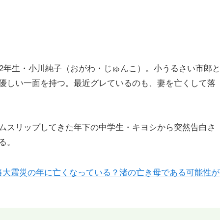
校2年生・小川純子（おがわ・じゅんこ）。小うるさい市郎
優しい一面を持つ。最近グレているのも、妻を亡くして落
ムスリップしてきた年下の中学生・キヨシから突然告白さ
る。
路大震災の年に亡くなっている？渚の亡き母である可能性が