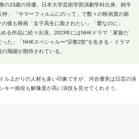
身の23歳の俳優。日本大学芸術学部演劇学科出身、鈍牛
の天秤」「サマーフィルムにのって」で数々の映画賞の新
その後も映画「女子高生に殺されたい」「愛なのに」
集める作品に続々出演。2023年にはNHKドラマ「家族だ
った」「NHKスペシャル〜“宗教2世”を生きる・ドラマ
後の飛躍が期待されている。
ドル上がりの人材も多い印象ですが、河合優実は日芸の演
ンキー娘役も解像度が高い演技を見せてくれそう。