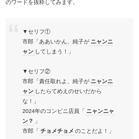
のワードを抜粋してみます。
▼セリフ①
市郎「ああいかん、純子が
ニャンニ
ャン
してしまう！」
▼セリフ②
市郎「責任取れよ、純子が
ニャンニ
ャン
したらてめえのせいだから
な！」
2024年のコンビニ店員「
ニャンニャ
ン？
」
市郎「
チョメチョメ
のことだよ！」