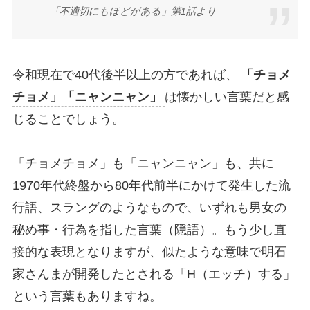
「不適切にもほどがある」第1話より
令和現在で40代後半以上の方であれば、
「チョメ
チョメ」「ニャンニャン」
は懐かしい言葉だと感
じることでしょう。
「チョメチョメ」も「ニャンニャン」も、共に
1970年代終盤から80年代前半にかけて発生した流
行語、スラングのようなもので、いずれも男女の
秘め事・行為を指した言葉（隠語）。もう少し直
接的な表現となりますが、似たような意味で明石
家さんまが開発したとされる「H（エッチ）する」
という言葉もありますね。