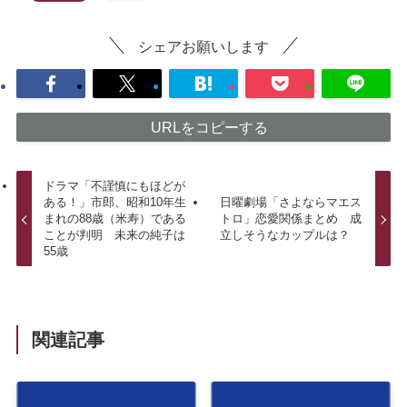
シェアお願いします
URLをコピーする
ドラマ「不謹慎にもほどが
ある！」市郎、昭和10年生
日曜劇場「さよならマエス
まれの88歳（米寿）である
トロ」恋愛関係まとめ 成
ことが判明 未来の純子は
立しそうなカップルは？
55歳
関連記事