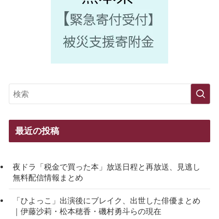
最近の投稿
夜ドラ「税金で買った本」放送日程と再放送、見逃し
無料配信情報まとめ
「ひよっこ」出演後にブレイク、出世した俳優まとめ
｜伊藤沙莉・松本穂香・磯村勇斗らの現在