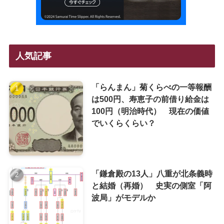
人気記事
「らんまん」菊くらべの一等報酬
は500円、寿恵子の前借り給金は
100円（明治時代） 現在の価値
でいくらくらい？
「鎌倉殿の13人」八重が北条義時
と結婚（再婚） 史実の側室「阿
波局」がモデルか