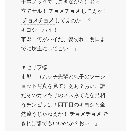
千本ノックでしごきながら）おら、
立てサル！
チョメチョメ
してえか！
チョメチョメ
してえのか！？」
キヨシ「ハイ！」
市郎「何がハイだ、髪切れ！明日ま
でに坊主にしてこい！」
▼セリフ⑥
市郎「（ムッチ先輩と純子のツーシ
ョット写真を見て）ああ？おい、誰
だそのカマキリのメスみてえな貧相
なチンピラは！四丁目のキヨシと全
然違うじゃねえか！
チョメチョメ
で
きれば誰でもいいのか？おい！」