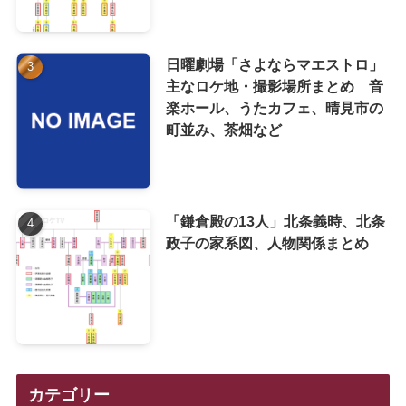
日曜劇場「さよならマエストロ」
主なロケ地・撮影場所まとめ 音
楽ホール、うたカフェ、晴見市の
町並み、茶畑など
「鎌倉殿の13人」北条義時、北条
政子の家系図、人物関係まとめ
カテゴリー