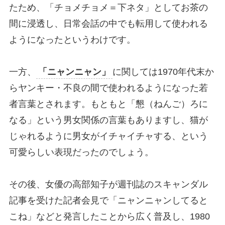
たため、「チョメチョメ＝下ネタ」としてお茶の
間に浸透し、日常会話の中でも転用して使われる
ようになったというわけです。
一方、
「ニャンニャン」
に関しては1970年代末か
らヤンキー・不良の間で使われるようになった若
者言葉とされます。もともと「懇（ねんご）ろに
なる」という男女関係の言葉もありますし、猫が
じゃれるように男女がイチャイチャする、という
可愛らしい表現だったのでしょう。
その後、女優の高部知子が週刊誌のスキャンダル
記事を受けた記者会見で「ニャンニャンしてると
こね」などと発言したことから広く普及し、1980