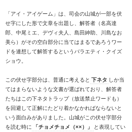
「アイ・アイゲーム」は、司会の山城が一部を伏
せ字にした形で文章を出題し、解答者（名高達
郎、中尾ミエ、デヴィ夫人、島田紳助、川島なお
美ら）がその空白部分に当てはまるであろうワー
ドを連想して解答するというバラエティ・クイズ
ショウ。
この伏せ字部分は、普通に考えると
下ネタ
しか当
てはまらないような文書が選ばれており、解答者
たちはこの下ネタトラップ（放送禁止ワードも）
を回避して正解にたどり着かなかればならないと
いう面白みがありました。山城がこの伏せ字部分
を読む時に
「チョメチョメ（××）」
と表現してい