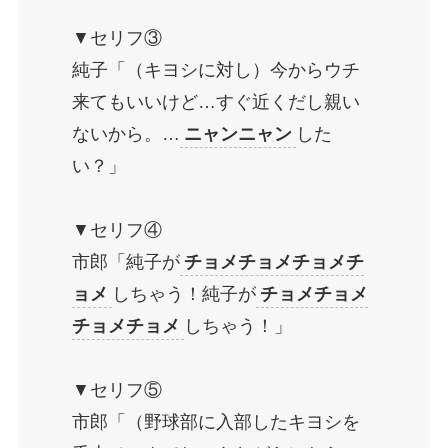
▼セリフ③
純子「（キヨシに対し）今からウチ
来てもいいけど…すぐ近くだし親い
ないから。…
ニャンニャン
した
い？」
▼セリフ④
市郎「純子が
チョメチョメチョメチ
ョメ
しちゃう！純子が
チョメチョメ
チョメチョメ
しちゃう！」
▼セリフ⑤
市郎「（野球部に入部したキヨシを