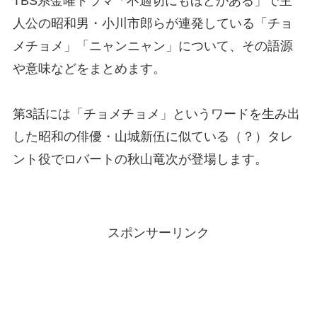
TBS系金曜ドラマ「不適切にもほどがある」で主
人公の昭和男・小川市郎らが連発している「チョ
メチョメ」「ニャンニャン」について、その語源
や意味などをまとめます。
第3話には「チョメチョメ」というワードを生み出
した昭和の俳優・山城新伍に似ている（？）タレ
ント役でロバートの秋山竜次が登場します。
スポンサーリンク