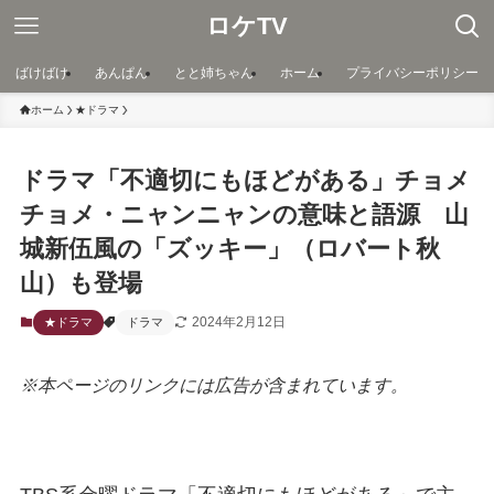
ロケTV
ばけばけ
あんぱん
とと姉ちゃん
ホーム
プライバシーポリシー
ホーム
★ドラマ
ドラマ「不適切にもほどがある」チョメ
チョメ・ニャンニャンの意味と語源 山
城新伍風の「ズッキー」（ロバート秋
山）も登場
2024年2月12日
★ドラマ
ドラマ
※本ページのリンクには広告が含まれています。