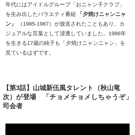
年代にはアイドルグループ「おニャン子クラブ」
を生み出したバラエティ番組
「夕焼けニャンニャ
ン」
（1985-1987）が放送されたこともあり、カ
ジュアルな言葉として浸透していました。1986年
を生きる17歳の純子も「夕焼けニャンニャン」を
見ているはずです。
【第3話】山城新伍風タレント（秋山竜
次）が登場
「チョメチョメしちゃうぞ」
司会者