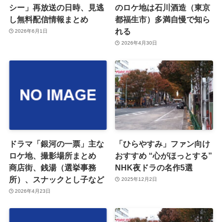
シー」再放送の日時、見逃
のロケ地は石川酒造（東京
し無料配信情報まとめ
都福生市）多満自慢で知ら
れる
2026年6月1日
2026年4月30日
ドラマ「銀河の一票」主な
「ひらやすみ」ファン向け
ロケ地、撮影場所まとめ
おすすめ “心がほっとする”
商店街、銭湯（選挙事務
NHK夜ドラの名作5選
所）、スナックとし子など
2025年12月2日
2026年4月23日