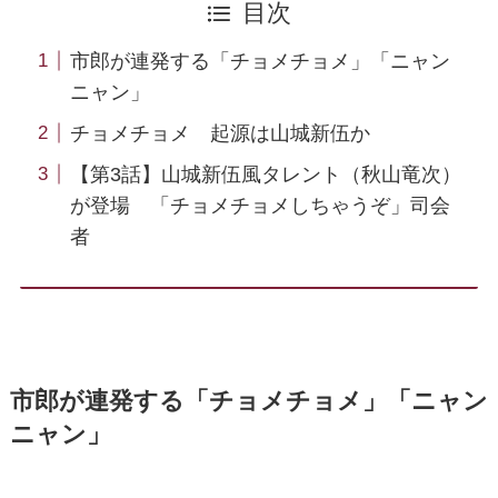
目次
市郎が連発する「チョメチョメ」「ニャン
ニャン」
チョメチョメ 起源は山城新伍か
【第3話】山城新伍風タレント（秋山竜次）
が登場 「チョメチョメしちゃうぞ」司会
者
市郎が連発する「チョメチョメ」「ニャン
ニャン」