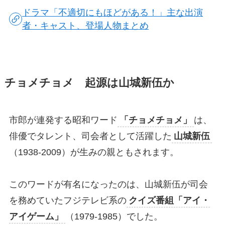
ドラマ「不適切にもほどがある！」主な出演
者・キャスト、登場人物まとめ
チョメチョメ 起源は山城新伍か
市郎が連発する昭和ワード
「チョメチョメ」
は、
俳優でタレント、司会者として活躍した
山城新伍
（1938-2009）が生みの親ともされます。
このワードが有名になったのは、山城新伍が司会
を務めていたフジテレビ系の
クイズ番組「アイ・
アイゲーム」
（1979-1985）でした。