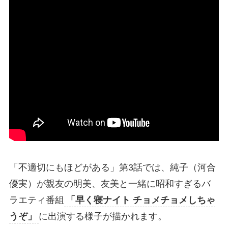
「不適切にもほどがある」第3話では、純子（河合
優実）が親友の明美、友美と一緒に昭和すぎるバ
ラエティ番組
「早く寝ナイト チョメチョメしちゃ
うぞ」
に出演する様子が描かれます。