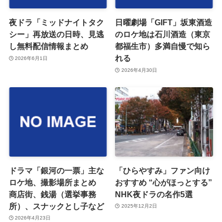
夜ドラ「ミッドナイトタク
日曜劇場「GIFT」坂東酒造
シー」再放送の日時、見逃
のロケ地は石川酒造（東京
し無料配信情報まとめ
都福生市）多満自慢で知ら
れる
2026年6月1日
2026年4月30日
ドラマ「銀河の一票」主な
「ひらやすみ」ファン向け
ロケ地、撮影場所まとめ
おすすめ “心がほっとする”
商店街、銭湯（選挙事務
NHK夜ドラの名作5選
所）、スナックとし子など
2025年12月2日
2026年4月23日