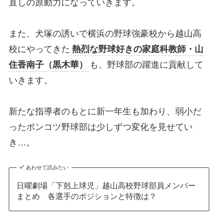
直しの原動力になっていきます。
また、犬塚の誘いで横浜の野球強豪校から越山高
校にやってきた
熱烈な野球好きの家庭科教師・山
住香南子（黒木華）
も、野球部の躍進に貢献して
いきます。
新たな指導者のもとに新一年生も加わり、弱小だ
ったポンコツ野球部は少しずつ変化を見せてい
き…。
あわせて読みたい
日曜劇場「下剋上球児」越山高校野球部員メンバー
まとめ 各選手のポジションと特徴は？