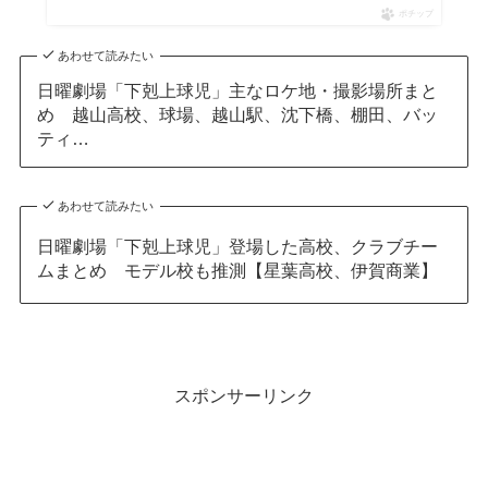
ポチップ
あわせて読みたい
日曜劇場「下剋上球児」主なロケ地・撮影場所まと
め 越山高校、球場、越山駅、沈下橋、棚田、バッ
ティ…
あわせて読みたい
日曜劇場「下剋上球児」登場した高校、クラブチー
ムまとめ モデル校も推測【星葉高校、伊賀商業】
スポンサーリンク