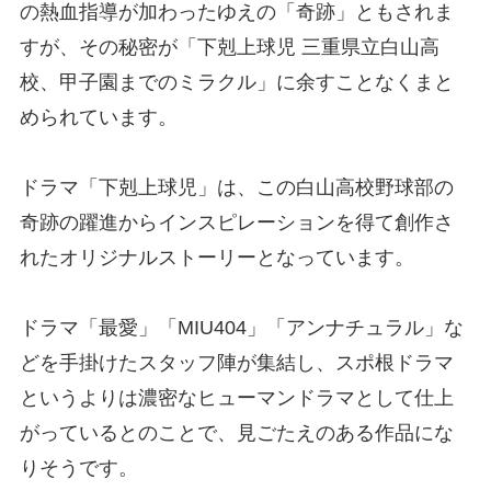
の熱血指導が加わったゆえの「奇跡」ともされま
すが、その秘密が「下剋上球児 三重県立白山高
校、甲子園までのミラクル」に余すことなくまと
められています。
ドラマ「下剋上球児」は、この白山高校野球部の
奇跡の躍進からインスピレーションを得て創作さ
れたオリジナルストーリーとなっています。
ドラマ「最愛」「MIU404」「アンナチュラル」な
どを手掛けたスタッフ陣が集結し、スポ根ドラマ
というよりは濃密なヒューマンドラマとして仕上
がっているとのことで、見ごたえのある作品にな
りそうです。