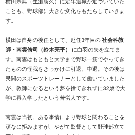
横田宗典（生瀬勝久）に定年退職が近づいていた
ことも、野球部に大きな変化をもたらしていきま
す。
横田は自身の後任として、赴任3年目の
社会科教
師・南雲脩司（鈴木亮平）
に白羽の矢を立てま
す。南雲はもともと大学まで野球一筋でやってき
たものの怪我をきっかけに引退、中退。その後は
民間のスポーツトレーナーとして働いていました
が、教師になるという夢を捨てきれずに32歳で大
学に再入学したという苦労人です。
南雲は当初、ある事情により野球と関わることを
頑なに拒みますが、やがて監督として野球部立て