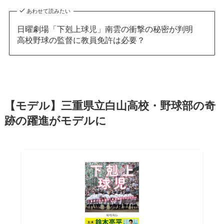
あわせて読みたい
日曜劇場「下剋上球児」南雲の衝撃の秘密が判明
高校野球の監督に教員免許は必要？
【モデル】三重県立白山高校・野球部の奇
跡の躍進がモデルに