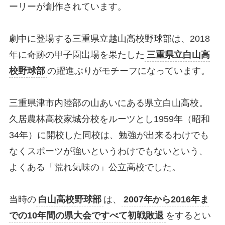
ーリーが創作されています。
劇中に登場する三重県立越山高校野球部は、2018
年に奇跡の甲子園出場を果たした
三重県立白山高
校野球部
の躍進ぶりがモチーフになっています。
三重県津市内陸部の山あいにある県立白山高校。
久居農林高校家城分校をルーツとし1959年（昭和
34年）に開校した同校は、勉強が出来るわけでも
なくスポーツが強いというわけでもないという、
よくある「荒れ気味の」公立高校でした。
当時の
白山高校野球部
は、
2007年から2016年ま
での10年間の県大会ですべて初戦敗退
をするとい