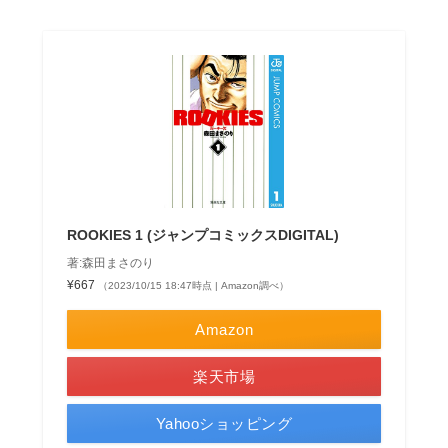
ROOKIES 1 (ジャンプコミックスDIGITAL)
著:森田まさのり
¥667
（2023/10/15 18:47時点 | Amazon調べ）
Amazon
楽天市場
Yahooショッピング