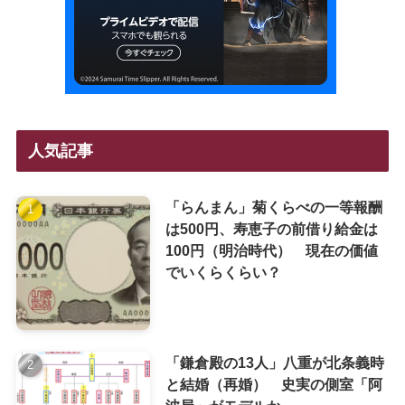
人気記事
「らんまん」菊くらべの一等報酬
は500円、寿恵子の前借り給金は
100円（明治時代） 現在の価値
でいくらくらい？
「鎌倉殿の13人」八重が北条義時
と結婚（再婚） 史実の側室「阿