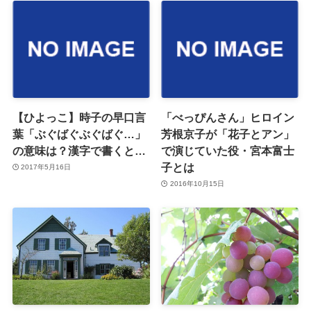
【ひよっこ】時子の早口言
「べっぴんさん」ヒロイン
葉「ぶぐばぐぶぐばぐ…」
芳根京子が「花子とアン」
の意味は？漢字で書くと…
で演じていた役・宮本富士
子とは
2017年5月16日
2016年10月15日