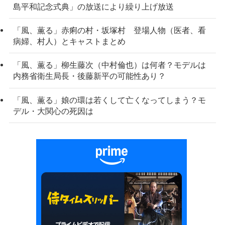
島平和記念式典」の放送により繰り上げ放送
「風、薫る」赤痢の村・坂塚村 登場人物（医者、看
病婦、村人）とキャストまとめ
「風、薫る」柳生藤次（中村倫也）は何者？モデルは
内務省衛生局長・後藤新平の可能性あり？
「風、薫る」娘の環は若くして亡くなってしまう？モ
デル・大関心の死因は