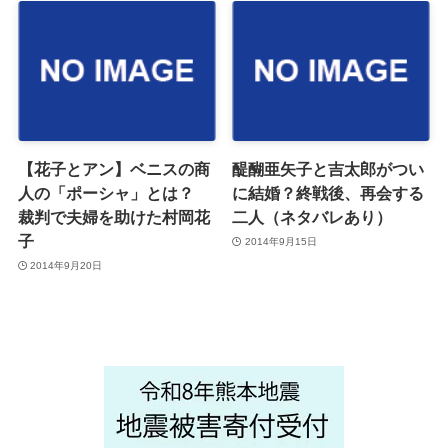
【花子とアン】ベニスの商
醍醐亜矢子と吉太郎がつい
人の「ポーシャ」とは？
に結婚？終戦後、再会する
裁判で夫婦を助けた村岡花
二人（ネタバレあり）
子
2014年9月15日
2014年9月20日