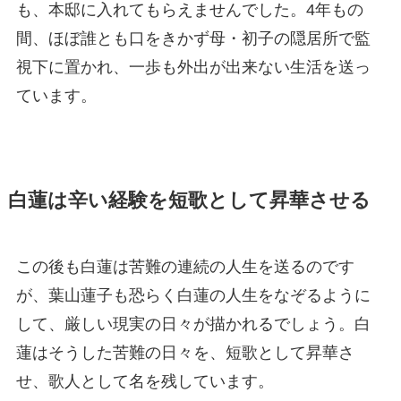
も、本邸に入れてもらえませんでした。4年もの
間、ほぼ誰とも口をきかず母・初子の隠居所で監
視下に置かれ、一歩も外出が出来ない生活を送っ
ています。
白蓮は辛い経験を短歌として昇華させる
この後も白蓮は苦難の連続の人生を送るのです
が、葉山蓮子も恐らく白蓮の人生をなぞるように
して、厳しい現実の日々が描かれるでしょう。白
蓮はそうした苦難の日々を、短歌として昇華さ
せ、歌人として名を残しています。