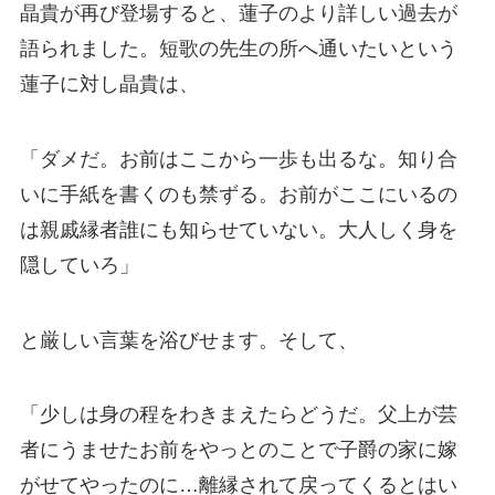
晶貴が再び登場すると、蓮子のより詳しい過去が
語られました。短歌の先生の所へ通いたいという
蓮子に対し晶貴は、
「ダメだ。お前はここから一歩も出るな。知り合
いに手紙を書くのも禁ずる。お前がここにいるの
は親戚縁者誰にも知らせていない。大人しく身を
隠していろ」
と厳しい言葉を浴びせます。そして、
「少しは身の程をわきまえたらどうだ。父上が芸
者にうませたお前をやっとのことで子爵の家に嫁
がせてやったのに…離縁されて戻ってくるとはい