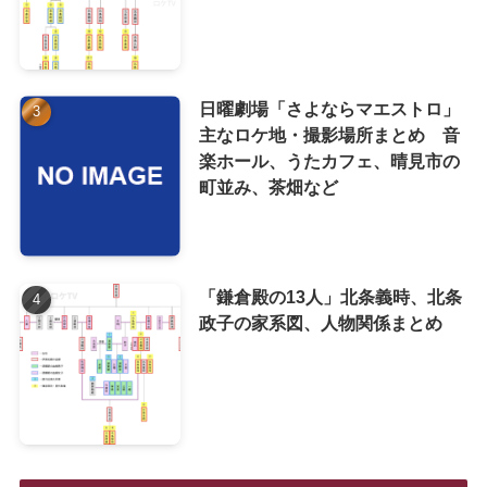
日曜劇場「さよならマエストロ」
主なロケ地・撮影場所まとめ 音
楽ホール、うたカフェ、晴見市の
町並み、茶畑など
「鎌倉殿の13人」北条義時、北条
政子の家系図、人物関係まとめ