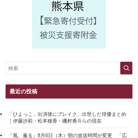
最近の投稿
「ひよっこ」出演後にブレイク、出世した俳優まとめ
｜伊藤沙莉・松本穂香・磯村勇斗らの現在
「風、薫る」8月6日（木）朝の放送時間が変更 「広