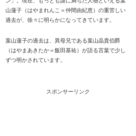
ン」。現在、もっとも謎に満ちた人物といえる葉
山蓮子（はやまれんこ＝仲間由紀恵）の重苦しい
過去が、徐々に明らかになってきています。
葉山蓮子の過去は、異母兄である葉山晶貴伯爵
（はやまあきたか＝飯田基祐）が語る言葉で少し
ずつ明かされています。
スポンサーリンク