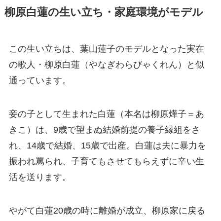
柳原白蓮の生い立ち・家庭環境がモデル
この生い立ちは、葉山蓮子のモデルとなった実在
の歌人・柳原白蓮（やなぎわらびゃくれん）と似
通っています。
妾の子として生まれた白蓮（本名は柳原燁子＝あ
きこ）は、9歳で望まぬ結婚前提の養子縁組をさ
れ、14歳で結婚、15歳で出産。白蓮は夫に暴力を
振われ罵られ、子育てもさせてもらえずに辛い生
活を送ります。
やがて白蓮20歳の時に離婚が成立、柳原家に戻る