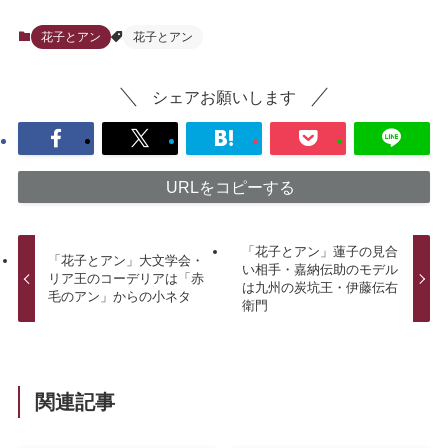
花子とアン
花子とアン
シェアお願いします
URLをコピーする
「花子とアン」蓮子の見合
「花子とアン」大文学会・
い相手・嘉納伝助のモデル
リア王のコーデリアは「赤
は九州の炭坑王・伊藤伝右
毛のアン」からの小ネタ
衛門
関連記事