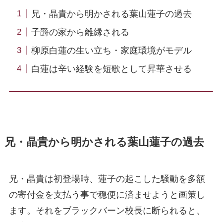
兄・晶貴から明かされる葉山蓮子の過去
子爵の家から離縁される
柳原白蓮の生い立ち・家庭環境がモデル
白蓮は辛い経験を短歌として昇華させる
兄・晶貴から明かされる葉山蓮子の過去
兄・晶貴は初登場時、蓮子の起こした騒動を多額
の寄付金を支払う事で穏便に済ませようと画策し
ます。それをブラックバーン校長に断られると、