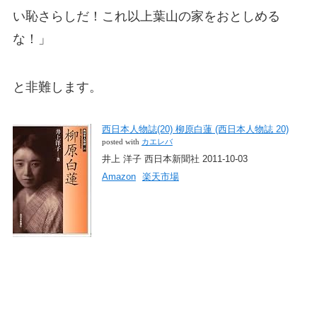
い恥さらしだ！これ以上葉山の家をおとしめる
な！」
と非難します。
西日本人物誌(20) 柳原白蓮 (西日本人物誌 20)
posted with
カエレバ
井上 洋子 西日本新聞社 2011-10-03
Amazon
楽天市場