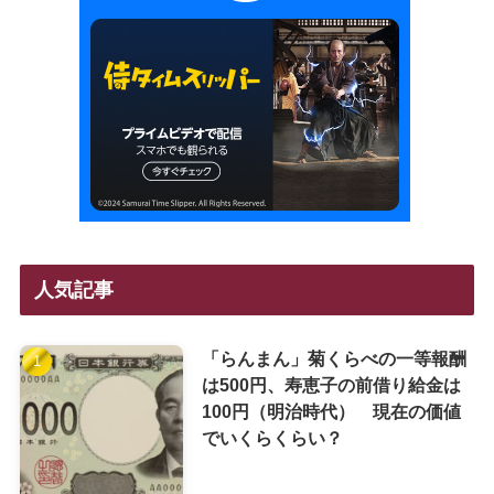
人気記事
「らんまん」菊くらべの一等報酬
は500円、寿恵子の前借り給金は
100円（明治時代） 現在の価値
でいくらくらい？