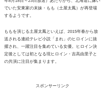
年8月18日～23日放送）あたりから、北海道に嫁い
でいた安東家の末妹・もも（土屋太鳳）が再登場
するようです。
ももを演じる土屋太鳳といえば、2015年春から放
送される連続テレビ小説「まれ」のヒロインに抜
擢され、一躍注目を集めている女優。ヒロイン決
定後としては初となる現ヒロイン・吉高由里子と
の共演に注目が集まります。
スポンサーリンク