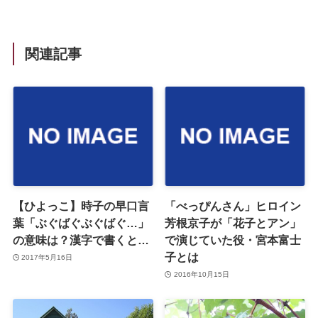
関連記事
【ひよっこ】時子の早口言
「べっぴんさん」ヒロイン
葉「ぶぐばぐぶぐばぐ…」
芳根京子が「花子とアン」
の意味は？漢字で書くと…
で演じていた役・宮本富士
子とは
2017年5月16日
2016年10月15日