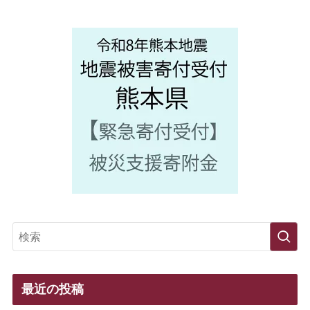
最近の投稿