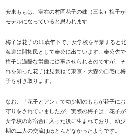
安東ももは、実在の村岡花子の妹（三女）梅子が
モデルになっていると思われます。
梅子は花子の11歳年下で、女学校を卒業すると北
海道に開拓民として奉公に出ています。奉公先で
梅子は過酷な労働に従事させられるのですが、そ
れを知った花子は見兼ねて東京・大森の自宅に梅
子を引き取ります。
なお、「花子とアン」で幼少期のももが花子にお
守りをされていましたが、実際の梅子は、花子が
女学校の寄宿舎に入った後に生まれており、幼少
期の二人の交流はほとんどなかったようです。