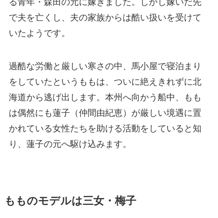
る青年・森田の元に嫁ぎました。しかし嫁いだ先
で夫を亡くし、夫の家族からは酷い扱いを受けて
いたようです。
過酷な労働と厳しい寒さの中、馬小屋で寝泊まり
をしていたというももは、ついに絶えきれずに北
海道から逃げ出します。本州へ向かう船中、もも
は偶然にも蓮子（仲間由紀恵）が厳しい境遇に置
かれている女性たちを助ける活動をしていると知
り、蓮子の元へ駆け込みます。
もものモデルは三女・梅子