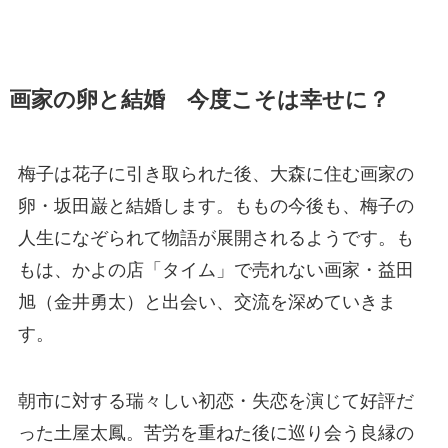
画家の卵と結婚 今度こそは幸せに？
梅子は花子に引き取られた後、大森に住む画家の
卵・坂田巌と結婚します。ももの今後も、梅子の
人生になぞられて物語が展開されるようです。も
もは、かよの店「タイム」で売れない画家・益田
旭（金井勇太）と出会い、交流を深めていきま
す。
朝市に対する瑞々しい初恋・失恋を演じて好評だ
った土屋太鳳。苦労を重ねた後に巡り会う良縁の