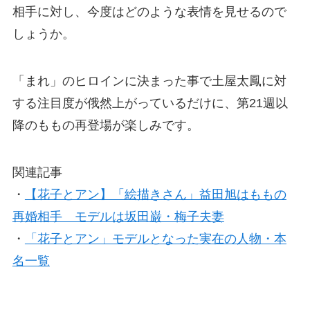
相手に対し、今度はどのような表情を見せるので
しょうか。
「まれ」のヒロインに決まった事で土屋太鳳に対
する注目度が俄然上がっているだけに、第21週以
降のももの再登場が楽しみです。
関連記事
・
【花子とアン】「絵描きさん」益田旭はももの
再婚相手 モデルは坂田巌・梅子夫妻
・
「花子とアン」モデルとなった実在の人物・本
名一覧