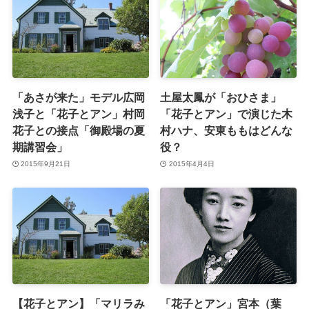
「あさが来た」モデル広岡
土屋太鳳が「おひさま」
浅子と「花子とアン」村岡
「花子とアン」で演じた木
花子との接点「御殿場の夏
村ハナ、安東ももはどんな
期講習会」
役？
2015年9月21日
2015年4月4日
【花子とアン】「マリラみ
「花子とアン」宮本（葉