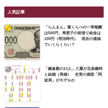
人気記事
「らんまん」菊くらべの一等報酬
は500円、寿恵子の前借り給金は
100円（明治時代） 現在の価値
でいくらくらい？
「鎌倉殿の13人」八重が北条義時
と結婚（再婚） 史実の側室「阿
波局」がモデルか