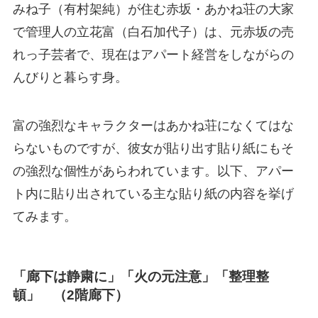
みね子（有村架純）が住む赤坂・あかね荘の大家
で管理人の立花富（白石加代子）は、元赤坂の売
れっ子芸者で、現在はアパート経営をしながらの
んびりと暮らす身。
富の強烈なキャラクターはあかね荘になくてはな
らないものですが、彼女が貼り出す貼り紙にもそ
の強烈な個性があらわれています。以下、アパー
ト内に貼り出されている主な貼り紙の内容を挙げ
てみます。
「廊下は静粛に」「火の元注意」「整理整
頓」 （2階廊下）