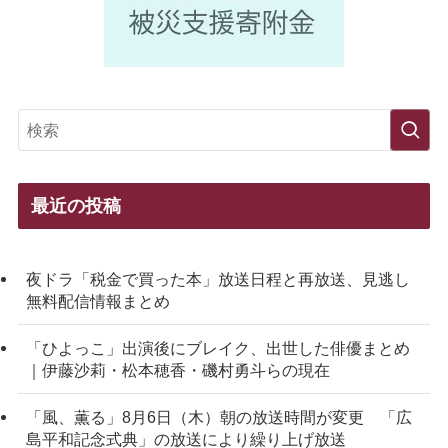
最近の投稿
夜ドラ「税金で買った本」放送日程と再放送、見逃し
無料配信情報まとめ
「ひよっこ」出演後にブレイク、出世した俳優まとめ
｜伊藤沙莉・松本穂香・磯村勇斗らの現在
「風、薫る」8月6日（木）朝の放送時間が変更 「広
島平和記念式典」の放送により繰り上げ放送