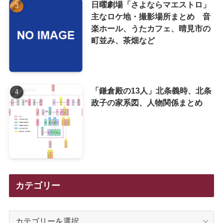
日曜劇場「さよならマエストロ」
主なロケ地・撮影場所まとめ 音
楽ホール、うたカフェ、晴見市の
町並み、茶畑など
「鎌倉殿の13人」北条義時、北条
政子の家系図、人物関係まとめ
カテゴリー
カ