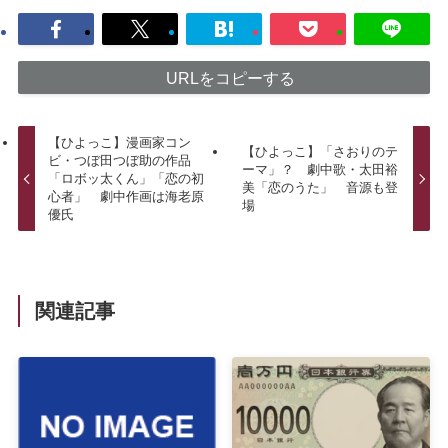
URLをコピーする
【ひよっこ】漫画家コン
【ひよっこ】「さおりのテ
ビ・つぼ田つぼ助の作品
ーマ」？ 劇中歌・太田裕
「ロボッ太くん」「恋の初
美「恋のうた」 音源も登
心者」 劇中作画は海老原
場
優氏
関連記事