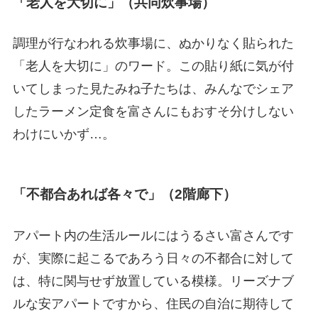
「老人を大切に」（共同炊事場）
調理が行なわれる炊事場に、ぬかりなく貼られた
「老人を大切に」のワード。この貼り紙に気が付
いてしまった見たみね子たちは、みんなでシェア
したラーメン定食を富さんにもおすそ分けしない
わけにいかず…。
「不都合あれば各々で」（2階廊下）
アパート内の生活ルールにはうるさい富さんです
が、実際に起こるであろう日々の不都合に対して
は、特に関与せず放置している模様。リーズナブ
ルな安アパートですから、住民の自治に期待して