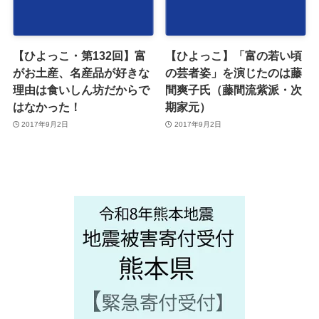
【ひよっこ・第132回】富
【ひよっこ】「富の若い頃
がお土産、名産品が好きな
の芸者姿」を演じたのは藤
理由は食いしん坊だからで
間爽子氏（藤間流紫派・次
はなかった！
期家元）
2017年9月2日
2017年9月2日