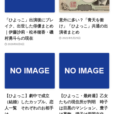
「ひよっこ」出演後にブレ
意外に多い？「青天を衝
イク、出世した俳優まとめ
け」「ひよっこ」共通の出
｜伊藤沙莉・松本穂香・磯
演者まとめ
村勇斗らの現在
2021年5月25日
2026年8月6日
【ひよっこ】劇中で成立
【ひよっこ・最終週】乙女
（結婚）したカップル、恋
たちの現住所が判明 時子
人一覧 それぞれのお相手
は目黒のマンション、豊子