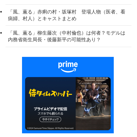
「風、薫る」赤痢の村・坂塚村 登場人物（医者、看
病婦、村人）とキャストまとめ
「風、薫る」柳生藤次（中村倫也）は何者？モデルは
内務省衛生局長・後藤新平の可能性あり？