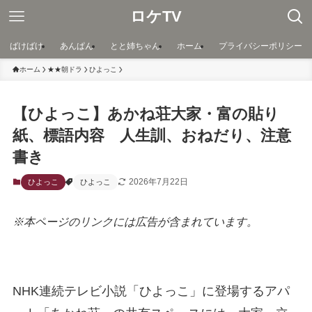
ロケTV
ばけばけ
あんぱん
とと姉ちゃん
ホーム
プライバシーポリシー
ホーム
★★朝ドラ
ひよっこ
【ひよっこ】あかね荘大家・富の貼り
紙、標語内容 人生訓、おねだり、注意
書き
2026年7月22日
ひよっこ
ひよっこ
※本ページのリンクには広告が含まれています。
NHK連続テレビ小説「ひよっこ」に登場するアパ