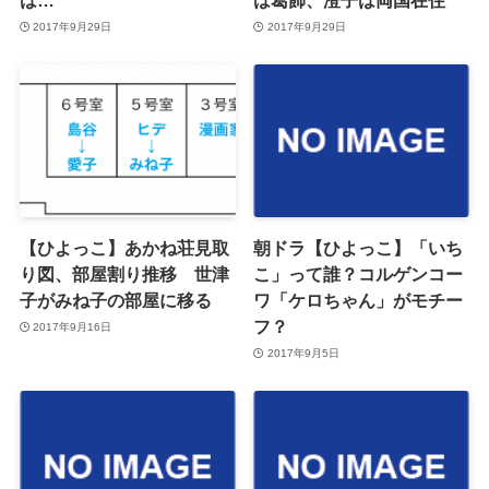
は…
は葛飾、澄子は両国在住
2017年9月29日
2017年9月29日
【ひよっこ】あかね荘見取
朝ドラ【ひよっこ】「いち
り図、部屋割り推移 世津
こ」って誰？コルゲンコー
子がみね子の部屋に移る
ワ「ケロちゃん」がモチー
フ？
2017年9月16日
2017年9月5日