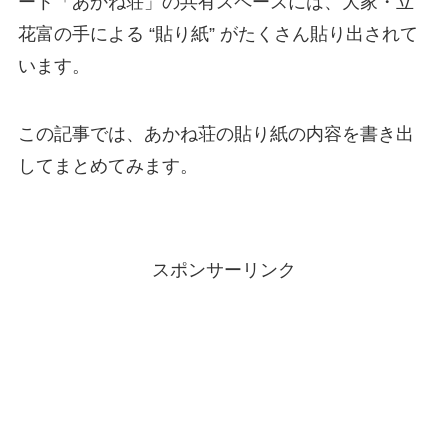
ート「あかね荘」の共有スペースには、大家・立
花富の手による “貼り紙” がたくさん貼り出されて
います。
この記事では、あかね荘の貼り紙の内容を書き出
してまとめてみます。
スポンサーリンク