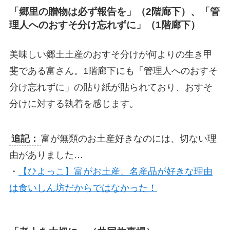
「郷里の贈物は必ず報告を」（2階廊下）、「管
理人へのおすそ分け忘れずに」（1階廊下）
美味しい郷土土産のおすそ分けが何よりの生き甲
斐である富さん。1階廊下にも「管理人へのおすそ
分け忘れずに」の貼り紙が貼られており、おすそ
分けに対する執着を感じます。
追記：
富が無類のお土産好きなのには、切ない理
由がありました…
・
【ひよっこ】富がお土産、名産品が好きな理由
は食いしん坊だからではなかった！