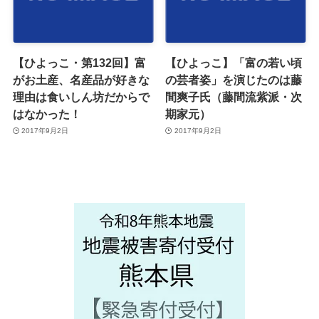
【ひよっこ・第132回】富
【ひよっこ】「富の若い頃
がお土産、名産品が好きな
の芸者姿」を演じたのは藤
理由は食いしん坊だからで
間爽子氏（藤間流紫派・次
はなかった！
期家元）
2017年9月2日
2017年9月2日