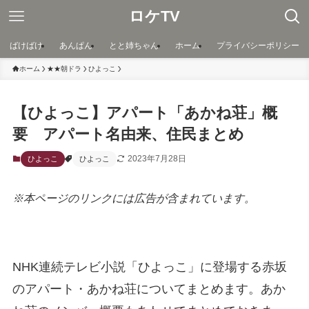
ロケTV
ばけばけ
あんぱん
とと姉ちゃん
ホーム
プライバシーポリシー
ホーム
★★朝ドラ
ひよっこ
【ひよっこ】アパート「あかね荘」概
要 アパート名由来、住民まとめ
2023年7月28日
ひよっこ
ひよっこ
※本ページのリンクには広告が含まれています。
NHK連続テレビ小説「ひよっこ」に登場する赤坂
のアパート・あかね荘についてまとめます。あか