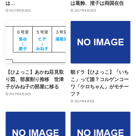
は…
は葛飾、澄子は両国在住
2017年9月29日
2017年9月29日
【ひよっこ】あかね荘見取
朝ドラ【ひよっこ】「いち
り図、部屋割り推移 世津
こ」って誰？コルゲンコー
子がみね子の部屋に移る
ワ「ケロちゃん」がモチー
フ？
2017年9月16日
2017年9月5日