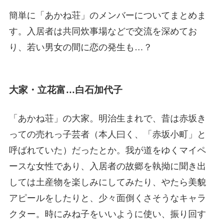
簡単に「あかね荘」のメンバーについてまとめま
す。入居者は共同炊事場などで交流を深めてお
り、若い男女の間に恋の発生も…？
大家・立花富…白石加代子
「あかね荘」の大家。明治生まれで、昔は赤坂き
っての売れっ子芸者（本人曰く、「赤坂小町」と
呼ばれていた）だったとか。我が道をゆくマイペ
ースな女性であり、入居者の故郷を執拗に聞き出
しては土産物を楽しみにしてみたり、やたら美貌
アピールをしたりと、少々面倒くさそうなキャラ
クター。時にみね子をいいように使い、振り回す