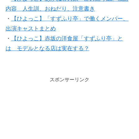
内容 人生訓、おねだり、注意書き
・
【ひよっこ】「すずふり亭」で働くメンバー、
出演キャストまとめ
・
【ひよっこ】赤坂の洋食屋「すずふり亭」と
は モデルとなる店は実在する？
スポンサーリンク