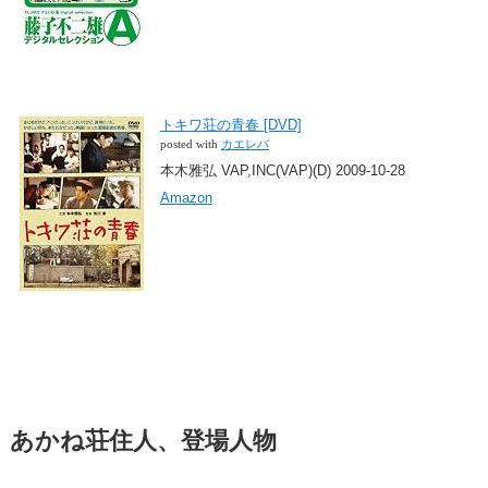
トキワ荘の青春 [DVD]
posted with
カエレバ
本木雅弘 VAP,INC(VAP)(D) 2009-10-28
Amazon
あかね荘住人、登場人物