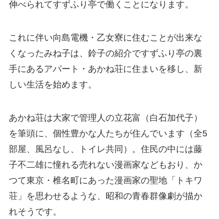
伸べられてすずふり亭で働くことになります。
これに伴い向島電機・乙女寮に住むことが出来な
くなったみね子は、鈴子の紹介ですずふり亭の裏
手にあるアパート・あかね荘に住まいを移し、新
しい生活を始めます。
あかね荘は大家で管理人の立花富（白石加代子）
を筆頭に、個性豊かな人たちが住んでいます（全5
部屋、風呂なし、トイレ共同）。住民の中には藤
子不二雄に憧れる売れない漫画家などもおり、か
つて東京・椎名町にあった漫画家の聖地「トキワ
荘」を思わせるような、昭和の青春群像劇が描か
れそうです。