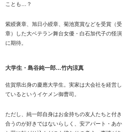
ことも…？
紫綬褒章、旭日小綬章、菊池寛賞などを受賞（受
章）した大ベテラン舞台女優・白石加代子の怪演
に期待。
大学生・島谷純一郎…竹内涼真
佐賀県出身の慶應大学生。実家は大会社を経営し
ているというイケメン御曹司。
ただし、純一郎自身はお金持ちの友人たちと付き
合うのが好きではないらしく、安アパート・あか