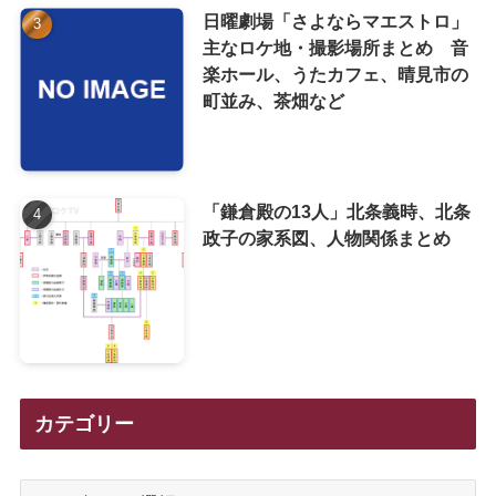
日曜劇場「さよならマエストロ」
主なロケ地・撮影場所まとめ 音
楽ホール、うたカフェ、晴見市の
町並み、茶畑など
「鎌倉殿の13人」北条義時、北条
政子の家系図、人物関係まとめ
カテゴリー
カ