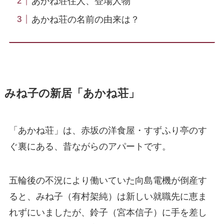
あかね荘住人、登場人物
あかね荘の名前の由来は？
みね子の新居「あかね荘」
「あかね荘」は、赤坂の洋食屋・すずふり亭のす
ぐ裏にある、昔ながらのアパートです。
五輪後の不況により働いていた向島電機が倒産す
ると、みね子（有村架純）は新しい就職先に恵ま
れずにいましたが、鈴子（宮本信子）に手を差し