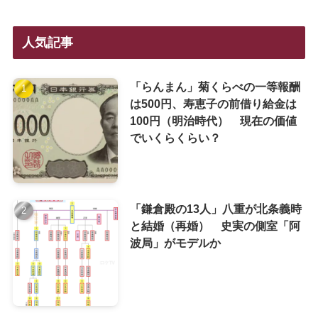
人気記事
「らんまん」菊くらべの一等報酬
は500円、寿恵子の前借り給金は
100円（明治時代） 現在の価値
でいくらくらい？
「鎌倉殿の13人」八重が北条義時
と結婚（再婚） 史実の側室「阿
波局」がモデルか