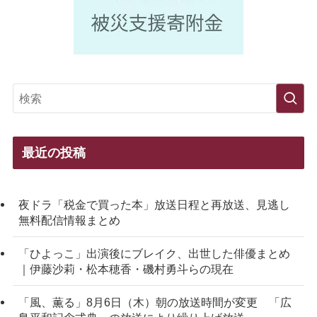
最近の投稿
夜ドラ「税金で買った本」放送日程と再放送、見逃し
無料配信情報まとめ
「ひよっこ」出演後にブレイク、出世した俳優まとめ
｜伊藤沙莉・松本穂香・磯村勇斗らの現在
「風、薫る」8月6日（木）朝の放送時間が変更 「広