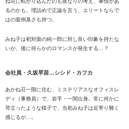
ね荘に転がり込んだのも彼なりの考え、事情があ
るのかも。理詰めで正論を言う、エリートならで
はの面倒臭さも持つ。
みね子は初対面の純一郎に対し良い印象を持たな
いが、後に何らかのロマンスが発生する…？
会社員・久坂早苗…シシド・カフカ
あかね荘一階に住む、ミステリアスなオフィスレ
ディ（事務員）で、岩手・一関出身。常に何かに
苛立ったような様子で、当初みね子は近寄り難く
感じるが…。