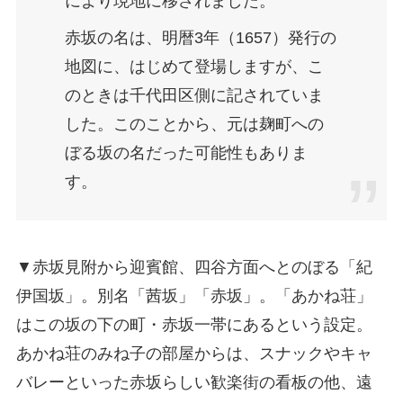
により現地に移されました。
赤坂の名は、明暦3年（1657）発行の
地図に、はじめて登場しますが、こ
のときは千代田区側に記されていま
した。このことから、元は麹町への
ぼる坂の名だった可能性もありま
す。
▼赤坂見附から迎賓館、四谷方面へとのぼる「紀
伊国坂」。別名「茜坂」「赤坂」。「あかね荘」
はこの坂の下の町・赤坂一帯にあるという設定。
あかね荘のみね子の部屋からは、スナックやキャ
バレーといった赤坂らしい歓楽街の看板の他、遠