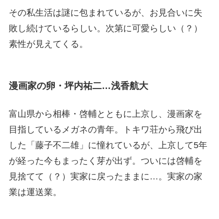
その私生活は謎に包まれているが、お見合いに失
敗し続けているらしい。次第に可愛らしい（？）
素性が見えてくる。
漫画家の卵・坪内祐二…浅香航大
富山県から相棒・啓輔とともに上京し、漫画家を
目指しているメガネの青年。トキワ荘から飛び出
した「藤子不二雄」に憧れているが、上京して5年
が経った今もまったく芽が出ず。ついには啓輔を
見捨てて（？）実家に戻ったままに…。実家の家
業は運送業。