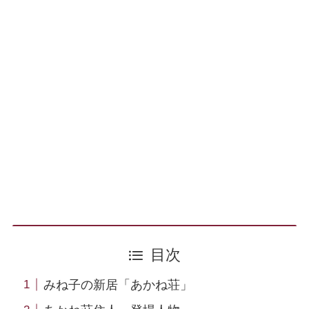
目次
みね子の新居「あかね荘」