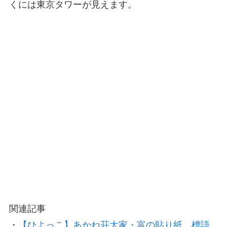
くには東京タワーが見えます。
関連記事
・
【ひよっこ】あかね荘大家・富の貼り紙、標語