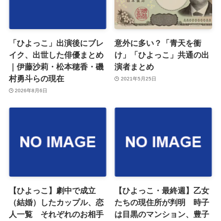
「ひよっこ」出演後にブレ
意外に多い？「青天を衝
イク、出世した俳優まとめ
け」「ひよっこ」共通の出
｜伊藤沙莉・松本穂香・磯
演者まとめ
村勇斗らの現在
2021年5月25日
2026年8月6日
【ひよっこ】劇中で成立
【ひよっこ・最終週】乙女
（結婚）したカップル、恋
たちの現住所が判明 時子
人一覧 それぞれのお相手
は目黒のマンション、豊子