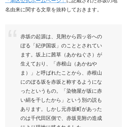
「港区公式ホームページ」
に記載された赤坂の地
名由来に関する文章を抜粋しておきます。
赤坂の起源は、見附から四ッ谷への
ぼる「紀伊国坂」のこととされてい
ます。坂上に茜草（あかねぐさ）が
生えており、「赤根山（あかねや
ま）」と呼ばれたことから、赤根山
にのぼる坂を赤坂と称するようにな
ったというもの。「染物屋が坂に赤
い絹を干したから」という別の説も
あります。しかし元赤坂町があった
のは千代田区側で、赤坂見附の造成