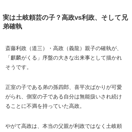
実は土岐頼芸の子？
高政
vs利政、そして兄
弟確執
斎藤利政（道三）・高政（義龍）親子の確執が、
「麒麟がくる」序盤の大きな出来事として描かれ
そうです。
正室の子である弟の孫四郎、喜平次ばかりが可愛
がられ、側室の子である自分は無能扱いされ続け
ることに不満を持っていた高政。
やがて高政は、本当の父親が利政ではなく土岐頼