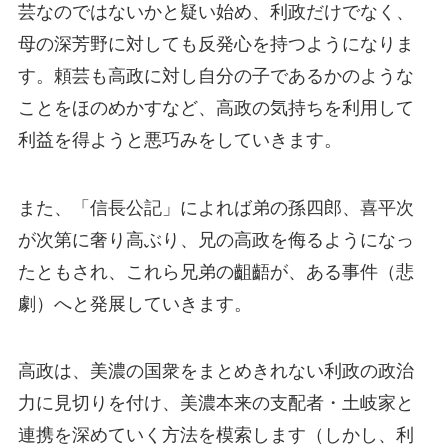
芸なのではないかと疑い始め、利政だけでなく、
母の深芳野に対しても反発心を持つようになりま
す。頼芸も高政に対し自分の子であるかのような
ことをほのめかすなど、高政の気持ちを利用して
利益を得ようと悪巧みをしていきます。
また、「信長公記」によれば弟の孫四郎、喜平次
が次第に奢り高ぶり、兄の高政を侮るようになっ
たともされ、これら兄弟の齟齬が、ある事件（悲
劇）へと発展していきます。
高政は、美濃の国衆をまとめきれない利政の政治
力に見切りを付け、美濃本来の支配者・土岐家と
連携を深めていく方法を模索します（しかし、利