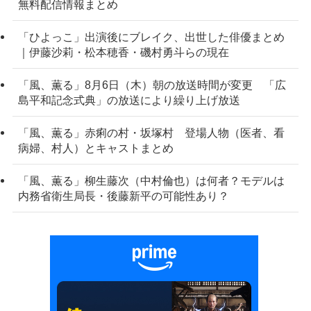
無料配信情報まとめ
「ひよっこ」出演後にブレイク、出世した俳優まとめ
｜伊藤沙莉・松本穂香・磯村勇斗らの現在
「風、薫る」8月6日（木）朝の放送時間が変更 「広
島平和記念式典」の放送により繰り上げ放送
「風、薫る」赤痢の村・坂塚村 登場人物（医者、看
病婦、村人）とキャストまとめ
「風、薫る」柳生藤次（中村倫也）は何者？モデルは
内務省衛生局長・後藤新平の可能性あり？