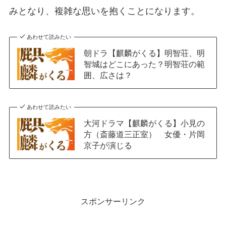
みとなり、複雑な思いを抱くことになります。
あわせて読みたい
朝ドラ【麒麟がくる】明智荘、明
智城はどこにあった？明智荘の範
囲、広さは？
あわせて読みたい
大河ドラマ【麒麟がくる】小見の
方（斎藤道三正室） 女優・片岡
京子が演じる
スポンサーリンク