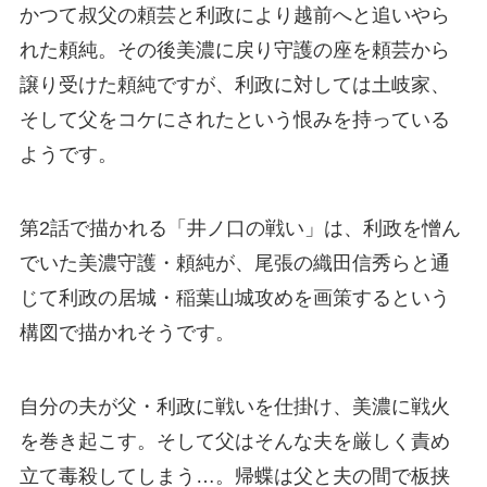
かつて叔父の頼芸と利政により越前へと追いやら
れた頼純。その後美濃に戻り守護の座を頼芸から
譲り受けた頼純ですが、利政に対しては土岐家、
そして父をコケにされたという恨みを持っている
ようです。
第2話で描かれる「井ノ口の戦い」は、利政を憎ん
でいた美濃守護・頼純が、尾張の織田信秀らと通
じて利政の居城・稲葉山城攻めを画策するという
構図で描かれそうです。
自分の夫が父・利政に戦いを仕掛け、美濃に戦火
を巻き起こす。そして父はそんな夫を厳しく責め
立て毒殺してしまう…。帰蝶は父と夫の間で板挟