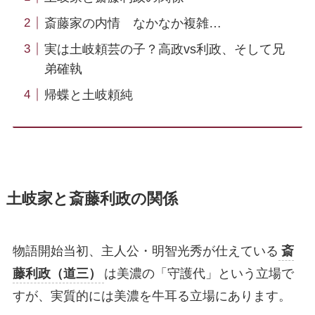
斎藤家の内情 なかなか複雑…
実は土岐頼芸の子？高政vs利政、そして兄
弟確執
帰蝶と土岐頼純
土岐家と斎藤利政の関係
物語開始当初、主人公・明智光秀が仕えている
斎
藤利政（道三）
は美濃の「守護代」という立場で
すが、実質的には美濃を牛耳る立場にあります。