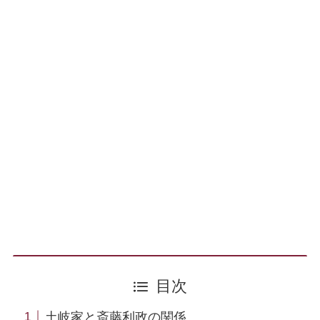
目次
土岐家と斎藤利政の関係