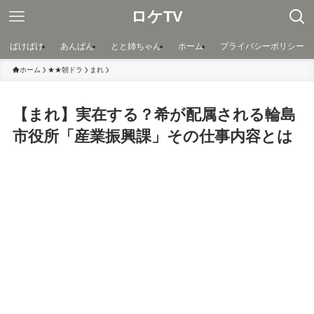
ロケTV
ばけばけ
あんぱん
とと姉ちゃん
ホーム
プライバシーポリシー
ホーム
★★朝ドラ
まれ
【まれ】実在する？希が配属される輪島
市役所「産業振興課」その仕事内容とは