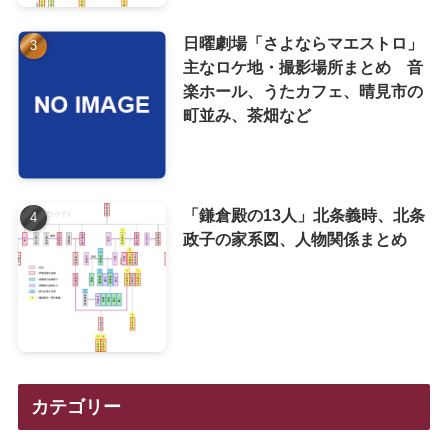
日曜劇場「さよならマエストロ」
主なロケ地・撮影場所まとめ 音
楽ホール、うたカフェ、晴見市の
町並み、茶畑など
「鎌倉殿の13人」北条義時、北条
政子の家系図、人物関係まとめ
カテゴリー