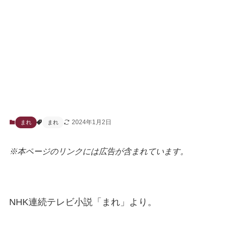
2024年1月2日
まれ
まれ
※本ページのリンクには広告が含まれています。
NHK連続テレビ小説「まれ」より。