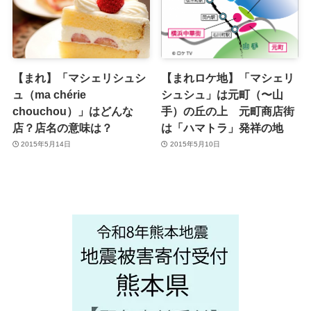
【まれ】「マシェリシュシ
【まれロケ地】「マシェリ
ュ（ma chérie
シュシュ」は元町（〜山
chouchou）」はどんな
手）の丘の上 元町商店街
店？店名の意味は？
は「ハマトラ」発祥の地
2015年5月14日
2015年5月10日