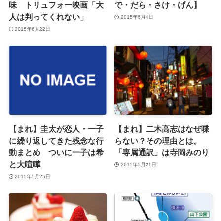
味 トリュフォー映画「大
で・だら・さけ・げん】
人は判ってくれない」
2015年6月4日
2015年6月22日
【まれ】圭太が恋人・一子
【まれ】二木高志はなぜ喋
に繰り返してきた残念な行
らない？その理由とは。
動まとめ ついに一子は希
「専属通訳」は寺岡みのり
と大喧嘩
2015年5月21日
2015年5月25日