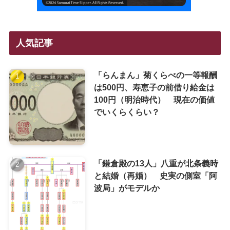
人気記事
「らんまん」菊くらべの一等報酬
は500円、寿恵子の前借り給金は
100円（明治時代） 現在の価値
でいくらくらい？
「鎌倉殿の13人」八重が北条義時
と結婚（再婚） 史実の側室「阿
波局」がモデルか