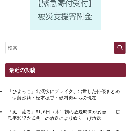
最近の投稿
「ひよっこ」出演後にブレイク、出世した俳優まとめ
｜伊藤沙莉・松本穂香・磯村勇斗らの現在
「風、薫る」8月6日（木）朝の放送時間が変更 「広
島平和記念式典」の放送により繰り上げ放送