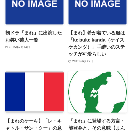
朝ドラ「まれ」に出演した
【まれ】希が着ている服は
お笑い芸人一覧
「keisuke kanda（ケイス
ケカンダ）」手縫いのステ
2015年7月14日
ッチが可愛らしい
2015年6月29日
【まれのケーキ】「レ・キ
「まれ」に登場する方言・
ャトル・サン・クー」の意
能登弁と、その意味【まん