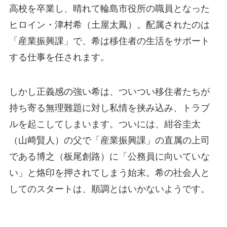
高校を卒業し、晴れて輪島市役所の職員となった
ヒロイン・津村希（土屋太鳳）。配属されたのは
「産業振興課」で、希は移住者の生活をサポート
する仕事を任されます。
しかし正義感の強い希は、ついつい移住者たちが
持ち寄る無理難題に対し私情を挟み込み、トラブ
ルを起こしてしまいます。ついには、紺谷圭太
（山﨑賢人）の父で「産業振興課」の直属の上司
である博之（板尾創路）に「公務員に向いていな
い」と烙印を押されてしまう始末。希の社会人と
してのスタートは、順調とはいかないようです。