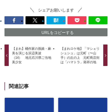
シェアお願いします
URLをコピーする
【まれ】桶作家の孫娘・麻
【まれロケ地】「マシェリ
美を演じる浜辺美波
シュシュ」は元町（〜山
（14） 地元石川県ご当地
手）の丘の上 元町商店街
美少女
は「ハマトラ」発祥の地
関連記事