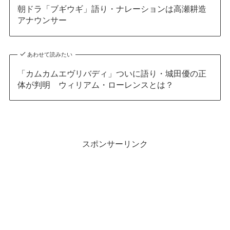
朝ドラ「ブギウギ」語り・ナレーションは高瀬耕造
アナウンサー
あわせて読みたい
「カムカムエヴリバディ」ついに語り・城田優の正
体が判明 ウィリアム・ローレンスとは？
スポンサーリンク