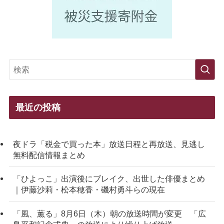
最近の投稿
夜ドラ「税金で買った本」放送日程と再放送、見逃し
無料配信情報まとめ
「ひよっこ」出演後にブレイク、出世した俳優まとめ
｜伊藤沙莉・松本穂香・磯村勇斗らの現在
「風、薫る」8月6日（木）朝の放送時間が変更 「広