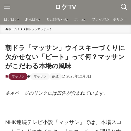
ロケTV
ばけばけ
あんぱん
とと姉ちゃん
ホーム
プライバシーポリシー
ホーム
★★朝ドラ
マッサン
朝ドラ「マッサン」ウイスキーづくりに
欠かせない「ピート」って何？マッサン
がこだわる本場の風味
2025年12月3日
マッサン
マッサン
醸造
※本ページのリンクには広告が含まれています。
NHK連続テレビ小説「マッサン」では、本場スコ