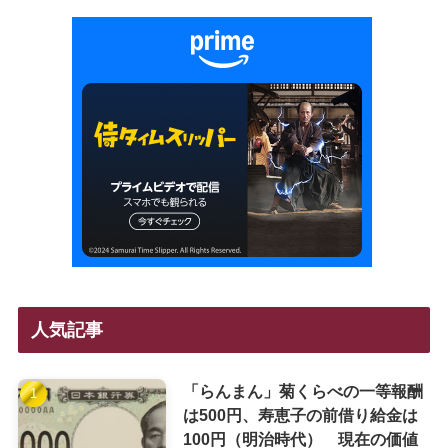
人気記事
「らんまん」菊くらべの一等報酬
は500円、寿恵子の前借り給金は
100円（明治時代） 現在の価値