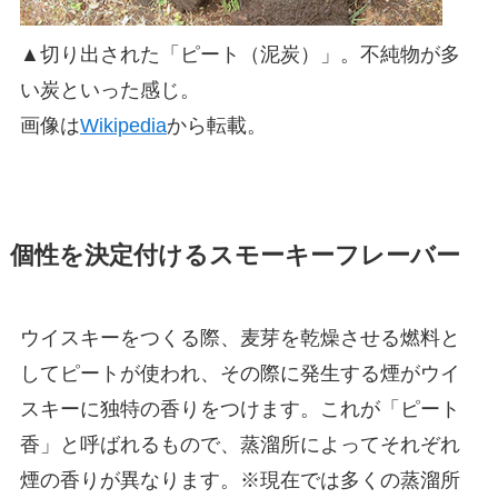
▲切り出された「ピート（泥炭）」。不純物が多
い炭といった感じ。
画像は
Wikipedia
から転載。
個性を決定付けるスモーキーフレーバー
ウイスキーをつくる際、麦芽を乾燥させる燃料と
してピートが使われ、その際に発生する煙がウイ
スキーに独特の香りをつけます。これが「ピート
香」と呼ばれるもので、蒸溜所によってそれぞれ
煙の香りが異なります。※現在では多くの蒸溜所