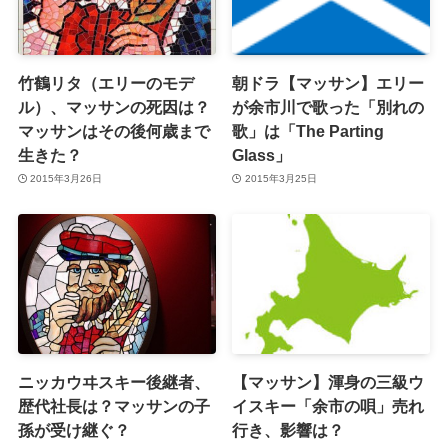
竹鶴リタ（エリーのモデ
朝ドラ【マッサン】エリー
ル）、マッサンの死因は？
が余市川で歌った「別れの
マッサンはその後何歳まで
歌」は「The Parting
生きた？
Glass」
2015年3月26日
2015年3月25日
ニッカウヰスキー後継者、
【マッサン】渾身の三級ウ
歴代社長は？マッサンの子
イスキー「余市の唄」売れ
孫が受け継ぐ？
行き、影響は？