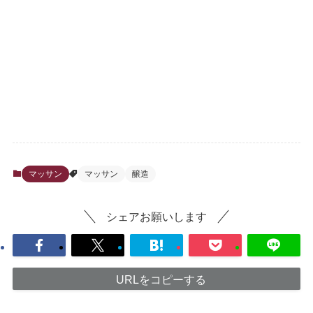
マッサン
マッサン
醸造
シェアお願いします
URLをコピーする