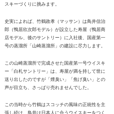
スキーづくりに挑みます。
史実によれば、竹鶴政孝（マッサン）は鳥井信治
郎（鴨居欣次郎モデル）が設立した寿屋（鴨居商
店モデル、後のサントリー）に入社後、国産第一
号の蒸溜所「山崎蒸溜所」の建設に尽力します。
この山崎蒸溜所で完成させた国産第一号ウイスキ
ー「白札サントリー」は、寿屋が満を持して世に
送り出したのですが「煙臭い」「焦げ臭い」との
声が目立ち、さっぱり売れませんでした。
この当時から竹鶴はスコッチの風味の正統性を主
張し続け、鳥井は日本人に合うウイスキーをつく