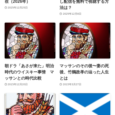
在（2026年）
し配信を無料で視聴する方
法は？
2025年12月25日
2025年12月8日
朝ドラ「あさが来た」明治
マッサンのその後〜妻の死
時代のウイスキー事情 マ
後、竹鶴政孝の辿った人生
ッサンとの時代比較
とは
2015年12月20日
2015年3月27日