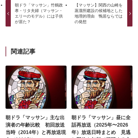
朝ドラ「マッサン」竹鶴政
【マッサン】関西の山崎を
孝・リタ夫婦（マッサン・
蒸溜所建設の候補地とした
エリーのモデル）には子供
地理的理由 鴨居ならでは
が居た？
の発想
関連記事
朝ドラ「マッサン」主な出
朝ドラ「マッサン」昼に全
演者の年齢比較 初回放送
話再放送（2025年〜2026
当時（2014年）と再放送現
年）放送日時まとめ 見逃