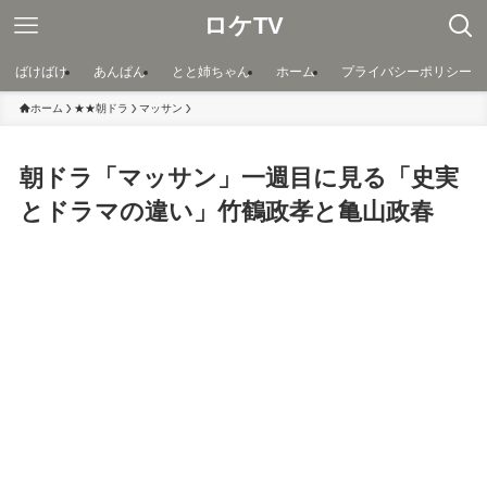
ロケTV
ばけばけ
あんぱん
とと姉ちゃん
ホーム
プライバシーポリシー
ホーム
★★朝ドラ
マッサン
朝ドラ「マッサン」一週目に見る「史実
とドラマの違い」竹鶴政孝と亀山政春