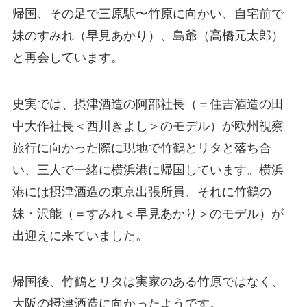
帰国、その足で三原駅〜竹原に向かい、自宅前で
妹のすみれ（早見あかり）、島爺（高橋元太郎）
と再会しています。
史実では、摂津酒造の阿部社長（＝住吉酒造の田
中大作社長＜西川きよし＞のモデル）が欧州視察
旅行に向かった際に現地で竹鶴とリタと落ち合
い、三人で一緒に横浜港に帰国しています。横浜
港には摂津酒造の東京出張所員、それに竹鶴の
妹・沢能（＝すみれ＜早見あかり＞のモデル）が
出迎えに来ていました。
帰国後、竹鶴とリタは実家のある竹原ではなく、
大阪の摂津酒造に向かったようです。