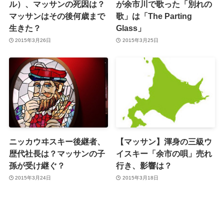
ル）、マッサンの死因は？
が余市川で歌った「別れの
マッサンはその後何歳まで
歌」は「The Parting
生きた？
Glass」
2015年3月26日
2015年3月25日
ニッカウヰスキー後継者、
【マッサン】渾身の三級ウ
歴代社長は？マッサンの子
イスキー「余市の唄」売れ
孫が受け継ぐ？
行き、影響は？
2015年3月24日
2015年3月18日