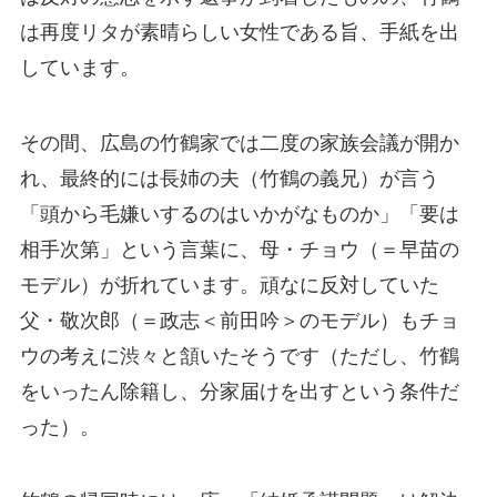
は再度リタが素晴らしい女性である旨、手紙を出
しています。
その間、広島の竹鶴家では二度の家族会議が開か
れ、最終的には長姉の夫（竹鶴の義兄）が言う
「頭から毛嫌いするのはいかがなものか」「要は
相手次第」という言葉に、母・チョウ（＝早苗の
モデル）が折れています。頑なに反対していた
父・敬次郎（＝政志＜前田吟＞のモデル）もチョ
ウの考えに渋々と頷いたそうです（ただし、竹鶴
をいったん除籍し、分家届けを出すという条件だ
った）。