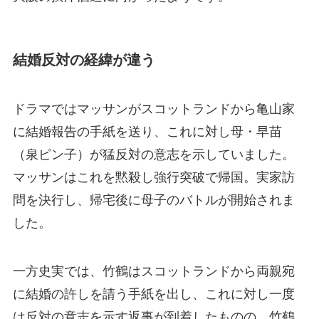
結婚反対の経緯が違う
ドラマではマッサンがスコットランドから亀山家
に結婚報告の手紙を送り、これに対し母・早苗
（泉ピン子）が猛反対の意志を示していました。
マッサンはこれを黙殺し強行突破で帰国。実家訪
問を決行し、帰宅後に母子のバトルが開始されま
した。
一方史実では、竹鶴はスコットランドから両親宛
に結婚の許しを請う手紙を出し、これに対し一度
は反対の意志を示す返事が到着したものの、竹鶴