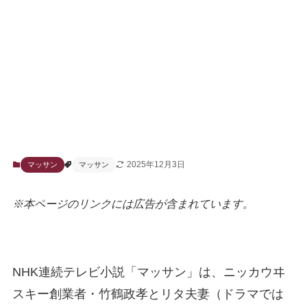
2025年12月3日
マッサン
マッサン
※本ページのリンクには広告が含まれています。
NHK連続テレビ小説「マッサン」は、ニッカウヰ
スキー創業者・竹鶴政孝とリタ夫妻（ドラマでは