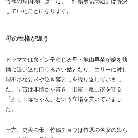
竹鶴の帰国時には一応、「結婚承諾問題」は解決
していたことになります。
母の性格が違う
ドラマでは泉ピン子演じる母・亀山早苗が嫁を執
拗に追い込む口うるさい姑となり、エリーに対し
理不尽な要求や泣き落としを繰り返していまし
た。早苗は非情さを貫き、旧家・亀山家を守る
「肝っ玉母ちゃん」という立場を貫いていまし
た。
一方、史実の母・竹鶴チョウは竹原の名家の娘ら