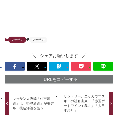
マッサン
マッサン
シェアお願いします
URLをコピーする
サントリー、ニッカウヰス
マッサン大阪編「住吉酒
キーの社名由来 「赤玉ポ
造」は「摂津酒造」がモデ
ートワイン＋鳥井」「大日
ル 模造洋酒を扱う
本果汁」