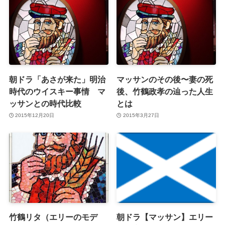
朝ドラ「あさが来た」明治
マッサンのその後〜妻の死
時代のウイスキー事情 マ
後、竹鶴政孝の辿った人生
ッサンとの時代比較
とは
2015年12月20日
2015年3月27日
竹鶴リタ（エリーのモデ
朝ドラ【マッサン】エリー