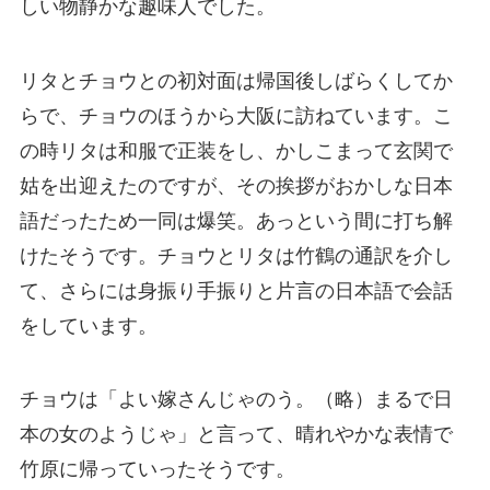
しい物静かな趣味人でした。
リタとチョウとの初対面は帰国後しばらくしてか
らで、チョウのほうから大阪に訪ねています。こ
の時リタは和服で正装をし、かしこまって玄関で
姑を出迎えたのですが、その挨拶がおかしな日本
語だったため一同は爆笑。あっという間に打ち解
けたそうです。チョウとリタは竹鶴の通訳を介し
て、さらには身振り手振りと片言の日本語で会話
をしています。
チョウは「よい嫁さんじゃのう。（略）まるで日
本の女のようじゃ」と言って、晴れやかな表情で
竹原に帰っていったそうです。