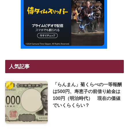
人気記事
「らんまん」菊くらべの一等報酬
は500円、寿恵子の前借り給金は
100円（明治時代） 現在の価値
でいくらくらい？