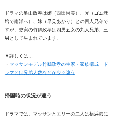
ドラマの亀山政春は姉（西田尚美）、兄（ゴム栽
培で南洋へ）、妹（早見あかり）との四人兄弟で
すが、史実の竹鶴政孝は四男五女の九人兄弟、三
男として生まれています。
▼詳しくは…
・
マッサンモデル竹鶴政孝の生家・家族構成 ド
ラマとは兄弟人数などが少々違う
帰国時の状況が違う
ドラマでは、マッサンとエリーの二人は横浜港に