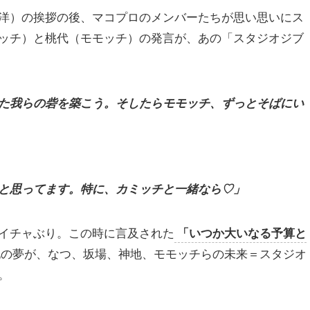
洋）の挨拶の後、マコプロのメンバーたちが思い思いにス
ッチ）と桃代（モモッチ）の発言が、あの「スタジオジブ
た我らの砦を築こう。そしたらモモッチ、ずっとそばにい
と思ってます。特に、カミッチと一緒なら♡」
イチャぶり。この時に言及された
「いつか大いなる予算と
地の夢が、なつ、坂場、神地、モモッチらの未来＝スタジオ
。