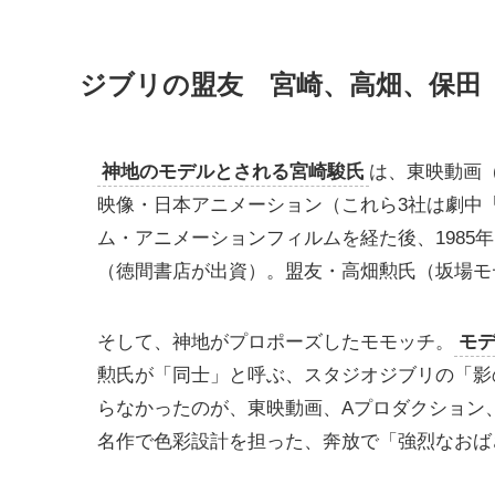
ジブリの盟友 宮崎、高畑、保田
神地のモデルとされる宮崎駿氏
は、東映動画
映像・日本アニメーション（これら3社は劇中
ム・アニメーションフィルムを経た後、1985年
（徳間書店が出資）。盟友・高畑勲氏（坂場モ
そして、神地がプロポーズしたモモッチ。
モ
勲氏が「同士」と呼ぶ、スタジオジブリの「影
らなかったのが、東映動画、Aプロダクション
名作で色彩設計を担った、奔放で「強烈なおば