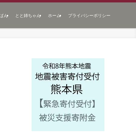
ぱん
とと姉ちゃん
ホーム
プライバシーポリシー
リ