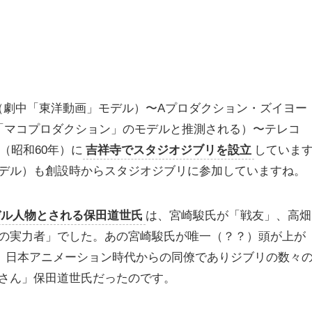
（劇中「東洋動画」モデル）〜Aプロダクション・ズイヨー
「マコプロダクション」のモデルと推測される）〜テレコ
（昭和60年）に
吉祥寺でスタジオジブリを設立
していま
デル）も創設時からスタジオジブリに参加していますね。
デル人物とされる保田道世氏
は、宮崎駿氏が「戦友」、高畑
の実力者」でした。あの宮崎駿氏が唯一（？？）頭が上が
、日本アニメーション時代からの同僚でありジブリの数々
さん」保田道世氏だったのです。