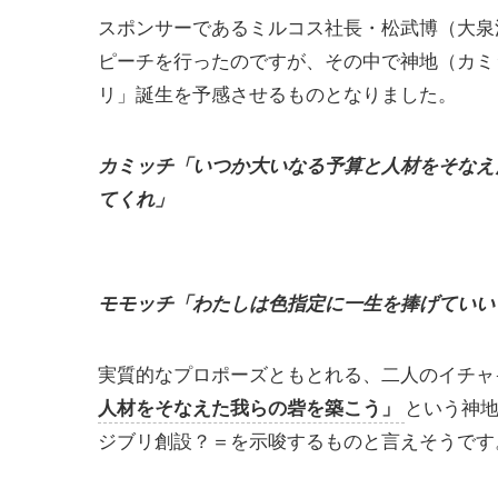
スポンサーであるミルコス社長・松武博（大泉
ピーチを行ったのですが、その中で神地（カミ
リ」誕生を予感させるものとなりました。
カミッチ「いつか大いなる予算と人材をそなえ
てくれ」
モモッチ「わたしは色指定に一生を捧げていい
実質的なプロポーズともとれる、二人のイチャ
人材をそなえた我らの砦を築こう」
という神
ジブリ創設？＝を示唆するものと言えそうです