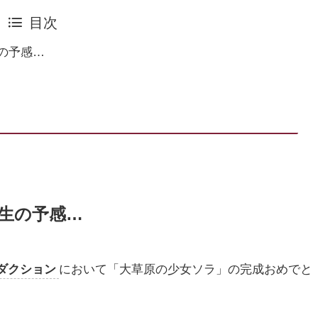
目次
の予感…
生の予感…
ダクション
において「大草原の少女ソラ」の完成おめでと