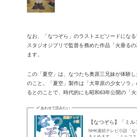
なお、「なつぞら」のラストエピソードになる
スタジオジブリで監督を務めた作品「火垂るの
ます。
この「夏空」は、なつたち奥原三兄妹が体験し
のこと。「夏空」製作は「大草原の少女ソラ」の
るとのことで、時代的にも昭和63年公開の「
あわせて読みたい
【なつぞら】「ミル
NHK連続テレビ小説「
まとめます。 「ミルコ