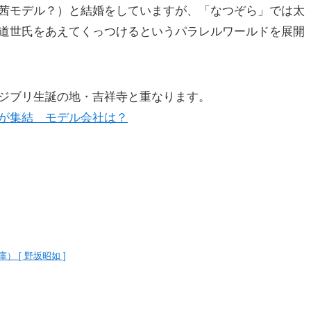
茜モデル？）と結婚をしていますが、「なつぞら」では太
道世氏をあえてくっつけるというパラレルワールドを展開
ジブリ生誕の地・吉祥寺と重なります。
が集結 モデル会社は？
 [ 野坂昭如 ]