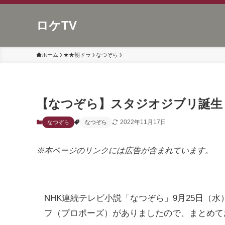
ロケTV
ホーム
★★朝ドラ
なつぞら
【なつぞら】スタジオジブリ誕生
2022年11月17日
なつぞら
なつぞら
※本ページのリンクには広告が含まれています。
NHK連続テレビ小説「なつぞら」9月25日（
フ（プロポーズ）がありましたので、まとめて