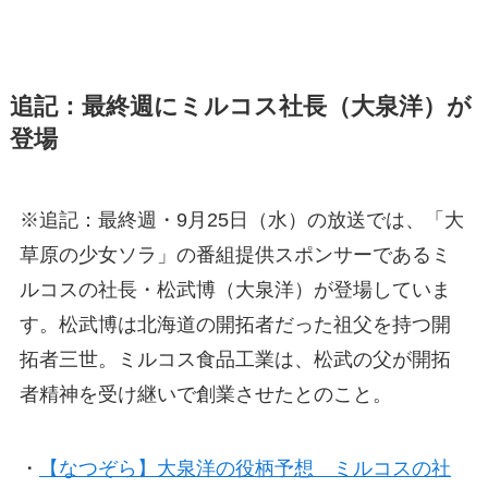
追記：最終週にミルコス社長（大泉洋）が
登場
※追記：最終週・9月25日（水）の放送では、「大
草原の少女ソラ」の番組提供スポンサーであるミ
ルコスの社長・松武博（大泉洋）が登場していま
す。松武博は北海道の開拓者だった祖父を持つ開
拓者三世。ミルコス食品工業は、松武の父が開拓
者精神を受け継いで創業させたとのこと。
・
【なつぞら】大泉洋の役柄予想 ミルコスの社