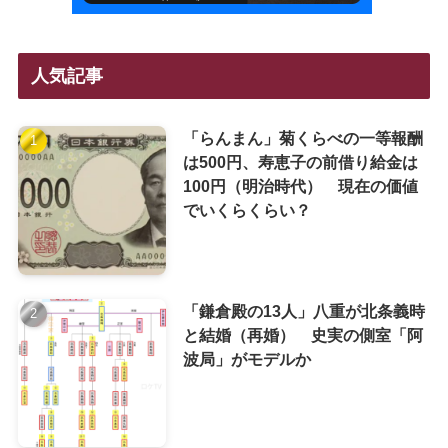
人気記事
「らんまん」菊くらべの一等報酬
は500円、寿恵子の前借り給金は
100円（明治時代） 現在の価値
でいくらくらい？
「鎌倉殿の13人」八重が北条義時
と結婚（再婚） 史実の側室「阿
波局」がモデルか