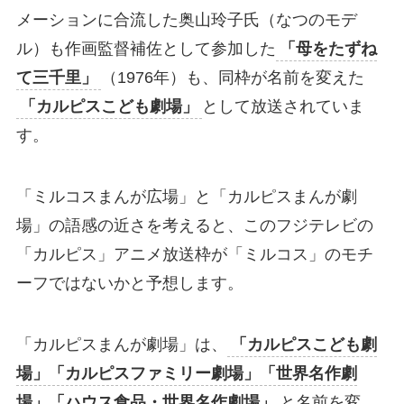
メーションに合流した奥山玲子氏（なつのモデ
ル）も作画監督補佐として参加した
「母をたずね
て三千里」
（1976年）も、同枠が名前を変えた
「カルピスこども劇場」
として放送されていま
す。
「ミルコスまんが広場」と「カルピスまんが劇
場」の語感の近さを考えると、このフジテレビの
「カルピス」アニメ放送枠が「ミルコス」のモチ
ーフではないかと予想します。
「カルピスまんが劇場」は、
「カルピスこども劇
場」「カルピスファミリー劇場」「世界名作劇
場」「ハウス食品・世界名作劇場」
と名前を変