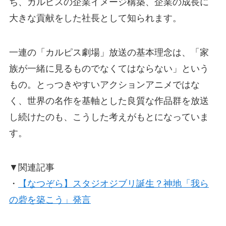
ち、カルピスの企業イメージ構築、企業の成長に
大きな貢献をした社長として知られます。
一連の「カルピス劇場」放送の基本理念は、「家
族が一緒に見るものでなくてはならない」という
もの。とっつきやすいアクションアニメではな
く、世界の名作を基軸とした良質な作品群を放送
し続けたのも、こうした考えがもとになっていま
す。
▼関連記事
・
【なつぞら】スタジオジブリ誕生？神地「我ら
の砦を築こう」発言