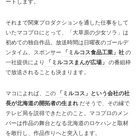
ートします。
それまで関東プロダクションを通した仕事をして
いたマコプロにとって、「大草原の少女ソラ」は
初めての独自作品。放送時間は日曜夜のゴールデ
ンタイム、スポンサー
「ミルコス食品工業」社
の
一社提供により
「ミルコスまんが広場」
の番組枠
で放送されることも決まります。
マコによれば、この
「ミルコス」という会社の社
長が北海道の開拓者の生まれ
だそうで、その縁で
テレビ局を説得できたとのこと。マコプロのメン
バーは作品の舞台となる北海道のロケハンと取材
を敢行し、作品作りへと突入します。