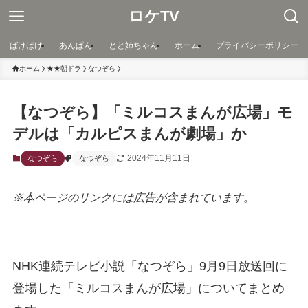
ロケTV
ばけばけ
あんぱん
とと姉ちゃん
ホーム
プライバシーポリシー
ホーム
★★朝ドラ
なつぞら
【なつぞら】「ミルコスまんが広場」モ
デルは「カルピスまんが劇場」か
2024年11月11日
なつぞら
なつぞら
※本ページのリンクには広告が含まれています。
NHK連続テレビ小説「なつぞら」9月9日放送回に
登場した「ミルコスまんが広場」についてまとめ