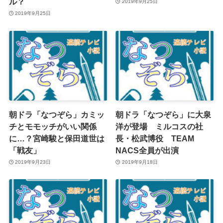
ル？
2019年9月25日
2019年9月25日
朝ドラ「なつぞら」カミッ
朝ドラ「なつぞら」に大泉
チとモモッチがいい関係
洋が登場 ミルコスの社
に…？宮崎駿と保田道世は
長・松武博役 TEAM
「戦友」
NACS全員が出演
2019年9月23日
2019年9月18日