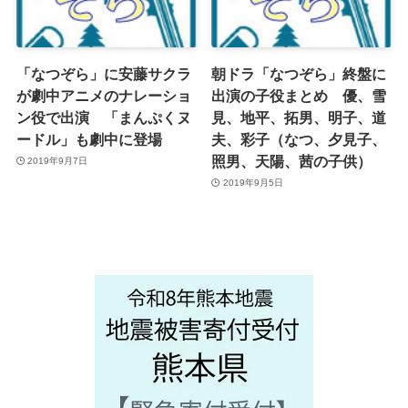
「なつぞら」に安藤サクラ
朝ドラ「なつぞら」終盤に
が劇中アニメのナレーショ
出演の子役まとめ 優、雪
ン役で出演 「まんぷくヌ
見、地平、拓男、明子、道
ードル」も劇中に登場
夫、彩子（なつ、夕見子、
照男、天陽、茜の子供）
2019年9月7日
2019年9月5日