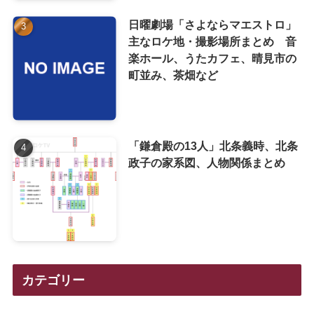
日曜劇場「さよならマエストロ」
主なロケ地・撮影場所まとめ 音
楽ホール、うたカフェ、晴見市の
町並み、茶畑など
「鎌倉殿の13人」北条義時、北条
政子の家系図、人物関係まとめ
カテゴリー