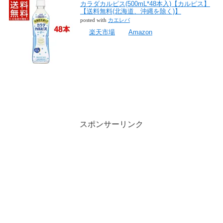
カラダカルピス(500mL*48本入)【カルピス】
【送料無料(北海道、沖縄を除く)】
posted with
カエレバ
楽天市場
Amazon
スポンサーリンク