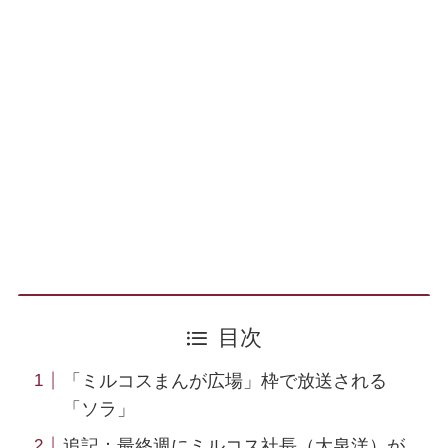
目次
「ミルコスまんが広場」枠で放送される
「ソラ」
追記：最終週にミルコス社長（大泉洋）が