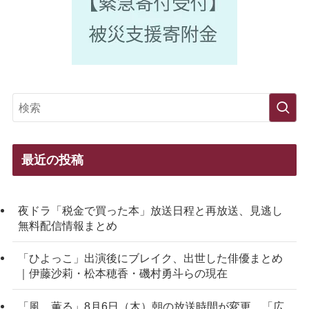
最近の投稿
夜ドラ「税金で買った本」放送日程と再放送、見逃し
無料配信情報まとめ
「ひよっこ」出演後にブレイク、出世した俳優まとめ
｜伊藤沙莉・松本穂香・磯村勇斗らの現在
「風、薫る」8月6日（木）朝の放送時間が変更 「広