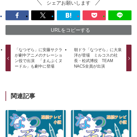
シェアお願いします
URLをコピーする
「なつぞら」に安藤サクラ
朝ドラ「なつぞら」に大泉
が劇中アニメのナレーショ
洋が登場 ミルコスの社
ン役で出演 「まんぷくヌ
長・松武博役 TEAM
ードル」も劇中に登場
NACS全員が出演
関連記事