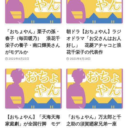
「おちょやん」栗子の孫・
朝ドラ【おちょやん】ラジ
春子（毎田暖乃） 浪花千
オドラマ「お父さんはお人
栄子の養子・南口輝美さん
好し」 花菱アチャコと浪
がモデルか
花千栄子の代表作
2021年4月22日
2021年4月19日
【おちょやん】「天海天海
「おちょやん」万太郎と千
家庭劇」が全国行脚 モデ
之助の須賀廼家兄弟一座