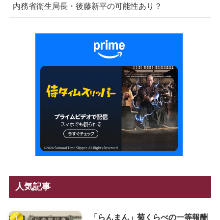
内務省衛生局長・後藤新平の可能性あり？
人気記事
「らんまん」菊くらべの一等報酬