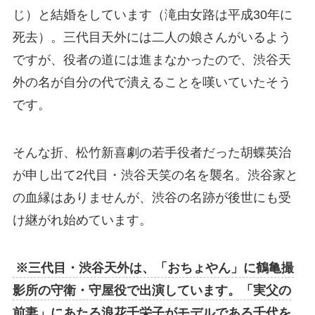
じ）と結婚をしています（滝由女路は平成30年に
死去）。三代目天外には二人の娘さんがいるよう
ですが、役者の道には進まなかったので、渋谷天
外の名が自分の代で潰えることを嘆いていたそう
です。
そんな折、松竹新喜劇の若手役者だった胡蝶英治
が申し出て2代目・渋谷天笑の名を襲名。渋谷家と
の血縁はありませんが、渋谷の名跡が後世にも受
け継がれ始めています。
※三代目・渋谷天外は、「おちょやん」に鶴亀撮
影所の守衛・守屋役で出演しています。「実父の
前妻」にあたる浪花千栄子がモデルである千代を