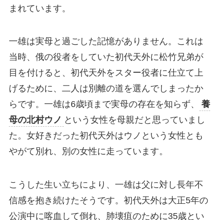
まれています。
一雄は実母と過ごした記憶がありません。これは
当時、俄の役者をしていた初代天外に松竹兄弟が
目を付けると、初代天外をスター役者に仕立て上
げるために、二人は別離の道を選んでしまったか
らです。一雄は6歳頃まで実母の存在を知らず、
養
母の北村ウノ
という女性を母親だと思っていまし
た。女好きだった初代天外はウノという女性とも
やがて別れ、別の女性に走っています。
こうした生い立ちにより、一雄は父に対し長年不
信感を抱き続けたそうです。初代天外は大正5年の
公演中に喀血して倒れ、肺壊疽のために35歳とい