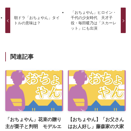
「おちょやん」ヒロイン・
朝ドラ「おちょやん」タイ
千代の少女時代 天才子
トルの意味は？
役・毎田暖乃は「スカーレ
ット」にも出演
関連記事
「おちょやん」花束の贈り
【おちょやん】「お父さん
主が栗子と判明 モデルエ
はお人好し」藤森家の大家