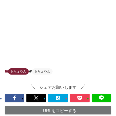
おちょやん
おちょやん
シェアお願いします
URLをコピーする