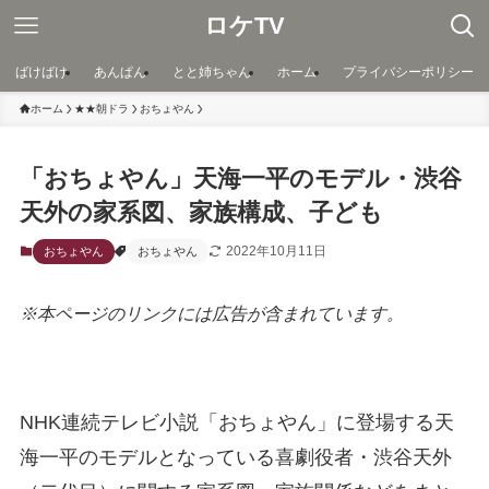
ロケTV
ばけばけ
あんぱん
とと姉ちゃん
ホーム
プライバシーポリシー
ホーム
★★朝ドラ
おちょやん
「おちょやん」天海一平のモデル・渋谷
天外の家系図、家族構成、子ども
2022年10月11日
おちょやん
おちょやん
※本ページのリンクには広告が含まれています。
NHK連続テレビ小説「おちょやん」に登場する天
海一平のモデルとなっている喜劇役者・渋谷天外