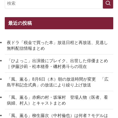
最近の投稿
夜ドラ「税金で買った本」放送日程と再放送、見逃し
無料配信情報まとめ
「ひよっこ」出演後にブレイク、出世した俳優まとめ
｜伊藤沙莉・松本穂香・磯村勇斗らの現在
「風、薫る」8月6日（木）朝の放送時間が変更 「広
島平和記念式典」の放送により繰り上げ放送
「風、薫る」赤痢の村・坂塚村 登場人物（医者、看
病婦、村人）とキャストまとめ
「風、薫る」柳生藤次（中村倫也）は何者？モデルは