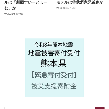
ルは「劇団すいーとほー
モデルは曾我廼家兄弟劇か
む」か
2021年3月9日
2021年4月9日