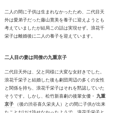
二人の間に子供は生まれなかったため、二代目天
外は愛弟子だった藤山寛美を養子に迎えようとも
考えていましたが結局この話は実現せず。浪花千
栄子は離婚後に二人の養子を迎えています。
二人目の妻は同僚の九重京子
二代目天外は、父と同様に大変な女好きでした。
浪花千栄子と結婚した後も劇団周辺の多くの女性
と関係を持ち、浪花千栄子はそれを黙認していた
そうです。しかし、松竹新喜劇の後輩女優・
九重
京子
（後の渋谷喜久栄夫人）との間に子供が出来
たことだけは許せなかったようで、浪花千栄子と