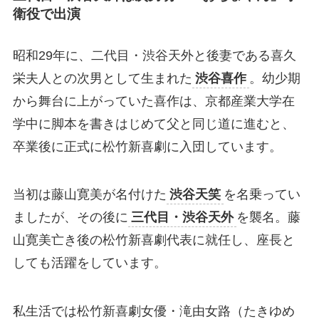
衛役で出演
昭和29年に、二代目・渋谷天外と後妻である喜久
栄夫人との次男として生まれた
渋谷喜作
。幼少期
から舞台に上がっていた喜作は、京都産業大学在
学中に脚本を書きはじめて父と同じ道に進むと、
卒業後に正式に松竹新喜劇に入団しています。
当初は藤山寛美が名付けた
渋谷天笑
を名乗ってい
ましたが、その後に
三代目・渋谷天外
を襲名。藤
山寛美亡き後の松竹新喜劇代表に就任し、座長と
しても活躍をしています。
私生活では松竹新喜劇女優・滝由女路（たきゆめ