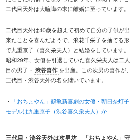
二代目天外は大喧嘩の末に離婚に至っています。
二代目天外は40歳を超えて初めて自分の子供が出
来たことを喜んだようで、浪花千栄子を捨てる形
で九重京子（喜久栄夫人）と結婚をしています。
昭和29年、女優を引退していた喜久栄夫人は二人
目の男子・
渋谷喜作
を出産。この次男の喜作が、
三代目・渋谷天外の名を継いでいます。
・
「おちょやん」鶴亀新喜劇の女優・朝日奈灯子
モデルは九重京子（渋谷喜久栄夫人）か
三代目・渋谷天外は次男坊 「おちょやん」守