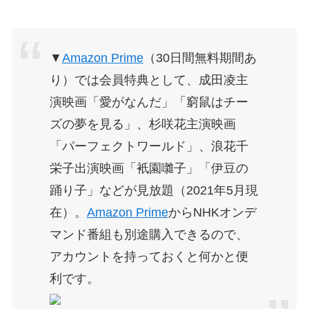
▼
Amazon Prime
（30日間無料期間あ
り）では会員特典として、成田凌主
演映画「愛がなんだ」「窮鼠はチー
ズの夢を見る」、杉咲花主演映画
「パーフェクトワールド」、浪花千
栄子出演映画「衹園囃子」「伊豆の
踊り子」などが見放題（2021年5月現
在）。
Amazon Prime
からNHKオンデ
マンド番組も別途購入できるので、
アカウントを持っておくと何かと便
利です。