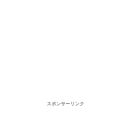
スポンサーリンク