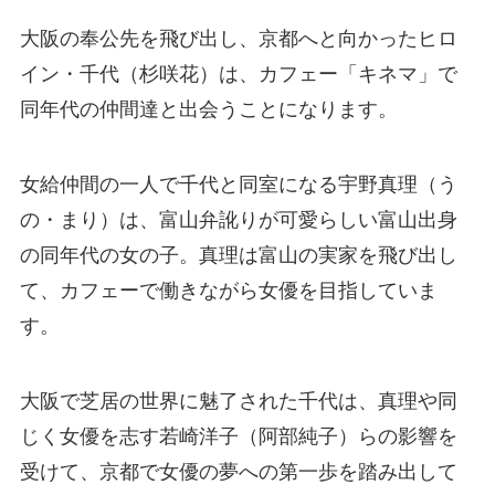
大阪の奉公先を飛び出し、京都へと向かったヒロ
イン・千代（杉咲花）は、カフェー「キネマ」で
同年代の仲間達と出会うことになります。
女給仲間の一人で千代と同室になる宇野真理（う
の・まり）は、富山弁訛りが可愛らしい富山出身
の同年代の女の子。真理は富山の実家を飛び出し
て、カフェーで働きながら女優を目指していま
す。
大阪で芝居の世界に魅了された千代は、真理や同
じく女優を志す若崎洋子（阿部純子）らの影響を
受けて、京都で女優の夢への第一歩を踏み出して