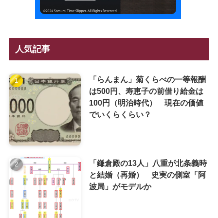
人気記事
「らんまん」菊くらべの一等報酬
は500円、寿恵子の前借り給金は
100円（明治時代） 現在の価値
でいくらくらい？
「鎌倉殿の13人」八重が北条義時
と結婚（再婚） 史実の側室「阿
波局」がモデルか