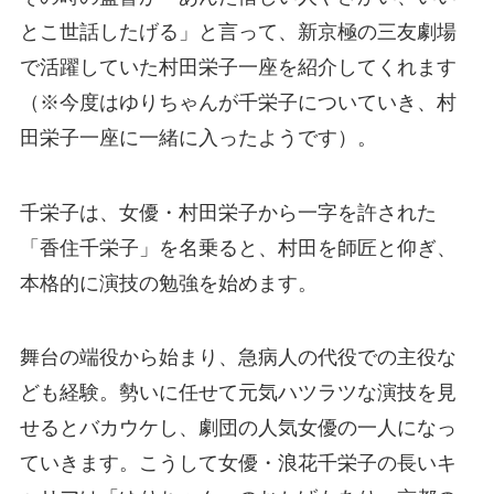
とこ世話したげる」と言って、新京極の三友劇場
で活躍していた村田栄子一座を紹介してくれます
（※今度はゆりちゃんが千栄子についていき、村
田栄子一座に一緒に入ったようです）。
千栄子は、女優・村田栄子から一字を許された
「香住千栄子」を名乗ると、村田を師匠と仰ぎ、
本格的に演技の勉強を始めます。
舞台の端役から始まり、急病人の代役での主役な
ども経験。勢いに任せて元気ハツラツな演技を見
せるとバカウケし、劇団の人気女優の一人になっ
ていきます。こうして女優・浪花千栄子の長いキ