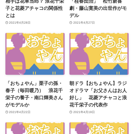
相手は花車当郎？ 浪花千栄
「桂春団治」 松竹新喜
子と花菱アチャコの関係性
劇・藤山寛美の出世作がモ
とは
デル
2021年4月28日
2021年4月27日
「おちょやん」栗子の孫・
朝ドラ【おちょやん】ラジ
春子（毎田暖乃） 浪花千
オドラマ「お父さんはお人
栄子の養子・南口輝美さん
好し」 花菱アチャコと浪
がモデルか
花千栄子の代表作
2021年4月22日
2021年4月19日