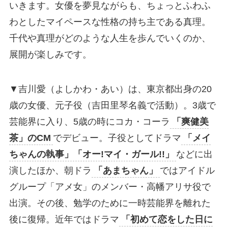
いきます。女優を夢見ながらも、ちょっとふわふ
わとしたマイペースな性格の持ち主である真理。
千代や真理がどのような人生を歩んでいくのか、
展開が楽しみです。
▼吉川愛（よしかわ・あい）は、東京都出身の20
歳の女優、元子役（吉田里琴名義で活動）。3歳で
芸能界に入り、5歳の時にコカ・コーラ
「爽健美
茶」のCM
でデビュー。子役としてドラマ
「メイ
ちゃんの執事」「オー!マイ・ガール!!」
などに出
演したほか、朝ドラ
「あまちゃん」
ではアイドル
グループ「アメ女」のメンバー・高幡アリサ役で
出演。その後、勉学のために一時芸能界を離れた
後に復帰。近年ではドラマ
「初めて恋をした日に