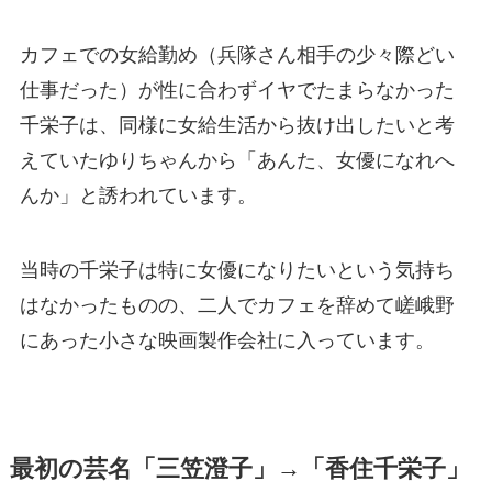
カフェでの女給勤め（兵隊さん相手の少々際どい
仕事だった）が性に合わずイヤでたまらなかった
千栄子は、同様に女給生活から抜け出したいと考
えていたゆりちゃんから「あんた、女優になれへ
んか」と誘われています。
当時の千栄子は特に女優になりたいという気持ち
はなかったものの、二人でカフェを辞めて嵯峨野
にあった小さな映画製作会社に入っています。
最初の芸名「三笠澄子」→「香住千栄子」