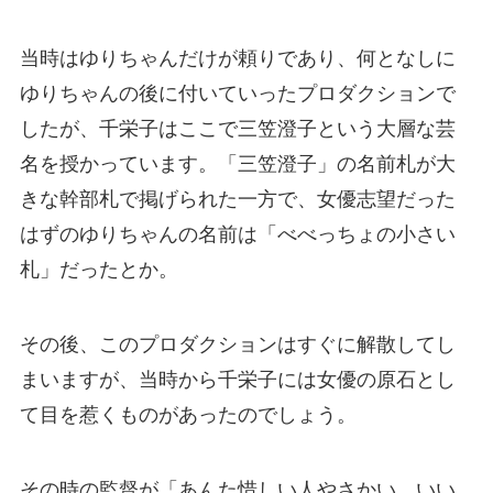
当時はゆりちゃんだけが頼りであり、何となしに
ゆりちゃんの後に付いていったプロダクションで
したが、千栄子はここで三笠澄子という大層な芸
名を授かっています。「三笠澄子」の名前札が大
きな幹部札で掲げられた一方で、女優志望だった
はずのゆりちゃんの名前は「べべっちょの小さい
札」だったとか。
その後、このプロダクションはすぐに解散してし
まいますが、当時から千栄子には女優の原石とし
て目を惹くものがあったのでしょう。
その時の監督が「あんた惜しい人やさかい、いい