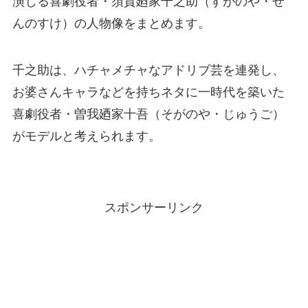
演じる喜劇役者・須賀廼家千之助（すがのや・せ
んのすけ）の人物像をまとめます。
千之助は、ハチャメチャなアドリブ芸を連発し、
お婆さんキャラなどを持ちネタに一時代を築いた
喜劇役者・曽我廼家十吾（そがのや・じゅうご）
がモデルと考えられます。
スポンサーリンク