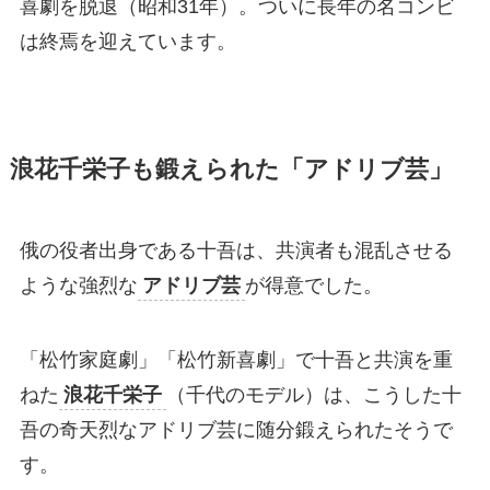
喜劇を脱退（昭和31年）。ついに長年の名コンビ
は終焉を迎えています。
浪花千栄子も鍛えられた「アドリブ芸」
俄の役者出身である十吾は、共演者も混乱させる
ような強烈な
アドリブ芸
が得意でした。
「松竹家庭劇」「松竹新喜劇」で十吾と共演を重
ねた
浪花千栄子
（千代のモデル）は、こうした十
吾の奇天烈なアドリブ芸に随分鍛えられたそうで
す。