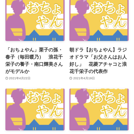
「おちょやん」栗子の孫・
朝ドラ【おちょやん】ラジ
春子（毎田暖乃） 浪花千
オドラマ「お父さんはお人
栄子の養子・南口輝美さん
好し」 花菱アチャコと浪
がモデルか
花千栄子の代表作
2021年4月22日
2021年4月19日