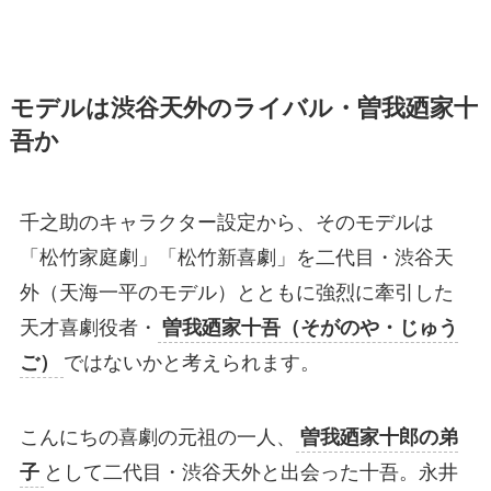
モデルは渋谷天外のライバル・曽我廼家十
吾か
千之助のキャラクター設定から、そのモデルは
「松竹家庭劇」「松竹新喜劇」を二代目・渋谷天
外（天海一平のモデル）とともに強烈に牽引した
天才喜劇役者・
曽我廼家十吾（そがのや・じゅう
ご）
ではないかと考えられます。
こんにちの喜劇の元祖の一人、
曽我廼家十郎の弟
子
として二代目・渋谷天外と出会った十吾。永井