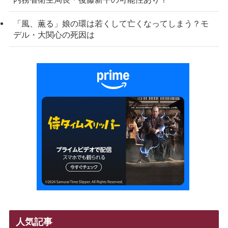
「風、薫る」娘の環は若くして亡くなってしまう？モ
デル・大関心の死因は
人気記事