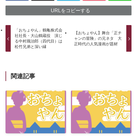
URLをコピーする
「おちょやん」鶴亀株式会
【おちょやん】舞台「正チ
社社長・大山鶴蔵役 演じ
ャンの冒険」の元ネタ 大
る中村鴈治郎（四代目）は
正時代の人気漫画が題材
松竹兄弟と深い縁
関連記事