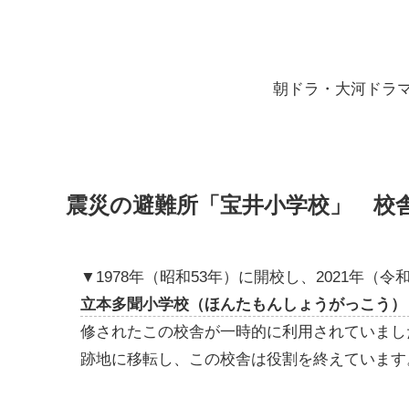
朝ドラ・大河ドラ
震災の避難所「宝井小学校」 校
▼1978年（昭和53年）に開校し、2021年（
立本多聞小学校（ほんたもんしょうがっこう）
修されたこの校舎が一時的に利用されていました
跡地に移転し、この校舎は役割を終えています