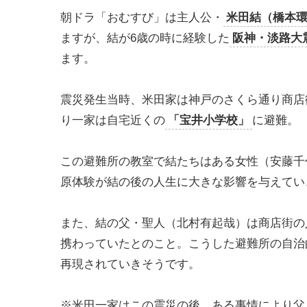
朝ドラ「おむすび」は主人公・
米田結（橋本
ますが、結が6歳の時に経験した
阪神・淡路大震
ます。
震災発生当時、米田家は神戸のさくら通り商店
り一家は自宅近くの
「宝井小学校」
に避難。
この避難所の教室で結たちはある女性（安藤千
原体験が結の後の人生に大きな影響を与えてい
また、結の父・聖人（北村有起哉）は商店街の
携わっていたとのこと。こうした避難所の自治
再現されていきそうです。
※米田一家はこの震災の後、ある事情により父