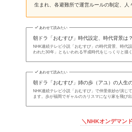
生まれ、各避難所で運営ルールの制定、人
あわせて読みたい
朝ドラ「おむすび」時代設定、時代背景は
NHK連続テレビ小説「おむすび」の時代背景、時代
われた30年」ともいわれる平成時代をじっくりと描
あわせて読みたい
朝ドラ「おむすび」姉の歩（アユ）の人生
NHK連続テレビ小説「おむすび」で仲里依紗が演じ
ます。歩が福岡でギャルのカリスマになり家を飛び出
＼
NHKオンデマン