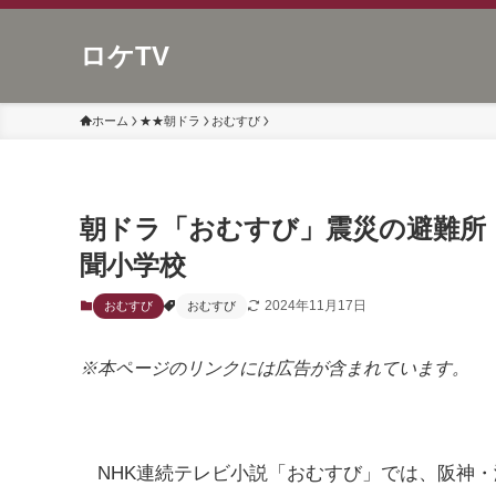
ロケTV
ホーム
★★朝ドラ
おむすび
朝ドラ「おむすび」震災の避難所
聞小学校
2024年11月17日
おむすび
おむすび
※本ページのリンクには広告が含まれています。
NHK連続テレビ小説「おむすび」では、阪神