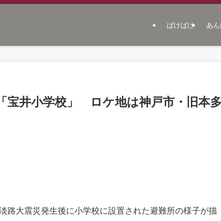
ばけばけ
あん
「宝井小学校」 ロケ地は神戸市・旧本
・淡路大震災発生後に小学校に設置された避難所の様子が描