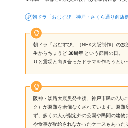
朝ドラ「おむすび」神戸・さくら通り商店
朝ドラ「おむすび」（NHK大阪制作）の放送
生からちょうど
30周年
という節目の日。「
りと震災と向き合ったドラマを作ろうとい
阪神・淡路大震災発生後、神戸市民の7人に1
ク）が避難を余儀なくされています。避難
ず、多くの人が指定外の公園や民間の建物
や食事が配給されなかったケースもあった