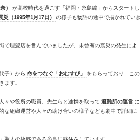
環奈）
が高校時代を過ごす「福岡・糸島編」からスタートし
災（1995年1月17日）
の様子も物語の途中で描かれてい
街で理髪店を営んでいましたが、未曾有の震災の発生によ
代子）から
命をつなぐ「おむすび」
をもらっており、この
きます。
人々や役所の職員、先生らと連携を取って
避難所の運営
に
的な組織運営や人々の助け合いの様子なども劇中で詳細に
・聖人の故郷である糸島に移住をしています。