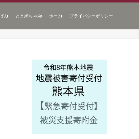
ぱん
とと姉ちゃん
ホーム
プライバシーポリシー
多