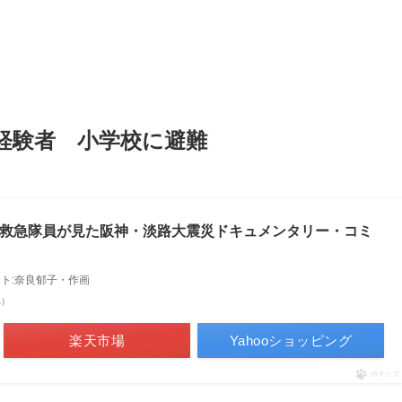
経験者 小学校に避難
きている 救急隊員が見た阪神・淡路大震災ドキュメンタリー・コミ
スト:奈良郁子・作画
べ）
楽天市場
Yahooショッピング
ポチップ