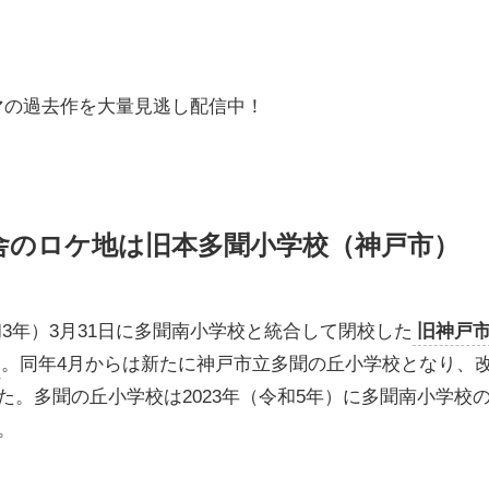
マの過去作を大量見逃し配信中！
舎のロケ地は旧本多聞小学校（神戸市）
令和3年）3月31日に多聞南小学校と統合して閉校した
旧神戸
。同年4月からは新たに神戸市立多聞の丘小学校となり、
。多聞の丘小学校は2023年（令和5年）に多聞南小学校
。