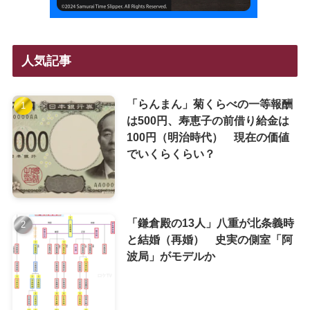
人気記事
「らんまん」菊くらべの一等報酬
は500円、寿恵子の前借り給金は
100円（明治時代） 現在の価値
でいくらくらい？
「鎌倉殿の13人」八重が北条義時
と結婚（再婚） 史実の側室「阿
波局」がモデルか