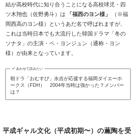
結が高校時代に知り合うことになる高校球児・四
ツ木翔也（佐野勇斗）は
「福西のヨン様」
（※福
岡西高のヨン様）というあだ名で呼ばれますが、
これは当時日本でも大流行した韓国ドラマ「冬の
ソナタ」の主演・ペ・ヨンジュン（通称・ヨン
様）が由来となっています。
あわせて読みたい
朝ドラ「おむすび」永吉が応援する福岡ダイエーホ
ークス（FDH） 2004年当時は強かった？メンバー
は？
平成ギャル文化（平成初期〜）の薫陶を受