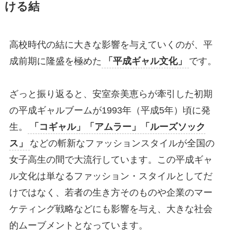
ける結
高校時代の結に大きな影響を与えていくのが、平
成前期に隆盛を極めた
「平成ギャル文化」
です。
ざっと振り返ると、安室奈美恵らが牽引した初期
の平成ギャルブームが1993年（平成5年）頃に発
生。
「コギャル」「アムラー」「ルーズソック
ス」
などの斬新なファッションスタイルが全国の
女子高生の間で大流行しています。この平成ギャ
ル文化は単なるファッション・スタイルとしてだ
けではなく、若者の生き方そのものや企業のマー
ケティング戦略などにも影響を与え、大きな社会
的ムーブメントとなっています。