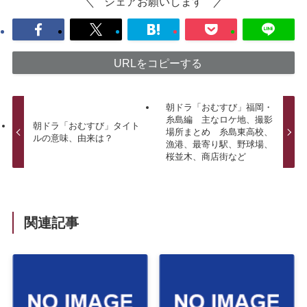
シェアお願いします
URLをコピーする
朝ドラ「おむすび」福岡・
糸島編 主なロケ地、撮影
朝ドラ「おむすび」タイト
場所まとめ 糸島東高校、
ルの意味、由来は？
漁港、最寄り駅、野球場、
桜並木、商店街など
関連記事