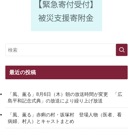
最近の投稿
「風、薫る」8月6日（木）朝の放送時間が変更 「広
島平和記念式典」の放送により繰り上げ放送
「風、薫る」赤痢の村・坂塚村 登場人物（医者、看
病婦、村人）とキャストまとめ