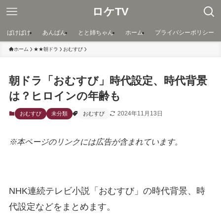
ロケTV
ばけばけ
あんぱん
とと姉ちゃん
ホーム
プライバシーポリシー
ホーム
★★朝ドラ
おむすび
朝ドラ「おむすび」時代設定、時代背景
は？ヒロインの年齢も
2024年11月13日
おむすび
未分類
おむすび
※本ページのリンクには広告が含まれています。
NHK連続テレビ小説「おむすび」の時代背景、時
代設定などをまとめます。