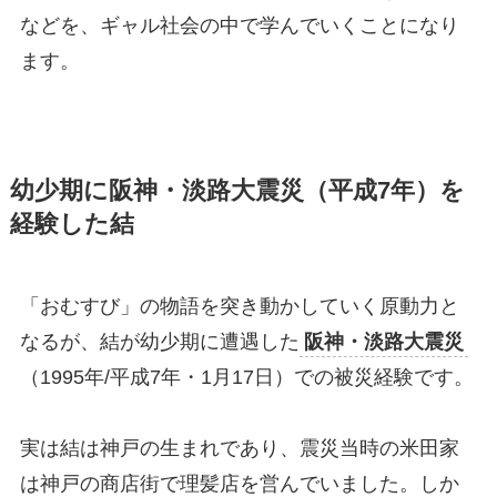
などを、ギャル社会の中で学んでいくことになり
ます。
幼少期に阪神・淡路大震災（平成7年）を
経験した結
「おむすび」の物語を突き動かしていく原動力と
なるが、結が幼少期に遭遇した
阪神・淡路大震災
（1995年/平成7年・1月17日）での被災経験です。
実は結は神戸の生まれであり、震災当時の米田家
は神戸の商店街で理髪店を営んでいました。しか