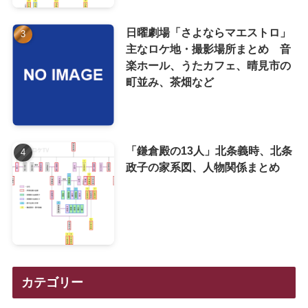
日曜劇場「さよならマエストロ」
主なロケ地・撮影場所まとめ 音
楽ホール、うたカフェ、晴見市の
町並み、茶畑など
「鎌倉殿の13人」北条義時、北条
政子の家系図、人物関係まとめ
カテゴリー