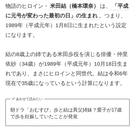
物語のヒロイン・
米田結（橋本環奈）
は、
「平成
に元号が変わった最初の日」の生まれ
。つまり、
1989年（平成元年）1月8日に生まれたという設定
になります。
結の8歳上の姉である米田歩役を演じる俳優・仲里
依紗（34歳）が1989年（平成元年）10月18日生ま
れであり、まさにヒロインと同世代。結は令和6年
現在で35歳になっているという計算になります。
あわせて読みたい
朝ドラ「おむすび」歩と結は異父姉妹？愛子が17歳
で歩を妊娠していたことが発覚