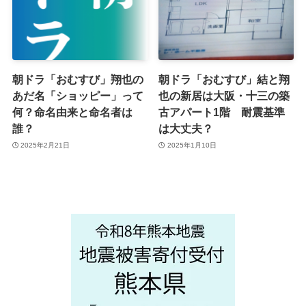
朝ドラ「おむすび」翔也の
朝ドラ「おむすび」結と翔
あだ名「ショッピー」って
也の新居は大阪・十三の築
何？命名由来と命名者は
古アパート1階 耐震基準
誰？
は大丈夫？
2025年2月21日
2025年1月10日