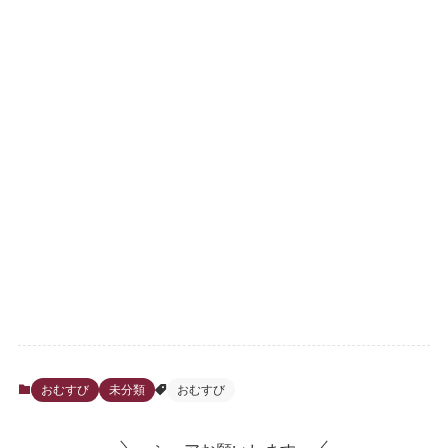
おむすび
未分類
おむすび