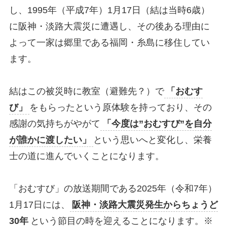
し、1995年（平成7年）1月17日（結は当時6歳）
に阪神・淡路大震災に遭遇し、その後ある理由に
よって一家は郷里である福岡・糸島に移住してい
ます。
結はこの被災時に教室（避難先？）で
「おむす
び」
をもらったという原体験を持っており、その
感謝の気持ちがやがて
「今度は”おむすび”を自分
が誰かに渡したい」
という思いへと変化し、栄養
士の道に進んでいくことになります。
「おむすび」の放送期間である2025年（令和7年）
1月17日には、
阪神・淡路大震災発生からちょうど
30年
という節目の時を迎えることになります。※