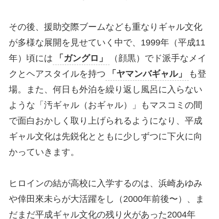
その後、援助交際ブームなども重なりギャル文化
が多様な展開を見せていく中で、1999年（平成11
年）頃には
「ガングロ」
（顔黒）でド派手なメイ
クとヘアスタイルを持つ
「ヤマンバギャル」
も登
場。また、何日も外泊を繰り返し風呂に入らない
ような「汚ギャル（おギャル）」もマスコミの間
で面白おかしく取り上げられるようになり、平成
ギャル文化は先鋭化とともに少しずつに下火に向
かっていきます。
ヒロインの結が高校に入学するのは、浜崎あゆみ
や倖田來未らが大活躍をし（2000年前後〜）、ま
だまだ平成ギャル文化の残り火があった2004年