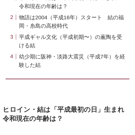
令和現在の年齢は？
物語は2004（平成16年）スタート 結の福
岡・糸島の高校時代
平成ギャル文化（平成初期〜）の薫陶を受
ける結
幼少期に阪神・淡路大震災（平成7年）を経
験した結
ヒロイン・結は「平成最初の日」生まれ
令和現在の年齢は？