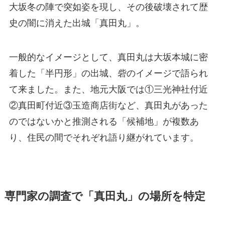
大坂冬の陣で突如姿を現し、その後破壊されて歴
史の闇に消えた出城「真田丸」。
一般的なイメージとして、真田丸は大坂本城に密
着した「半円形」の出城、砦のイメージで語られ
て来ました。また、地元大阪では①三光神社付近
②真田町付近③玉造商店街など、真田丸があった
のではないかと推測される「候補地」が複数あ
り、住民の間でそれぞれ語り継がれています。
専門家の調査で「真田丸」の場所を特定