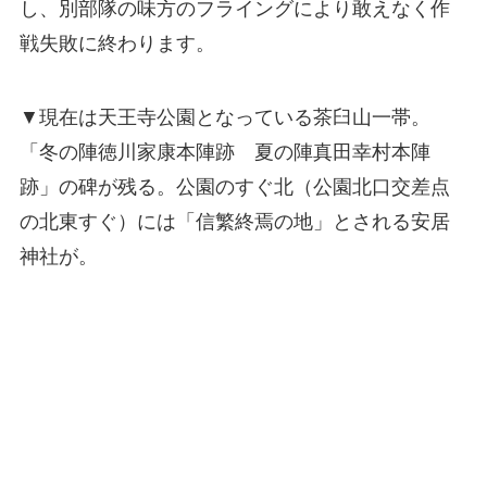
し、別部隊の味方のフライングにより敢えなく作
戦失敗に終わります。
▼現在は天王寺公園となっている茶臼山一帯。
「冬の陣徳川家康本陣跡 夏の陣真田幸村本陣
跡」の碑が残る。公園のすぐ北（公園北口交差点
の北東すぐ）には「信繁終焉の地」とされる安居
神社が。