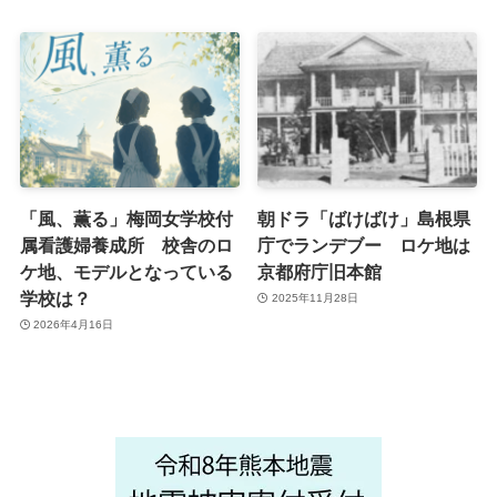
「風、薫る」梅岡女学校付
朝ドラ「ばけばけ」島根県
属看護婦養成所 校舎のロ
庁でランデブー ロケ地は
ケ地、モデルとなっている
京都府庁旧本館
学校は？
2025年11月28日
2026年4月16日