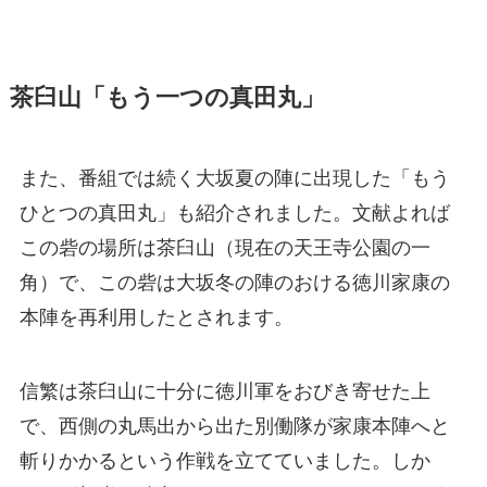
茶臼山「もう一つの真田丸」
また、番組では続く大坂夏の陣に出現した「もう
ひとつの真田丸」も紹介されました。文献よれば
この砦の場所は茶臼山（現在の天王寺公園の一
角）で、この砦は大坂冬の陣のおける徳川家康の
本陣を再利用したとされます。
信繁は茶臼山に十分に徳川軍をおびき寄せた上
で、西側の丸馬出から出た別働隊が家康本陣へと
斬りかかるという作戦を立てていました。しか