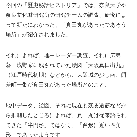
今回の「歴史秘話ヒストリア」では、奈良大学や
奈良文化財研究所の研究チームの調査、研究によ
って新たにわかった、「真田丸があったであろう
場所」が紹介されました。
それによれば、地中レーダー調査、それに広島
藩・浅野家に残されていた絵図「大阪真田出丸」
（江戸時代初期）などから、大阪城の少し南、餌
差町一帯が真田丸があった場所とのこと。
地中データ、絵図、それに現在も残る道筋などか
ら推測したところによれば、真田丸は従来語られ
てきた「半円形」ではなく、「台形に近い四角
形」であったようです。