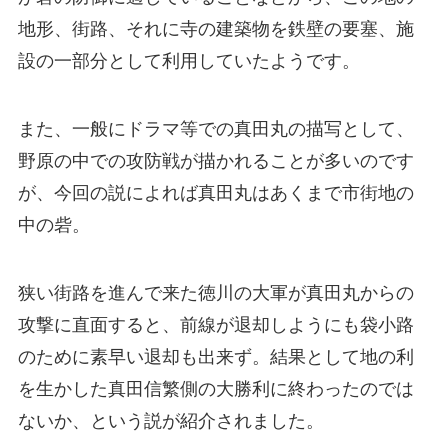
地形、街路、それに寺の建築物を鉄壁の要塞、施
設の一部分として利用していたようです。
また、一般にドラマ等での真田丸の描写として、
野原の中での攻防戦が描かれることが多いのです
が、今回の説によれば真田丸はあくまで市街地の
中の砦。
狭い街路を進んで来た徳川の大軍が真田丸からの
攻撃に直面すると、前線が退却しようにも袋小路
のために素早い退却も出来ず。結果として地の利
を生かした真田信繁側の大勝利に終わったのでは
ないか、という説が紹介されました。