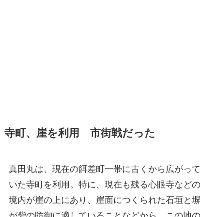
寺町、崖を利用 市街戦だった
真田丸は、現在の餌差町一帯に古くから広がって
いた寺町を利用。特に、現在も残る心眼寺などの
境内が崖の上にあり、崖面につくられた石垣と塀
が砦の防御に適していることなどから、この地の