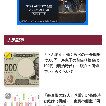
人気記事
「らんまん」菊くらべの一等報酬
は500円、寿恵子の前借り給金は
100円（明治時代） 現在の価値
でいくらくらい？
「鎌倉殿の13人」八重が北条義時
と結婚（再婚） 史実の側室「阿