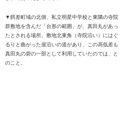
▼餌差町域の北側、私立明星中学校と東隣の寺院
群敷地を含んだ「台形の範囲」が、真田丸があっ
たとされる場所。敷地北東角（寺院沿い）にはぐ
るりと曲がった崖沿いの道があり、この高低差も
真田丸の砦の一部として利用していたのでは、と
のこと。