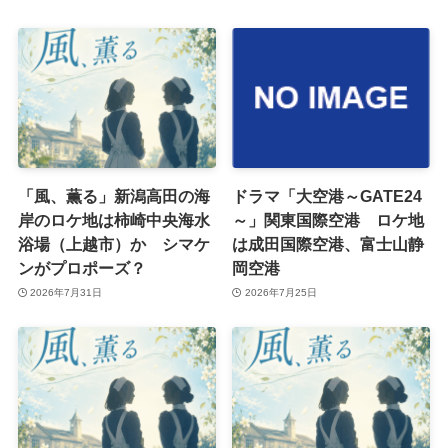
「風、薫る」新潟高田の海
ドラマ「大空港～GATE24
岸のロケ地は柿崎中央海水
～」関東国際空港 ロケ地
浴場（上越市）か シマケ
は成田国際空港、富士山静
ンがプロポーズ？
岡空港
2026年7月31日
2026年7月25日