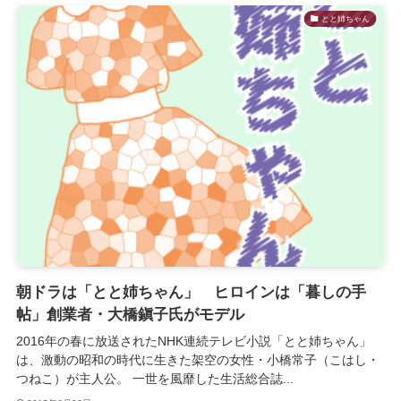
とと姉ちゃん
朝ドラは「とと姉ちゃん」 ヒロインは「暮しの手
帖」創業者・大橋鎭子氏がモデル
2016年の春に放送されたNHK連続テレビ小説「とと姉ちゃん」
は、激動の昭和の時代に生きた架空の女性・小橋常子（こはし・
つねこ）が主人公。 一世を風靡した生活総合誌...