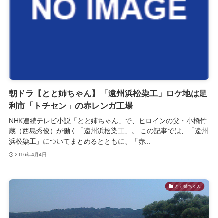
朝ドラ【とと姉ちゃん】「遠州浜松染工」ロケ地は足
利市「トチセン」の赤レンガ工場
NHK連続テレビ小説「とと姉ちゃん」で、ヒロインの父・小橋竹
蔵（西島秀俊）が働く「遠州浜松染工」。 この記事では、「遠州
浜松染工」についてまとめるとともに、「赤...
2016年4月4日
とと姉ちゃん