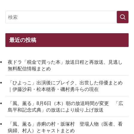
最近の投稿
夜ドラ「税金で買った本」放送日程と再放送、見逃し
無料配信情報まとめ
「ひよっこ」出演後にブレイク、出世した俳優まとめ
｜伊藤沙莉・松本穂香・磯村勇斗らの現在
「風、薫る」8月6日（木）朝の放送時間が変更 「広
島平和記念式典」の放送により繰り上げ放送
「風、薫る」赤痢の村・坂塚村 登場人物（医者、看
病婦、村人）とキャストまとめ