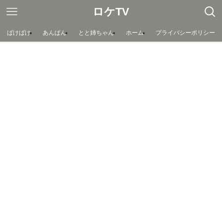
ロケTV
ばけばけ
あんぱん
とと姉ちゃん
ホーム
プライバシーポリシー