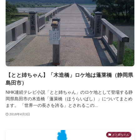
【とと姉ちゃん】「木造橋」ロケ地は蓬莱橋（静岡県
島田市）
NHK連続テレビ小説「とと姉ちゃん」のロケ地として登場する静
岡県島田市の木造橋「蓬萊橋（ほうらいばし）」についてまとめ
ます。 「世界一の長さを誇る」とされるこの...
2016年4月3日
とと姉ちゃん