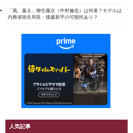
「風、薫る」柳生藤次（中村倫也）は何者？モデルは
内務省衛生局長・後藤新平の可能性あり？
人気記事