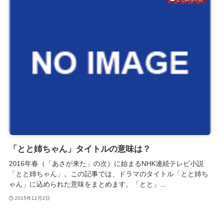
「とと姉ちゃん」タイトルの意味は？
2016年春（「あさが来た」の次）に始まるNHK連続テレビ小説
「とと姉ちゃん」。この記事では、ドラマのタイトル「とと姉ち
ゃん」に込められた意味をまとめます。「とと」...
2015年12月2日