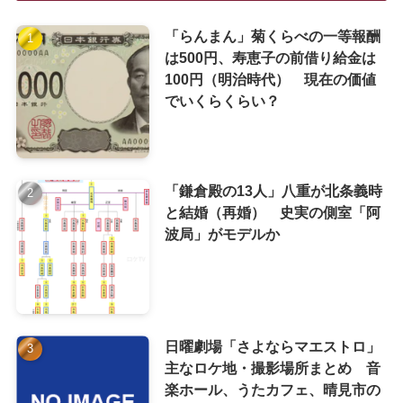
「らんまん」菊くらべの一等報酬
は500円、寿恵子の前借り給金は
100円（明治時代） 現在の価値
でいくらくらい？
「鎌倉殿の13人」八重が北条義時
と結婚（再婚） 史実の側室「阿
波局」がモデルか
日曜劇場「さよならマエストロ」
主なロケ地・撮影場所まとめ 音
楽ホール、うたカフェ、晴見市の