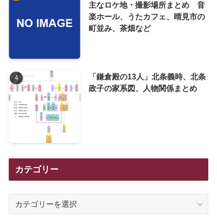
主なロケ地・撮影場所まとめ 音
楽ホール、うたカフェ、晴見市の
町並み、茶畑など
「鎌倉殿の13人」北条義時、北条
政子の家系図、人物関係まとめ
カテゴリー
カ
テ