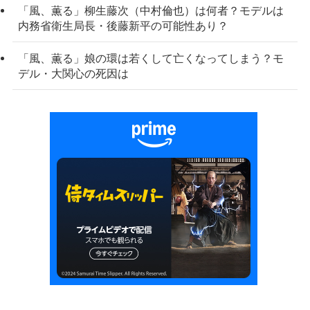
「風、薫る」柳生藤次（中村倫也）は何者？モデルは
内務省衛生局長・後藤新平の可能性あり？
「風、薫る」娘の環は若くして亡くなってしまう？モ
デル・大関心の死因は