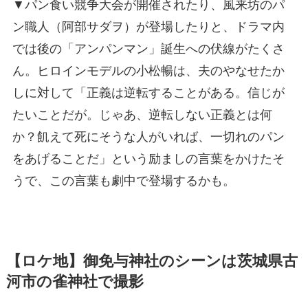
▼パン食い競争大会が開催されたり、風来坊のパ
ン職人（阿部サダヲ）が登場したりと、ドラマ内
では後の「アンパンマン」誕生への伏線がたくさ
ん。ヒロインモデルの小松暢は、夫のやなせたか
しに対して「正義は逆転することがある。信じが
たいことだが。じゃあ、逆転しない正義とは何
か？飢えて死にそうな人がいれば、一切れのパン
をあげることだ」という励ましの言葉をかけたそ
うで、この言葉も劇中で登場するかも。
【ロケ地】御免与神社のシーンは茨城県古
河市の雀神社で撮影