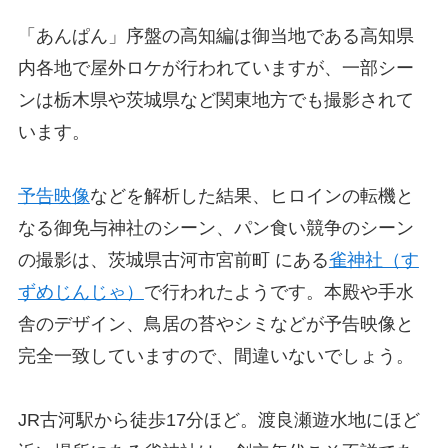
「あんぱん」序盤の高知編は御当地である高知県
内各地で屋外ロケが行われていますが、一部シー
ンは栃木県や茨城県など関東地方でも撮影されて
います。
予告映像
などを解析した結果、ヒロインの転機と
なる御免与神社のシーン、パン食い競争のシーン
の撮影は、茨城県古河市宮前町 にある
雀神社（す
ずめじんじゃ）
で行われたようです。本殿や手水
舎のデザイン、鳥居の苔やシミなどが予告映像と
完全一致していますので、間違いないでしょう。
JR古河駅から徒歩17分ほど。渡良瀬遊水地にほど