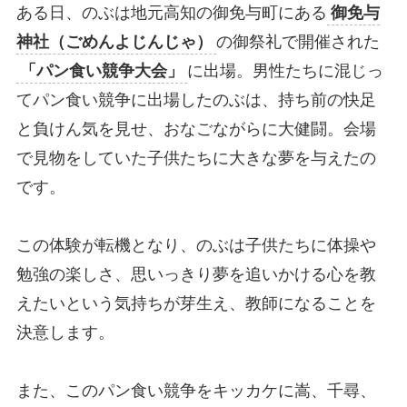
ある日、のぶは地元高知の御免与町にある
御免与
神社（ごめんよじんじゃ）
の御祭礼で開催された
「パン食い競争大会」
に出場。男性たちに混じっ
てパン食い競争に出場したのぶは、持ち前の快足
と負けん気を見せ、おなごながらに大健闘。会場
で見物をしていた子供たちに大きな夢を与えたの
です。
この体験が転機となり、のぶは子供たちに体操や
勉強の楽しさ、思いっきり夢を追いかける心を教
えたいという気持ちが芽生え、教師になることを
決意します。
また、このパン食い競争をキッカケに嵩、千尋、