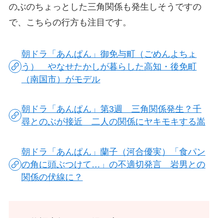
のぶのちょっとした三角関係も発生しそうですの
で、こちらの行方も注目です。
朝ドラ「あんぱん」御免与町（ごめんよちょ
う） やなせたかしが暮らした高知・後免町
（南国市）がモデル
朝ドラ「あんぱん」第3週 三角関係発生？千
尋とのぶが接近 二人の関係にヤキモキする嵩
朝ドラ「あんぱん」蘭子（河合優実）「食パン
の角に頭ぶつけて…」の不適切発言 岩男との
関係の伏線に？