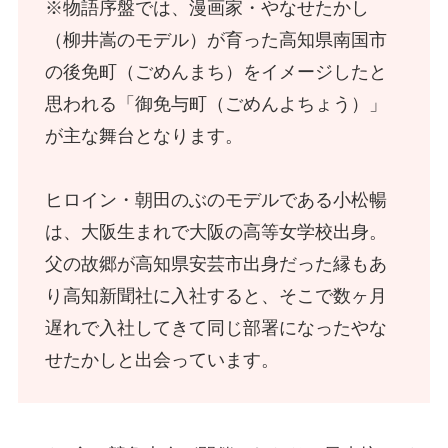
※物語序盤では、漫画家・やなせたかし
（柳井嵩のモデル）が育った高知県南国市
の後免町（ごめんまち）をイメージしたと
思われる「御免与町（ごめんよちょう）」
が主な舞台となります。
ヒロイン・朝田のぶのモデルである小松暢
は、大阪生まれで大阪の高等女学校出身。
父の故郷が高知県安芸市出身だった縁もあ
り高知新聞社に入社すると、そこで数ヶ月
遅れで入社してきて同じ部署になったやな
せたかしと出会っています。