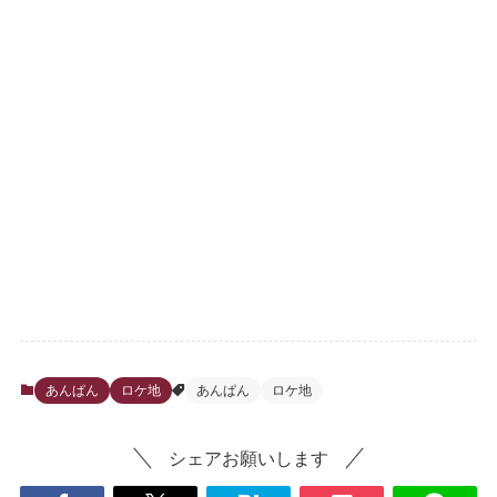
あんぱん
ロケ地
あんぱん
ロケ地
シェアお願いします