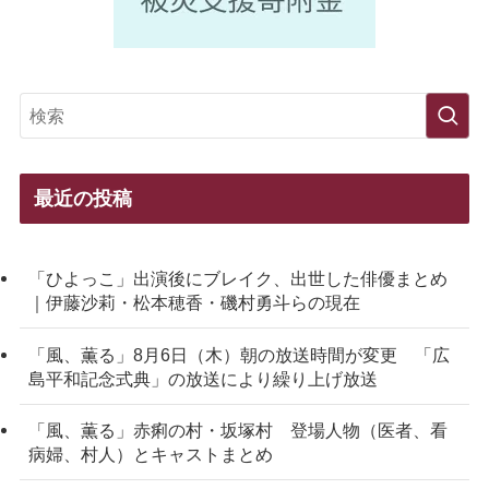
最近の投稿
「ひよっこ」出演後にブレイク、出世した俳優まとめ
｜伊藤沙莉・松本穂香・磯村勇斗らの現在
「風、薫る」8月6日（木）朝の放送時間が変更 「広
島平和記念式典」の放送により繰り上げ放送
「風、薫る」赤痢の村・坂塚村 登場人物（医者、看
病婦、村人）とキャストまとめ