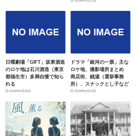
2026年5月11日
日曜劇場「GIFT」坂東酒造
ドラマ「銀河の一票」主な
のロケ地は石川酒造（東京
ロケ地、撮影場所まとめ
都福生市）多満自慢で知ら
商店街、銭湯（選挙事務
れる
所）、スナックとし子など
2026年4月30日
2026年4月23日