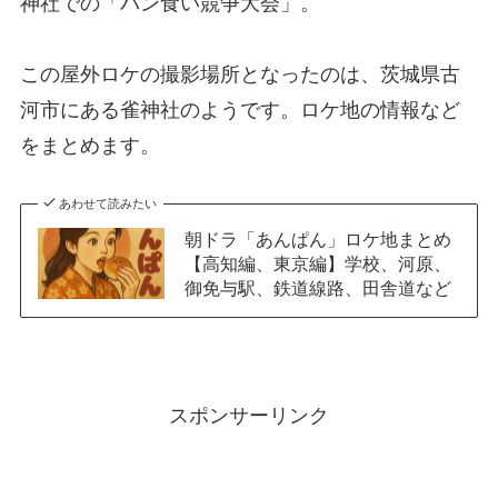
神社での「パン食い競争大会」。
この屋外ロケの撮影場所となったのは、茨城県古
河市にある雀神社のようです。ロケ地の情報など
をまとめます。
あわせて読みたい
朝ドラ「あんぱん」ロケ地まとめ
【高知編、東京編】学校、河原、
御免与駅、鉄道線路、田舎道など
スポンサーリンク