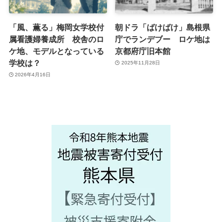
「風、薫る」梅岡女学校付
朝ドラ「ばけばけ」島根県
属看護婦養成所 校舎のロ
庁でランデブー ロケ地は
ケ地、モデルとなっている
京都府庁旧本館
学校は？
2025年11月28日
2026年4月16日