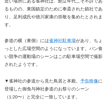
近い場所にある雀神社は、創立年代こそ不詳であ
るものの、東国鎮定のために奉斎された鎮社であ
り、足利成氏や徳川家康の崇敬を集めたとされま
す。
参道の横（東側）には
雀神社駐車場
があり、ちょ
っとした広場空間のようになっています。パン食
い競争の運動場のシーンはこの駐車場空間で撮影
されたようです。
▼雀神社の参道から見た鳥居と本殿。
予告映像
に
登場した御免与神社参道のお祭りのシーン
（1:20〜）と完全に一致しています。