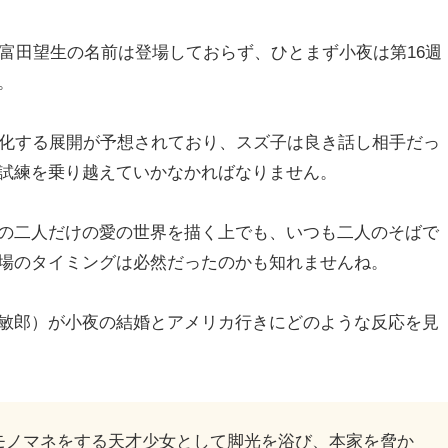
に富田望生の名前は登場しておらず、ひとまず小夜は第16週
。
悪化する展開が予想されており、スズ子は良き話し相手だっ
試練を乗り越えていかなかればなりません。
の二人だけの愛の世界を描く上でも、いつも二人のそばで
場のタイミングは必然だったのかも知れませんね。
敏郎）が小夜の結婚とアメリカ行きにどのような反応を見
モノマネをする天才少女として脚光を浴び、本家を脅か