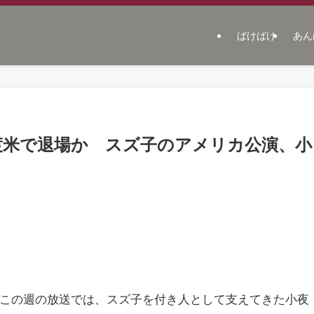
ばけばけ
あん
渡米で退場か スズ子のアメリカ公演、小
。この週の放送では、スズ子を付き人として支えてきた小夜