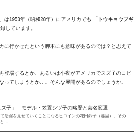
は1953年（昭和28年）にアメリカでも
「トウキョウブギ
記録しています。
カに行かせたという脚本にも意味があるのでは？と思えて
再登場するとか、あるいは小夜がアメリカでスズ子のコピ
なってしまうとか…。そんな展開があるのでしょうか。
スズ子」 モデル・笠置シヅ子の略歴と芸名変遷
して活躍を見せていくことになるヒロインの花田鈴子（趣里）。その
と…