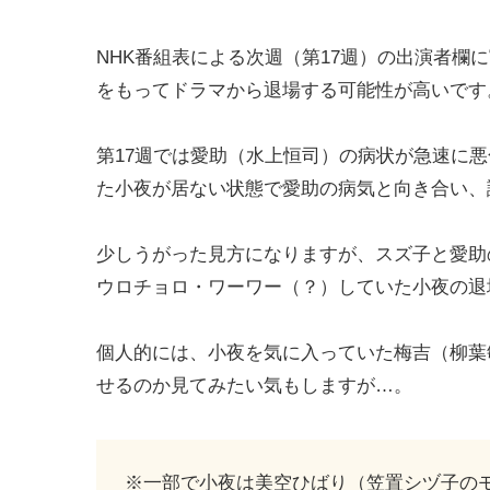
NHK番組表による次週（第17週）の出演者欄
をもってドラマから退場する可能性が高いです
第17週では愛助（水上恒司）の病状が急速に
た小夜が居ない状態で愛助の病気と向き合い、
少しうがった見方になりますが、スズ子と愛助
ウロチョロ・ワーワー（？）していた小夜の退
個人的には、小夜を気に入っていた梅吉（柳葉
せるのか見てみたい気もしますが…。
※一部で小夜は美空ひばり（笠置シヅ子の