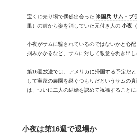
宝くじ売り場で偶然出会った
米国兵 サム・ブ
里）の前から姿を消していた元付き人の
小夜
小夜がサムに騙されているのではないかと心配
掴みかかるなど、サムに対して敵意を剥き出し
第16週放送では、アメリカに帰国する予定だ
して実家の農園を継ぐつもりだというサムの真
は、ついに二人の結婚を認めて祝福することに
小夜は第16週で退場か