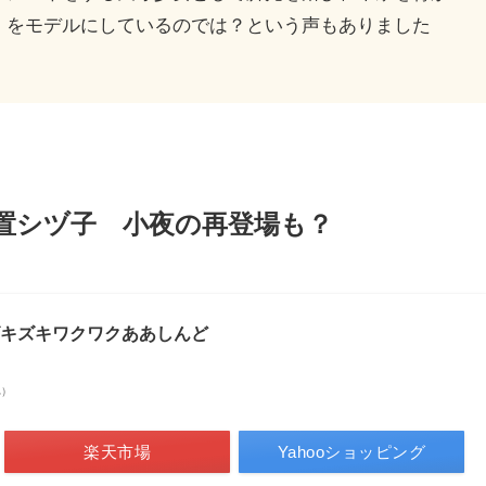
）をモデルにしているのでは？という声もありました
置シヅ子 小夜の再登場も？
ズキズキワクワクああしんど
べ）
楽天市場
Yahooショッピング